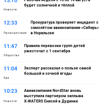
13:10
будет солнечной и тёплой
Новости
12:33
Прокуратура проверяет инцидент с
самолётом авиакомпании «Сибирь»
в Норильске
Происшествия
11:47
Правила перевозки групп детей
ужесточат с 1 сентября
Общество
11:04
Эксперт рассказал о пользе самой
большой и сочной ягоды
Еда
10:23
Авиакомпания NordStar вновь
выступила партнером заплыва
X‑WATERS Енисей в Дудинке
Новости