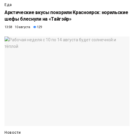
Еда
Арктические вкусы покорили Красноярск: норильские
шефы блеснули на «Тайгэйр»
13:58 10 августа
129
Новости