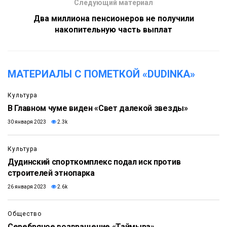
Следующий материал
Два миллиона пенсионеров не получили
накопительную часть выплат
МАТЕРИАЛЫ С ПОМЕТКОЙ «DUDINKA»
Культура
В Главном чуме виден «Свет далекой звезды»
30 января 2023
2.3k
Культура
Дудинский спорткомплекс подал иск против
строителей этнопарка
26 января 2023
2.6k
Общество
Серебряное возвращение «Таймыра»