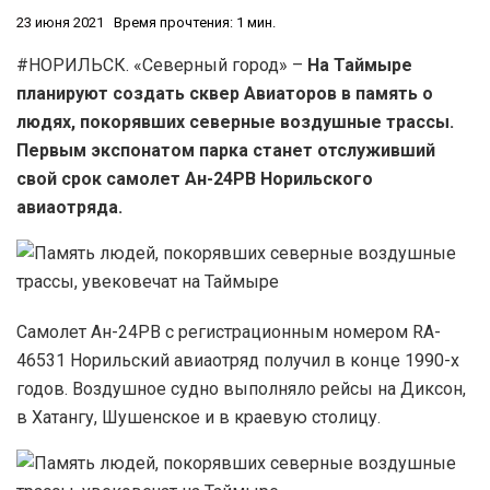
23 июня 2021
Время прочтения: 1 мин.
#НОРИЛЬСК. «Северный город» –
На Таймыре
планируют создать сквер Авиаторов в память о
людях, покорявших северные воздушные трассы.
Первым экспонатом парка станет отслуживший
свой срок самолет Ан-24РВ Норильского
авиаотряда.
Самолет Ан-24РВ с регистрационным номером RA-
46531 Норильский авиаотряд получил в конце 1990-х
годов. Воздушное судно выполняло рейсы на Диксон,
в Хатангу, Шушенское и в краевую столицу.