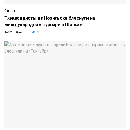
Спорт
Тхэквондисты из Норильска блеснули на
международном турнире в Шанхае
14:32 10 августа
92