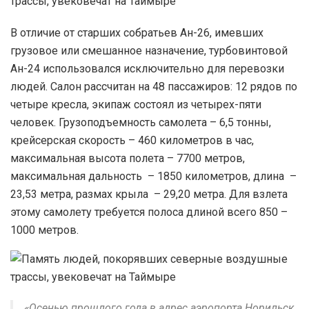
В отличие от старших собратьев Ан-26, имевших
грузовое или смешанное назначение, турбовинтовой
Ан-24 использовался исключительно для перевозки
людей. Салон рассчитан на 48 пассажиров: 12 рядов по
четыре кресла, экипаж состоял из четырех-пяти
человек. Грузоподъемность самолета – 6,5 тонны,
крейсерская скорость – 460 километров в час,
максимальная высота полета – 7700 метров,
максимальная дальность – 1850 километров, длина –
23,53 метра, размах крыла – 29,20 метра. Для взлета
этому самолету требуется полоса длиной всего 850 –
1000 метров.
«Осенью прошлого года в адрес аэропорта Норильск