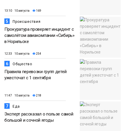
13:10 10 августа
169
5
Происшествия
Прокуратура проверяет инцидент с
самолётом авиакомпании «Сибирь»
в Норильске
12:33 10 августа
254
6
Общество
Правила перевозки групп детей
ужесточат с 1 сентября
11:47 10 августа
218
7
Еда
Эксперт рассказал о пользе самой
большой и сочной ягоды