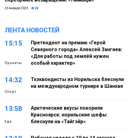
23 января 2023
2k
ЛЕНТА НОВОСТЕЙ
15:15
Претендент на премию «Герой
Северного города» Алексей Зангиев:
«Для работы под землёй нужен
особый характер»
Проекты
14:32
Тхэквондисты из Норильска блеснули
на международном турнире в Шанхае
Спорт
13:58
Арктические вкусы покорили
Красноярск: норильские шефы
блеснули на «Тайгэйр»
Еда
Рабочая неделя с 10 по 14 августа