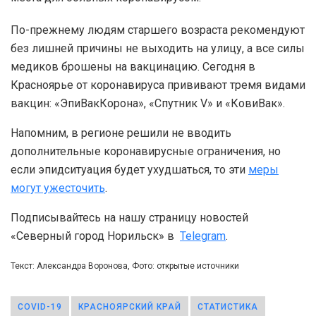
По-прежнему людям старшего возраста рекомендуют
без лишней причины не выходить на улицу, а все силы
медиков брошены на вакцинацию. Сегодня в
Красноярье от коронавируса прививают тремя видами
вакцин: «ЭпиВакКорона», «Спутник V» и «КовиВак».
Напомним, в регионе решили не вводить
дополнительные коронавирусные ограничения, но
если эпидситуация будет ухудшаться, то эти
меры
могут ужесточить
.
Подписывайтесь на нашу страницу новостей
«Северный город Норильск» в
Telegram
.
Текст: Александра Воронова, Фото: открытые источники
COVID-19
КРАСНОЯРСКИЙ КРАЙ
СТАТИСТИКА