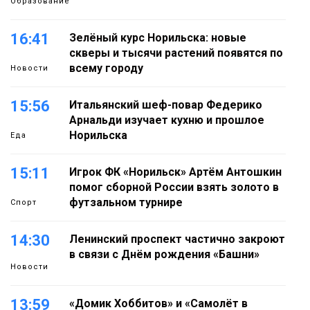
Образование
16:41
Зелёный курс Норильска: новые
скверы и тысячи растений появятся по
всему городу
Новости
15:56
Итальянский шеф-повар Федерико
Арнальди изучает кухню и прошлое
Норильска
Еда
15:11
Игрок ФК «Норильск» Артём Антошкин
помог сборной России взять золото в
футзальном турнире
Спорт
14:30
Ленинский проспект частично закроют
в связи с Днём рождения «Башни»
Новости
13:59
«Домик Хоббитов» и «Самолёт в