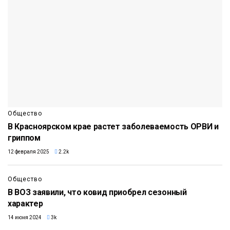
Общество
В Красноярском крае растет заболеваемость ОРВИ и
гриппом
12 февраля 2025
2.2k
Общество
В ВОЗ заявили, что ковид приобрел сезонный
характер
14 июня 2024
3k