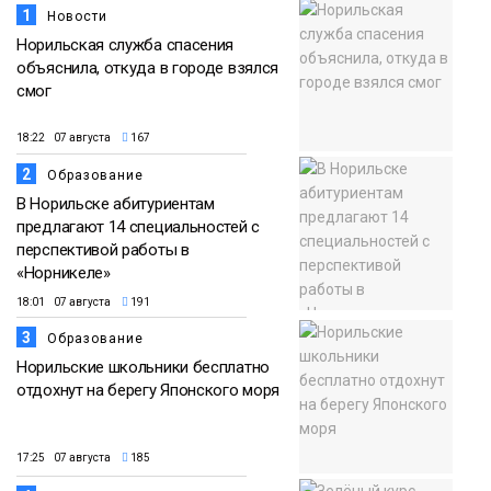
1
Новости
Норильская служба спасения
объяснила, откуда в городе взялся
смог
18:22 07 августа
167
2
Образование
В Норильске абитуриентам
предлагают 14 специальностей с
перспективой работы в
«Норникеле»
18:01 07 августа
191
3
Образование
Норильские школьники бесплатно
отдохнут на берегу Японского моря
17:25 07 августа
185