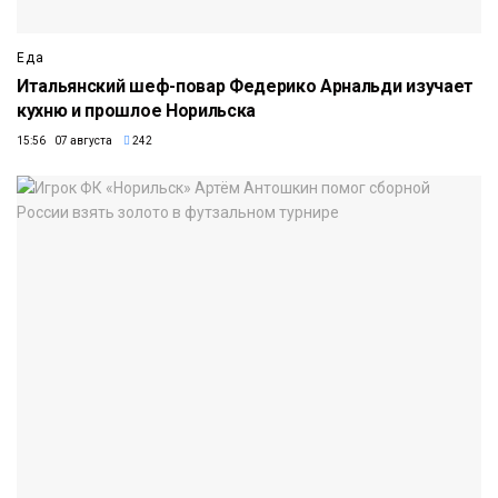
Еда
Итальянский шеф-повар Федерико Арнальди изучает
кухню и прошлое Норильска
15:56 07 августа
242