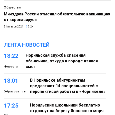
Общество
Минздрав России отменил обязательную вакцинацию
от коронавируса
31 января 2024
3.2k
ЛЕНТА НОВОСТЕЙ
18:22
Норильская служба спасения
объяснила, откуда в городе взялся
смог
Новости
18:01
В Норильске абитуриентам
предлагают 14 специальностей с
перспективой работы в «Норникеле»
Образование
17:25
Норильские школьники бесплатно
отдохнут на берегу Японского моря