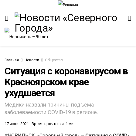
Главная
Новости
Общество
Ситуация с коронавирусом в
Красноярском крае
ИТЕТ
ухудшается
Медики назвали причины подъема
заболеваемости СOVID-19 в регионе.
17 июня 2021
Время прочтения: 1 мин.
#НОРИЛЬСК. «Северный город» –
Ситуация с СOVID-