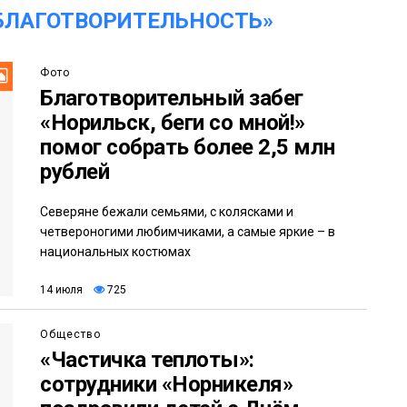
БЛАГОТВОРИТЕЛЬНОСТЬ»
Фото
Благотворительный забег
«Норильск, беги со мной!»
помог собрать более 2,5 млн
рублей
Северяне бежали семьями, с колясками и
четвероногими любимчиками, а самые яркие – в
национальных костюмах
14 июля
725
Общество
«Частичка теплоты»:
сотрудники «Норникеля»