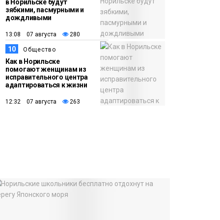
в Норильске будут
зябкими, пасмурными и
дождливыми
13:08 07 августа
280
10
Общество
Как в Норильске
помогают женщинам из
исправительного центра
адаптироваться к жизни
12:32 07 августа
263