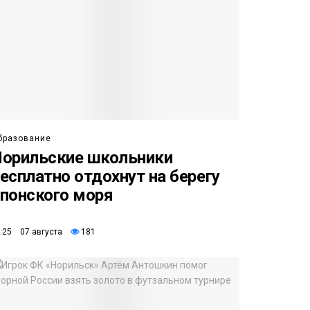
бразование
орильские школьники
есплатно отдохнут на берегу
понского моря
:25 07 августа
181