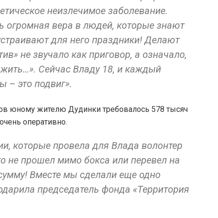
етическое неизлечимое заболевание.
ь огромная вера в людей, которые знают
устраивают для него праздники! Делают
ив» не звучало как приговор, а означало,
жить…». Сейчас Владу 18, и каждый
ы – это подвиг».
тов юному жителю Дудинки требовалось 578 тысяч
 очень оперативно.
ии, которые провела для Влада волонтер
то не прошел мимо бокса или перевел на
сумму! Вместе мы сделали еще одно
годарила председатель фонда «Территория