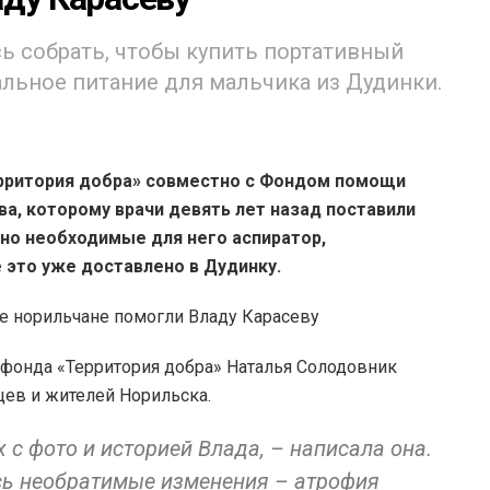
ь собрать, чтобы купить портативный
альное питание для мальчика из Дудинки.
рритория добра» совместно с Фондом помощи
ва, которому врачи девять лет назад поставили
но необходимые для него аспиратор,
е это уже доставлено в Дудинку.
ь фонда «Территория добра» Наталья Солодовник
ев и жителей Норильска.
 с фото и историей Влада, – написала она.
ись необратимые изменения – атрофия