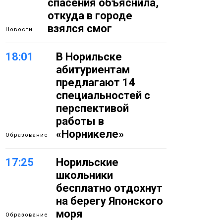
спасения объяснила,
откуда в городе
взялся смог
Новости
18:01
В Норильске
абитуриентам
предлагают 14
специальностей с
перспективой
работы в
«Норникеле»
Образование
17:25
Норильские
школьники
бесплатно отдохнут
на берегу Японского
моря
Образование