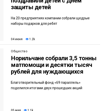
поздравили детей с Днём
защиты детей
На 20 предприятиях компании собрали щедрые
наборы подарков для ребят
04 июня
1.2k
Общество
Норильчане собрали 3,5 тонны
матпомощи и десятки тысяч
рублей для нуждающихся
Благотворительный фонд «69 параллель»
поделился итогами двух прошедших акций
05 мая
1.1k