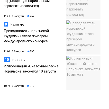
подъезде: где норильчанам
парковать велосипед
11:41 06 августа
257
9
Культура
Преподаватель норильской
«художки» стала призёром
международного конкурса
11:04 06 августа
293
10
Новости
Иллюминация «Сказочный лес» в
Норильске зажжётся 10 августа
10:19 06 августа
340