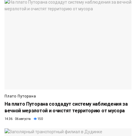
Плато Путорана
На плато Путорана создадут систему наблюдения за
вечной мерзлотой и очистят территорию от мусора
14:36 06 августа
150