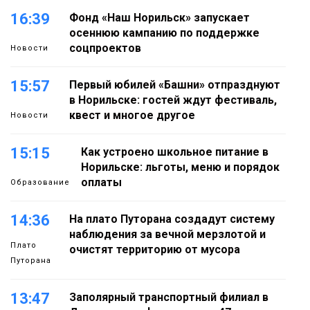
16:39
Фонд «Наш Норильск» запускает
осеннюю кампанию по поддержке
соцпроектов
Новости
15:57
Первый юбилей «Башни» отпразднуют
в Норильске: гостей ждут фестиваль,
квест и многое другое
Новости
15:15
Как устроено школьное питание в
Норильске: льготы, меню и порядок
оплаты
Образование
14:36
На плато Путорана создадут систему
наблюдения за вечной мерзлотой и
Плато
очистят территорию от мусора
Путорана
13:47
Заполярный транспортный филиал в