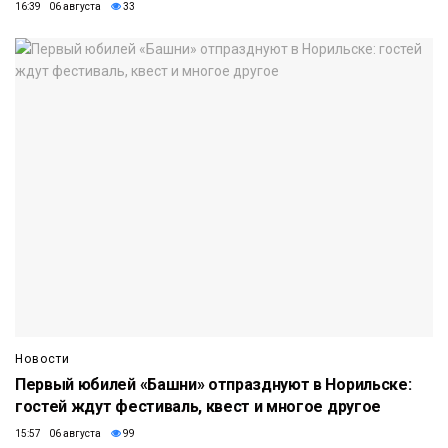
16:39 06 августа
33
Новости
Первый юбилей «Башни» отпразднуют в Норильске:
гостей ждут фестиваль, квест и многое другое
15:57 06 августа
99