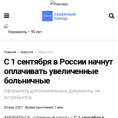
Главная
Новости
Общество
С 1 сентября в России начнут
оплачивать увеличенные
ИТЕТ
больничные
Оформлять дополнительные документы не
потребуется.
20 мая 2021
Время прочтения: 1 мин.
#НОРИЛЬСК. «Северный город» –
С 1 сентября в