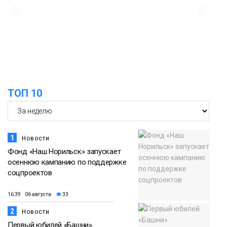
10:19
Иллюминация «Сказочный лес» в
Норильске зажжётся 10 августа
Новости
ТОП 10
1
Новости
Фонд «Наш Норильск» запускает
осеннюю кампанию по поддержке
соцпроектов
16:39 06 августа
33
2
Новости
Первый юбилей «Башни»