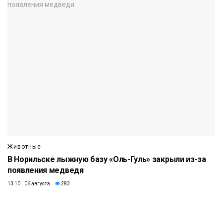
Животные
В Норильске лыжную базу «Оль-Гуль» закрыли из-за
появления медведя
13:10 06 августа
283