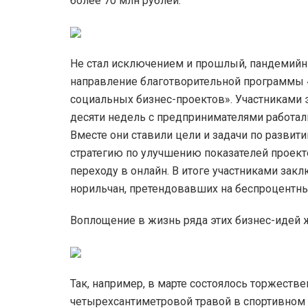
более 70 млн рублей.
Не стал исключением и прошлый, пандемийны
направление благотворительной программы
социальных бизнес-проектов». Участниками 
десяти недель с предпринимателями работал
Вместе они ставили цели и задачи по разви
стратегию по улучшению показателей проекто
переходу в онлайн. В итоге участниками зак
норильчан, претендовавших на беспроцентный
Воплощение в жизнь ряда этих бизнес-идей ж
Так, например, в марте состоялось торжеств
четырехсантиметровой травой в спортивном 