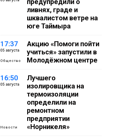
05 августа
предупредили о
ливнях, граде и
шквалистом ветре на
юге Таймыра
17:37
Акцию «Помоги пойти
05 августа
учиться» запустили в
Молодёжном центре
Общество
16:50
Лучшего
05 августа
изолировщика на
термоизоляции
определили на
ремонтном
предприятии
«Норникеля»
Новости