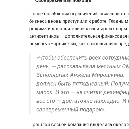
Своевременная помощь
После ослабления ограничений, связанных с 
бизнеса вновь приступили к работе. Главны
режима и дополнительных санитарных норм. 
антисептиков — дополнительная финансовая н
помощь «Норникеля», как признавались предп
«Чтобы обеспечить всех сотрудник
день, — рассказывала местным СМ
Заполяргый Анжела Мирошкина. —
должен быть пятидневный. Получае
масок. И это — не считая дезинфи
все это — достаточно накладно. И
своевременный подарок».
Прошлой весной компания выделила около 2