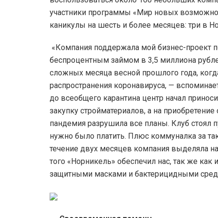
участники программы «Мир новых возможнос
каникулы на шесть и более месяцев: три в Н
«Компания поддержала мой бизнес-проект по
беспроцентным займом в 3,5 миллиона рубле
сложных месяца весной прошлого года, когда
распространения коронавируса, — вспоминае
до всеобщего карантина центр начал приноси
закупку стройматериалов, а на приобретение
пандемия разрушила все планы. Клуб стоял п
нужно было платить. Плюс коммуналка за т
течение двух месяцев компания выделяла н
того «Норникель» обеспечил нас, так же как
защитными масками и бактерицидными сред