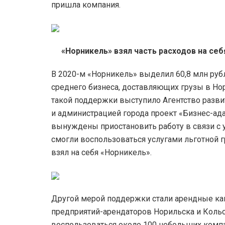
пришла компания.
«Норникель» взял часть расходов на себ
В 2020-м «Норникель» выделил 60,8 млн руб
среднего бизнеса, доставляющих грузы в Н
такой поддержки выступило Агентство разви
и администрацией города проект «Бизнес-ад
вынуждены приостановить работу в связи с
смогли воспользоваться услугами льготной г
взял на себя «Норникель».
Другой мерой поддержки стали арендные кан
предприятий-арендаторов Норильска и Кольс
воспользоваться около 100 небольших компа