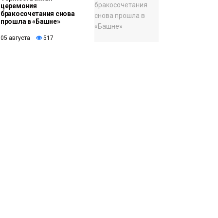
церемония
бракосочетания снова
прошла в «Башне»
05 августа
517