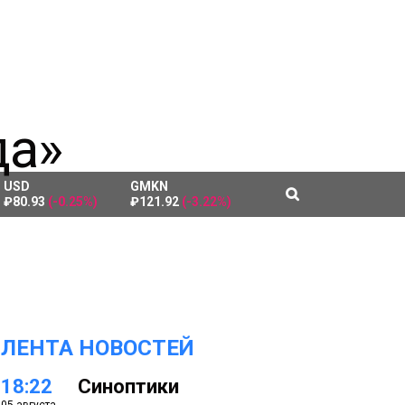
USD
GMKN
₽80.93
(-0.25%)
₽121.92
(-3.22%)
ЛЕНТА НОВОСТЕЙ
18:22
Синоптики