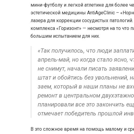
мини-футболу и легкой атлетике для более ч
эстетической медицины AntiAgeClinic – «Но
лазера для коррекции сосудистых патологий.
комплекса «Горизонт» — несмотря на то что 
большим испытанием для них.
«Так получилось, что люди заплат
апрель-май, но когда стало ясно, 
не снимут, начали писать заявлен
штат и обойтись без увольнений,
заем, который в наши планы не вх
ремонт в центральном двухэтажном
планировали все это закончить ещ
отмечает победитель прошлой инв
В это сложное время на помощь малому и сре