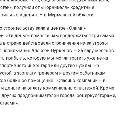
тей», получили от «Норникеля» кредитные
орильске и девять – в Мурманской области.
 строительству зала в центре «Олимп»
й. Эти деньги помогли нам продержаться три самых
 в стране действовали ограничения из-за угрозы
т норильчанин Алексей Нуркенов. – За пару месяцев
ть прибыль, которую мы могли тратить уже не на
 спортивного инвентаря или другие нужды. Но
устой, а зарплату тренерам и другим работникам
акое большое помещение… Спасибо компании – в
ам деньги на оплату коммунальных платежей. Кроме
 и других предпринимателей города, рециркуляторами,
ствами».