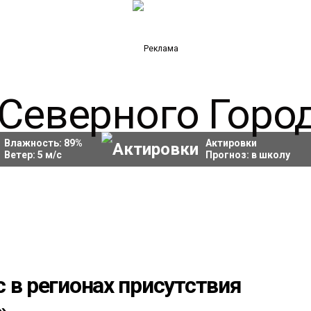
Влажность:
89
%
Актировки
Ветер:
5
м/с
Прогноз:
в школу
 в регионах присутствия
»