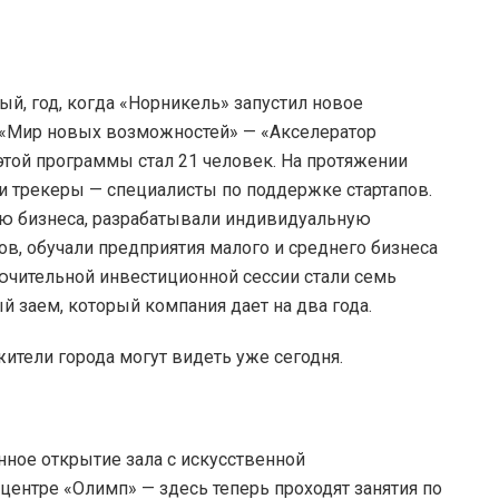
й, год, когда «Норникель» запустил новое
 «Мир новых возможностей» — «Акселератор
этой программы стал 21 человек. На протяжении
и трекеры — специалисты по поддержке стартапов.
тию бизнеса, разрабатывали индивидуальную
в, обучали предприятия малого и среднего бизнеса
лючительной инвестиционной сессии стали семь
 заем, который компания дает на два года.
ители города могут видеть уже сегодня.
енное открытие зала с искусственной
центре «Олимп» — здесь теперь проходят занятия по