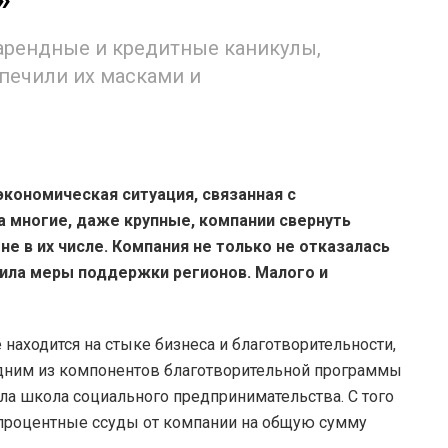
рендные и кредитные каникулы,
спечили их масками и
кономическая ситуация, связанная с
а многие, даже крупные, компании свернуть
е в их числе. Компания не только не отказалась
ичила меры поддержки регионов. Малого и
находится на стыке бизнеса и благотворительности,
 одним из компонентов благотворительной программы
а школа социального предпринимательства. С того
процентные ссуды от компании на общую сумму