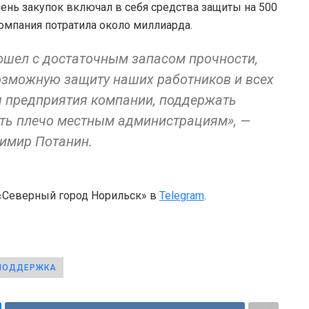
нь закупок включал в себя средства защиты на 500
компания потратила около миллиарда.
дошел с достаточным запасом прочности,
озможную защиту наших работников и всех
ы предприятия компании, поддержать
ить плечо местным администрациям», —
имир Потанин.
 «Северный город Норильск» в
Telegram
.
ПОДДЕРЖКА