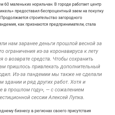
ем 60 маленьких норильчан. В городе работает центр
рникель» предоставил беспроцентный заем на покупку
 Продолжается строительство загородного
пандемия, как признаются предприниматели, стала
или нам заранее деньги прошлой весной за
что ограничения из-за коронавируса к лету
ия о возврате средств. Чтобы сохранить
 нам пришлось привлекать дополнительный
одил. Из-за пандемии мы также не сделали
 здании и ряд других работ. Хотя и
е в прошлом году», — с сожалением
естиционной сессии Алексей Лупка.
днему бизнесу в регионах своего присутствия