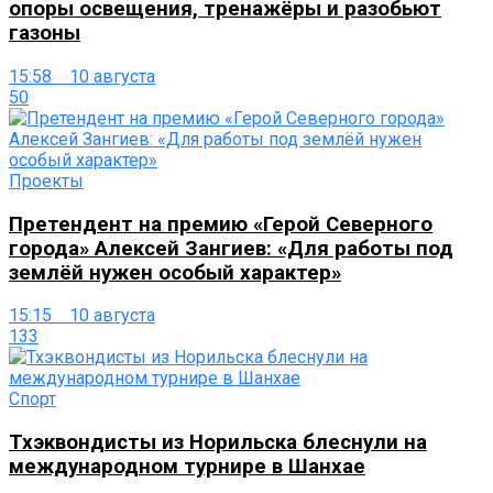
опоры освещения, тренажёры и разобьют
газоны
15:58 10 августа
50
Проекты
Претендент на премию «Герой Северного
города» Алексей Зангиев: «Для работы под
землёй нужен особый характер»
15:15 10 августа
133
Спорт
Тхэквондисты из Норильска блеснули на
международном турнире в Шанхае