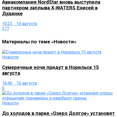
Авиакомпания NordStar вновь выступила
партнером заплыва X‑WATERS Енисей в
Дудинке
10:23 10 августа
277
Материалы по теме «Новости»
Новости
Сумеречные ночи придут в Норильск 15
августа
16:40 10 августа
0
Новости
До холодов в парке «Озеро Долгое» установят