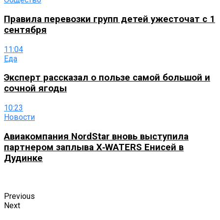
Правила перевозки групп детей ужесточат с 1
сентября
11:04
Еда
Эксперт рассказал о пользе самой большой и
сочной ягоды
10:23
Новости
Авиакомпания NordStar вновь выступила
партнером заплыва X‑WATERS Енисей в
Дудинке
Previous
Next