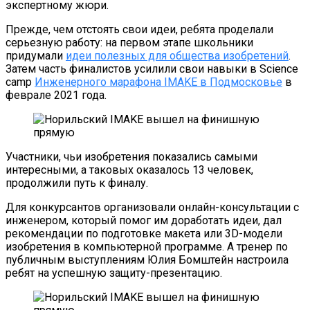
экспертному жюри.
Прежде, чем отстоять свои идеи, ребята проделали
серьезную работу: на первом этапе школьники
придумали
идеи полезных для общества изобретений
.
Затем часть финалистов усилили свои навыки в Science
camp
Инженерного марафона IMAKE в Подмосковье
в
феврале 2021 года.
Участники, чьи изобретения показались самыми
интересными, а таковых оказалось 13 человек,
продолжили путь к финалу.
Для конкурсантов организовали онлайн-консультации с
инженером, который помог им доработать идеи, дал
рекомендации по подготовке макета или 3D-модели
изобретения в компьютерной программе. А тренер по
публичным выступлениям Юлия Бомштейн настроила
ребят на успешную защиту-презентацию.