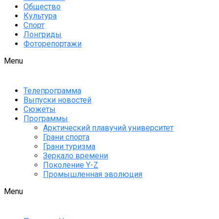
Общество
Культура
Спорт
Лонгриды
Фоторепортажи
Menu
Телепрограмма
Выпуски новостей
Сюжеты
Программы
Арктический плавучий университет
Грани спорта
Грани туризма
Зеркало времени
Поколение Y-Z
Промышленная эволюция
Menu