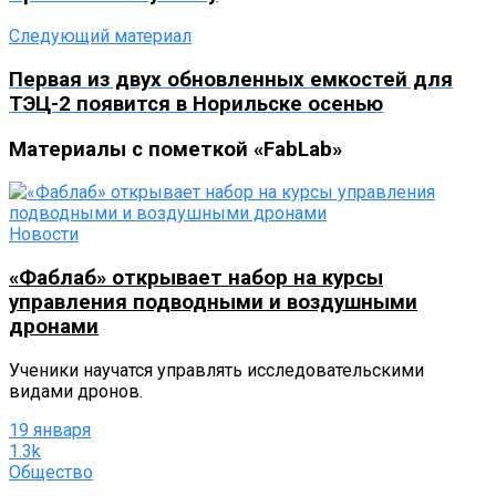
Следующий материал
Первая из двух обновленных емкостей для
ТЭЦ-2 появится в Норильске осенью
Материалы с пометкой «FabLab»
Новости
«Фаблаб» открывает набор на курсы
управления подводными и воздушными
дронами
Ученики научатся управлять исследовательскими
видами дронов.
19 января
1.3k
Общество