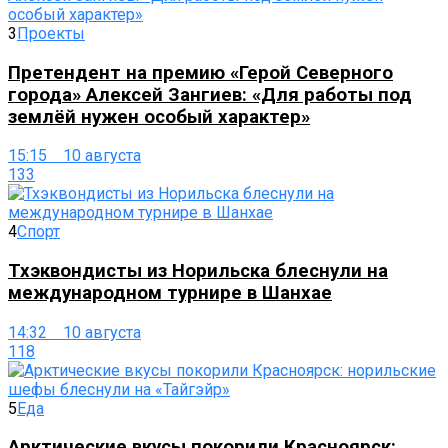
3
Проекты
Претендент на премию «Герой Северного
города» Алексей Зангиев: «Для работы под
землёй нужен особый характер»
15:15 10 августа
133
4
Спорт
Тхэквондисты из Норильска блеснули на
международном турнире в Шанхае
14:32 10 августа
118
5
Еда
Арктические вкусы покорили Красноярск: