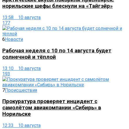
норильские шефы блеснули на «Тайгэйр»
13:58 10 августа
177
6
Новости
Рабочая неделя с 10 по 14 августа будет
солнечной и тёплой
13:10 10 августа
193
7
Происшествия
Прокуратура проверяет инцидент с
самолётом авиакомпании «Сибирь» в
Норильске
12:33 10 августа