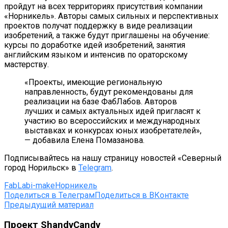
пройдут на всех территориях присутствия компании
«Норникель». Авторы самых сильных и перспективных
проектов получат поддержку в виде реализации
изобретений, а также будут приглашены на обучение:
курсы по доработке идей изобретений, занятия
английским языком и интенсив по ораторскому
мастерству.
«Проекты, имеющие региональную
направленность, будут рекомендованы для
реализации на базе ФабЛабов. Авторов
лучших и самых актуальных идей пригласят к
участию во всероссийских и международных
выставках и конкурсах юных изобретателей»,
— добавила Елена Помазанова.
Подписывайтесь на нашу страницу новостей «Северный
город Норильск» в
Telegram
.
FabLab
i-make
Норникель
Поделиться в Телеграм
Поделиться в ВКонтакте
Предыдущий материал
Проект ShandyCandy