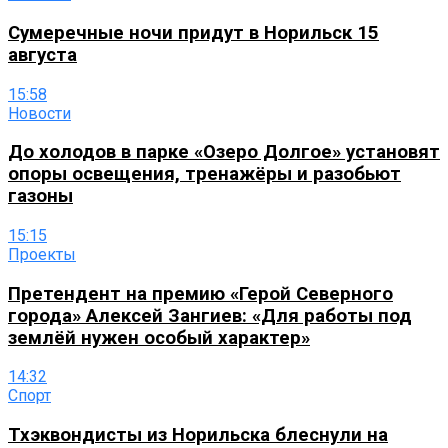
Сумеречные ночи придут в Норильск 15
августа
15:58
Новости
До холодов в парке «Озеро Долгое» установят
опоры освещения, тренажёры и разобьют
газоны
15:15
Проекты
Претендент на премию «Герой Северного
города» Алексей Зангиев: «Для работы под
землёй нужен особый характер»
14:32
Спорт
Тхэквондисты из Норильска блеснули на