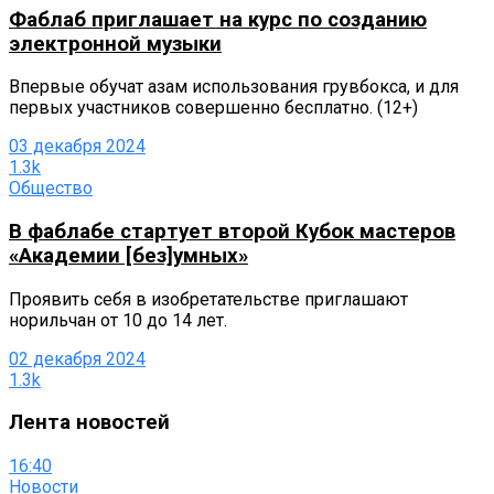
Фаблаб приглашает на курс по созданию
электронной музыки
Впервые обучат азам использования грувбокса, и для
первых участников совершенно бесплатно. (12+)
03 декабря 2024
1.3k
Общество
В фаблабе стартует второй Кубок мастеров
«Академии [без]умных»
Проявить себя в изобретательстве приглашают
норильчан от 10 до 14 лет.
02 декабря 2024
1.3k
Лента новостей
16:40
Новости