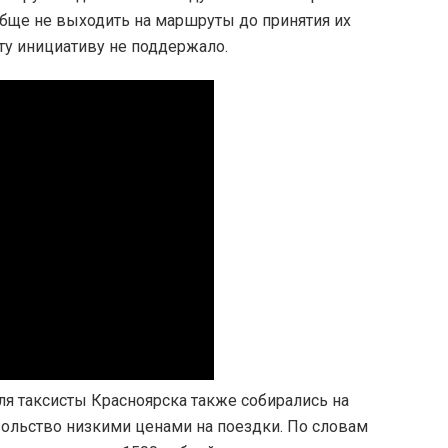
бще не выходить на маршруты до принятия их
ту инициативу не поддержало.
еля таксисты Красноярска также собирались на
ольство низкими ценами на поездки. По словам