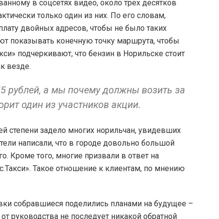
ванному в соцсетях видео, около трех десятков
ктически только один из них. По его словам,
оплату двойных адресов, чтобы не было таких
уют показывать конечную точку маршрута, чтобы
кси» подчеркивают, что бензин в Норильске стоит
ак везде.
55 рублей, а мы почему должны возить за
ворит один из участников акции.
й степени задело многих норильчан, увидевших
ели написали, что в городе довольно большой
го. Кроме того, многие призвали в ответ на
с.Такси». Такое отношение к клиентам, по мнению
овки собравшиеся поделились планами на будущее –
 от руководства не последует никакой обратной