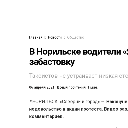
Главная
Новости
Общество
В Норильске водители 
забастовку
Таксистов не устраивает низкая ст
06 апреля 2021
Время прочтения: 1 мин.
#НОРИЛЬСК. «Северный город» –
Накануне
недовольство в акции протеста. Видео ра
комментариев.