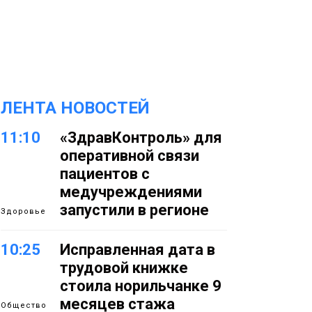
ЛЕНТА НОВОСТЕЙ
11:10
«ЗдравКонтроль» для
оперативной связи
пациентов с
медучреждениями
запустили в регионе
Здоровье
10:25
Исправленная дата в
трудовой книжке
стоила норильчанке 9
месяцев стажа
Общество