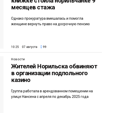
книжке стоила норильчанке 9
месяцев стажа
Однако прокуратура вмешалась и помогла
женщине вернуть право на досрочную пенсию
10:25 07 августа
99
Новости
Жителей Норильска обвиняют
в организации подпольного
казино
Группа работала в арендованном помещении на
улице Нансена с апреля по декабрь 2025 года