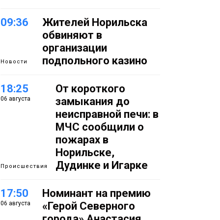
09:36
Жителей Норильска
обвиняют в
организации
подпольного казино
Новости
18:25
От короткого
06 августа
замыкания до
неисправной печи: в
МЧС сообщили о
пожарах в
Норильске,
Дудинке и Игарке
Происшествия
17:50
Номинант на премию
06 августа
«Герой Северного
города» Анастасия