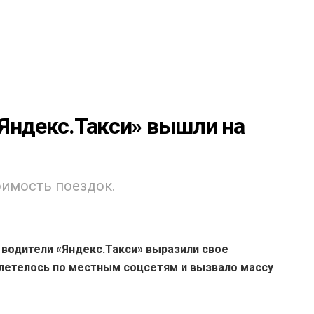
«Яндекс.Такси» вышли на
оимость поездок.
 водители «Яндекс.Такси» выразили свое
злетелось по местным соцсетям и вызвало массу