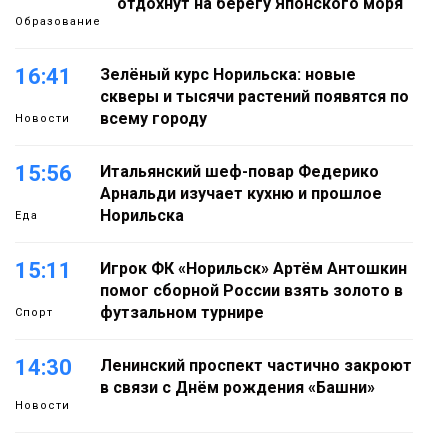
отдохнут на берегу Японского моря
Образование
16:41
Зелёный курс Норильска: новые
скверы и тысячи растений появятся по
всему городу
Новости
15:56
Итальянский шеф-повар Федерико
Арнальди изучает кухню и прошлое
Норильска
Еда
15:11
Игрок ФК «Норильск» Артём Антошкин
помог сборной России взять золото в
футзальном турнире
Спорт
14:30
Ленинский проспект частично закроют
в связи с Днём рождения «Башни»
Новости