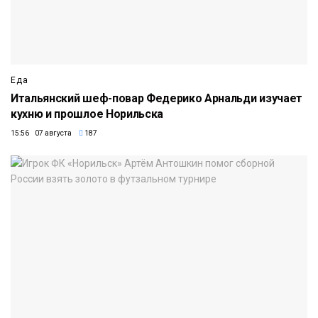
Еда
Итальянский шеф-повар Федерико Арнальди изучает
кухню и прошлое Норильска
15:56 07 августа
187