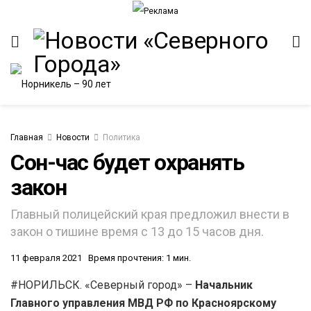
Главная
Новости
Политика
Сон-час будет охранять
закон
ИТЕТ
Главный полицейский края предложил внести в
закон о тишине время с 13 до 15 часов дня.
11 февраля 2021
Время прочтения: 1 мин.
#НОРИЛЬСК. «Северный город» –
Начальник
Главного управления МВД РФ по Красноярскому