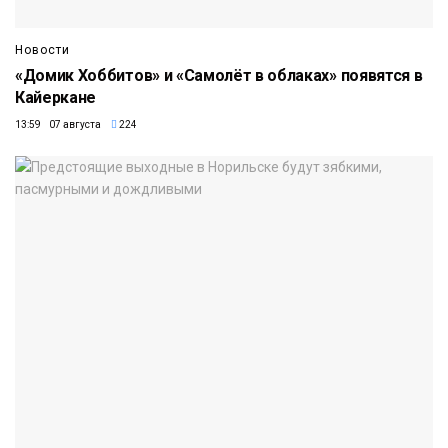
Новости
«Домик Хоббитов» и «Самолёт в облаках» появятся в
Кайеркане
13:59 07 августа
224