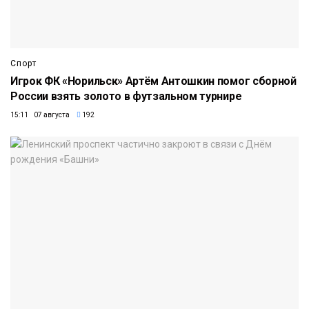
Спорт
Игрок ФК «Норильск» Артём Антошкин помог сборной
России взять золото в футзальном турнире
15:11 07 августа
192