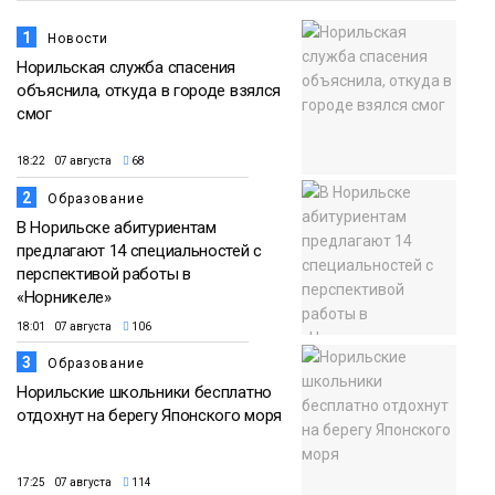
1
Новости
Норильская служба спасения
объяснила, откуда в городе взялся
смог
18:22 07 августа
68
2
Образование
В Норильске абитуриентам
предлагают 14 специальностей с
перспективой работы в
«Норникеле»
18:01 07 августа
106
3
Образование
Норильские школьники бесплатно
отдохнут на берегу Японского моря
17:25 07 августа
114