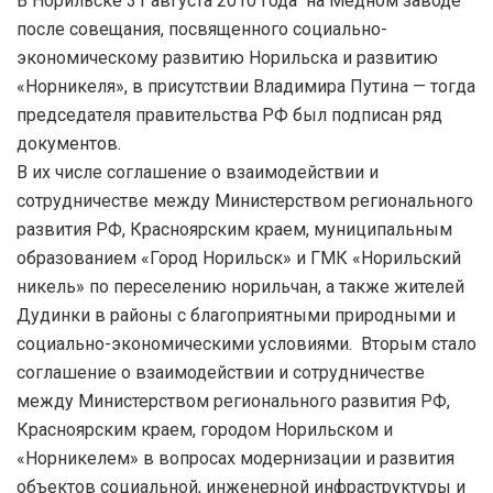
В Норильске 31 августа 2010 года на Медном заводе
после совещания, посвященного социально-
экономическому развитию Норильска и развитию
«Норникеля», в присутствии Владимира Путина — тогда
председателя правительства РФ был подписан ряд
документов.
В их числе соглашение о взаимодействии и
сотрудничестве между Министерством регионального
развития РФ, Красноярским краем, муниципальным
образованием «Город Норильск» и ГМК «Норильский
никель» по переселению норильчан, а также жителей
Дудинки в районы с благоприятными природными и
социально-экономическими условиями. Вторым стало
соглашение о взаимодействии и сотрудничестве
между Министерством регионального развития РФ,
Красноярским краем, городом Норильском и
«Норникелем» в вопросах модернизации и развития
объектов социальной, инженерной инфраструктуры и