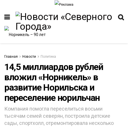
Главная
Новости
Политика
14,5 миллиардов рублей
вложил «Норникель» в
ИТЕТ
развитие Норильска и
переселение норильчан
Компания помогла переселиться восьми
тысячам семей северян, построила детские
сады, спортхолл, отремонтировала несколько