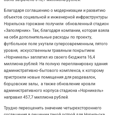
Благодаря соглашению о модернизации и развитию
объектов социальной и инженерной инфраструктуры
Норильска горожане получили обновленный стадион
«Заполярник». Так, благодаря компании, которая взяла
на себя дополнительные расходы по проекту,
футбольное поле укутали суперсовременным, пятого
уровня, искусственным травяным покрытием.
«Норникель» заплатил из своего бюджета 16,4
миллиона рублей. На полную перепланировку здания
административно-бытового комплекса, к которому
пристроили новые помещения для раздевалок,
борцовские залы, а также обновление кровли
административного корпуса стадиона «Норникель»
направил 457,7 миллиона рублей.
Трудно переоценить значение четырехстороннего
соглашения в решении такой острой для Норильска