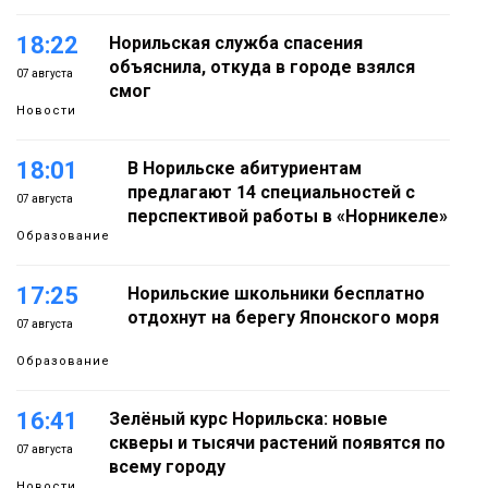
18:22
Норильская служба спасения
объяснила, откуда в городе взялся
07 августа
смог
Новости
18:01
В Норильске абитуриентам
предлагают 14 специальностей с
07 августа
перспективой работы в «Норникеле»
Образование
17:25
Норильские школьники бесплатно
отдохнут на берегу Японского моря
07 августа
Образование
16:41
Зелёный курс Норильска: новые
скверы и тысячи растений появятся по
07 августа
всему городу
Новости