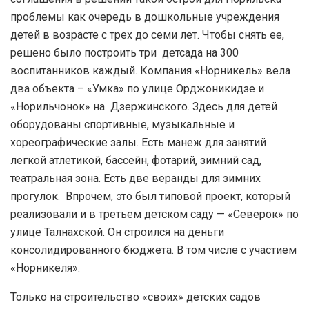
проблемы как очередь в дошкольные учреждения
детей в возрасте с трех до семи лет. Чтобы снять ее,
решено было построить три детсада на 300
воспитанников каждый. Компания «Норникель» вела
два объекта – «Умка» по улице Орджоникидзе и
«Норильчонок» на Дзержинского. Здесь для детей
оборудованы спортивные, музыкальные и
хореографические залы. Есть манеж для занятий
легкой атлетикой, бассейн, фотарий, зимний сад,
театральная зона. Есть две веранды для зимних
прогулок. Впрочем, это был типовой проект, который
реализовали и в третьем детском саду — «Северок» по
улице Талнахской. Он строился на деньги
консолидированного бюджета. В том числе с участием
«Норникеля».
Только на строительство «своих» детских садов