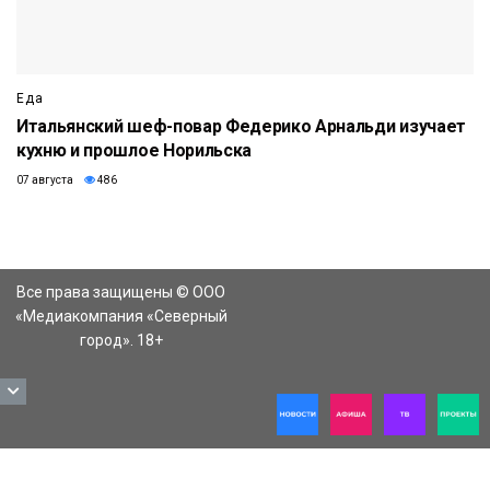
Еда
Итальянский шеф-повар Федерико Арнальди изучает
кухню и прошлое Норильска
07 августа
486
Все права защищены © ООО
«Медиакомпания «Северный
город». 18+