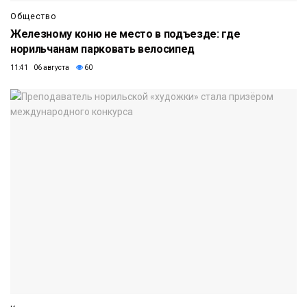
Общество
Железному коню не место в подъезде: где
норильчанам парковать велосипед
11:41 06 августа
60