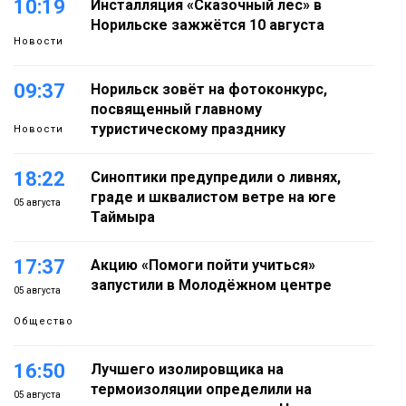
10:19
Инсталляция «Сказочный лес» в
Норильске зажжётся 10 августа
Новости
09:37
Норильск зовёт на фотоконкурс,
посвященный главному
туристическому празднику
Новости
18:22
Синоптики предупредили о ливнях,
граде и шквалистом ветре на юге
05 августа
Таймыра
17:37
Акцию «Помоги пойти учиться»
запустили в Молодёжном центре
05 августа
Общество
16:50
Лучшего изолировщика на
термоизоляции определили на
05 августа