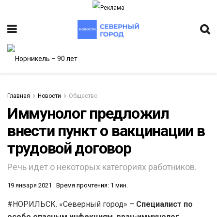
Главная
Новости
Общество
Иммунолог предложил
внести пункт о вакцинации в
ИТЕТ
трудовой договор
Речь идет о некоторых категориях работников.
19 января 2021
Время прочтения: 1 мин.
#НОРИЛЬСК. «Северный город» –
Специалист по
особо опасным инфекциям, врач-иммунолог