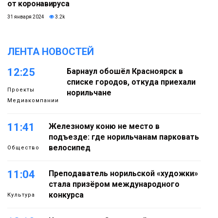
от коронавируса
31 января 2024
3.2k
ЛЕНТА НОВОСТЕЙ
12:25
Барнаул обошёл Красноярск в
списке городов, откуда приехали
Проекты
норильчане
Медиакомпании
11:41
Железному коню не место в
подъезде: где норильчанам парковать
велосипед
Общество
11:04
Преподаватель норильской «художки»
стала призёром международного
конкурса
Культура