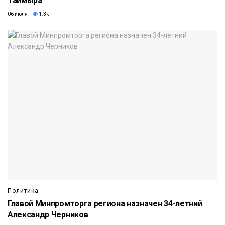
Таймыра
06 июля
1.3k
Политика
Главой Минпромторга региона назначен 34-летний
Александр Черников