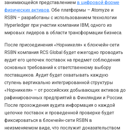
занимающейся представлением
в цифровой форме
физических активов
. Обе платформы – Atomyze и
RSBN – разработаны с использованием технологии
Hyperledger при участии компании IBM, одного из
мировых лидеров в области трансформации бизнеса.
После присоединения «Норникеля» к блокчейн-сети
RSBN компания RCS Global будет ежегодно проводить
аудит его цепочек поставок на предмет соблюдения
основных требований к ответственному выбору
поставщиков. Аудит будет охватывать каждую
ступень вертикально интегрированной структуры
«Норникеля» – от российских добывающих активов до
рафинировочных предприятий в Финляндии и России.
После прохождения аудита информация о каждой
цепочке поставок и проведенной проверке будет
фиксироваться в блокчейн-сети RSBN в
неизменяемом виде, что послужит доказательством