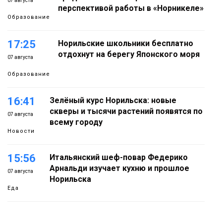
07 августа
перспективой работы в «Норникеле»
Образование
17:25
Норильские школьники бесплатно
отдохнут на берегу Японского моря
07 августа
Образование
16:41
Зелёный курс Норильска: новые
скверы и тысячи растений появятся по
07 августа
всему городу
Новости
15:56
Итальянский шеф-повар Федерико
Арнальди изучает кухню и прошлое
07 августа
Норильска
Еда
15:11
Игрок ФК «Норильск» Артём Антошкин