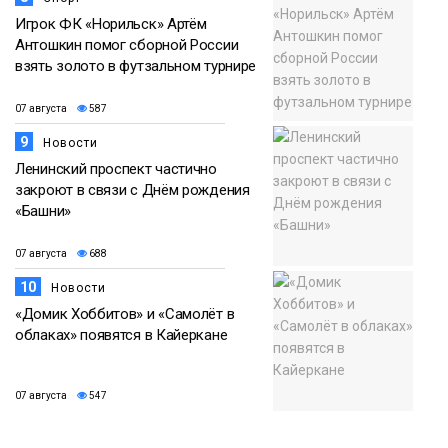
Игрок ФК «Норильск» Артём
Антошкин помог сборной России
взять золото в футзальном турнире
07 августа
587
9
Новости
Ленинский проспект частично
закроют в связи с Днём рождения
«Башни»
07 августа
688
10
Новости
«Домик Хоббитов» и «Самолёт в
облаках» появятся в Кайеркане
07 августа
547