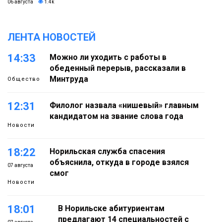
06 августа
1.4k
ЛЕНТА НОВОСТЕЙ
14:33
Можно ли уходить с работы в
обеденный перерыв, рассказали в
Минтруда
Общество
12:31
Филолог назвала «нишевый» главным
кандидатом на звание слова года
Новости
18:22
Норильская служба спасения
объяснила, откуда в городе взялся
07 августа
смог
Новости
18:01
В Норильске абитуриентам
предлагают 14 специальностей с