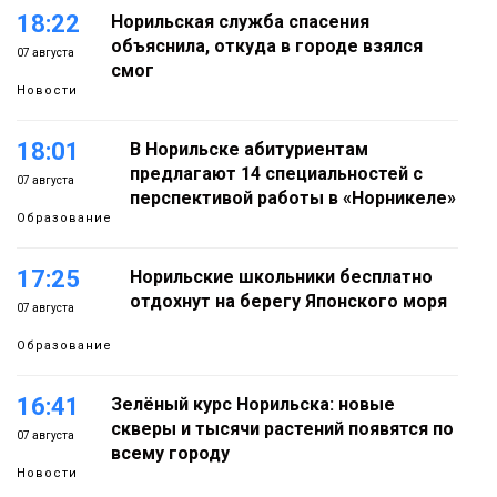
18:22
Норильская служба спасения
объяснила, откуда в городе взялся
07 августа
смог
Новости
18:01
В Норильске абитуриентам
предлагают 14 специальностей с
07 августа
перспективой работы в «Норникеле»
Образование
17:25
Норильские школьники бесплатно
отдохнут на берегу Японского моря
07 августа
Образование
16:41
Зелёный курс Норильска: новые
скверы и тысячи растений появятся по
07 августа
всему городу
Новости