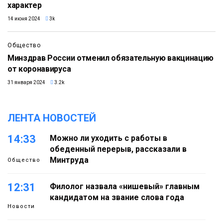
характер
14 июня 2024
3k
Общество
Минздрав России отменил обязательную вакцинацию
от коронавируса
31 января 2024
3.2k
ЛЕНТА НОВОСТЕЙ
14:33
Можно ли уходить с работы в
обеденный перерыв, рассказали в
Минтруда
Общество
12:31
Филолог назвала «нишевый» главным
кандидатом на звание слова года
Новости