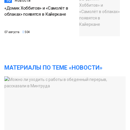
10
Новости
«Домик Хоббитов» и «Самолёт в
облаках» появятся в Кайеркане
07 августа
504
МАТЕРИАЛЫ ПО ТЕМЕ «НОВОСТИ»