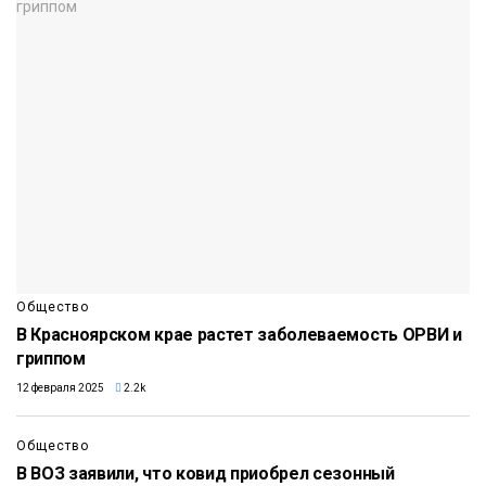
Общество
В Красноярском крае растет заболеваемость ОРВИ и
гриппом
12 февраля 2025
2.2k
Общество
В ВОЗ заявили, что ковид приобрел сезонный