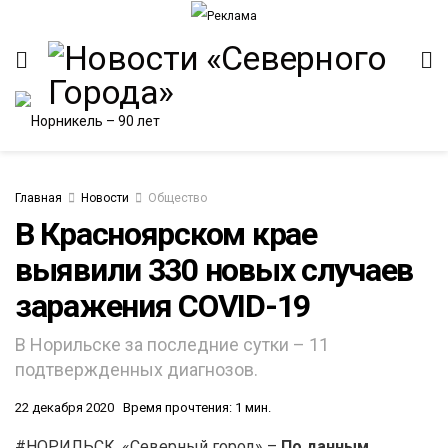
Главная
Новости
Общество
В Красноярском крае
выявили 330 новых случаев
ИТЕТ
заражения COVID-19
В Норильске за последние сутки – 11
подтвержденных диагнозов.
22 декабря 2020
Время прочтения: 1 мин.
#НОРИЛЬСК. «Северный город» –
П
о данным