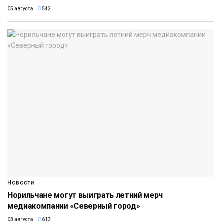
05 августа
542
Новости
Норильчане могут выиграть летний мерч
медиакомпании «Северный город»
03 августа
613