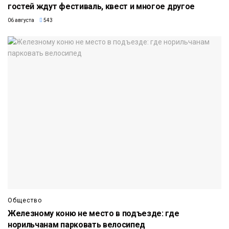
гостей ждут фестиваль, квест и многое другое
06 августа
543
Общество
Железному коню не место в подъезде: где
норильчанам парковать велосипед