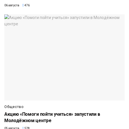
06 августа
476
Общество
Акцию «Помоги пойти учиться» запустили в
Молодёжном центре
05 августа
578