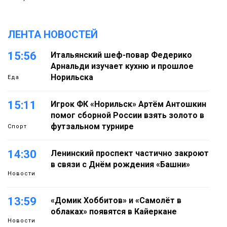
ЛЕНТА НОВОСТЕЙ
15:56
Итальянский шеф-повар Федерико
Арнальди изучает кухню и прошлое
Норильска
Еда
15:11
Игрок ФК «Норильск» Артём Антошкин
помог сборной России взять золото в
футзальном турнире
Спорт
14:30
Ленинский проспект частично закроют
в связи с Днём рождения «Башни»
Новости
13:59
«Домик Хоббитов» и «Самолёт в
облаках» появятся в Кайеркане
Новости