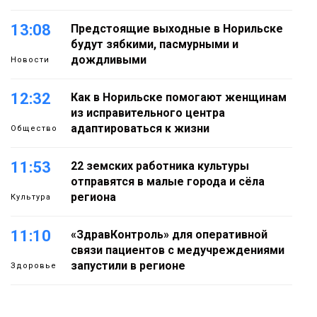
13:08
Предстоящие выходные в Норильске
будут зябкими, пасмурными и
дождливыми
Новости
12:32
Как в Норильске помогают женщинам
из исправительного центра
адаптироваться к жизни
Общество
11:53
22 земских работника культуры
отправятся в малые города и сёла
региона
Культура
11:10
«ЗдравКонтроль» для оперативной
связи пациентов с медучреждениями
запустили в регионе
Здоровье
10:25
Исправленная дата в трудовой книжке