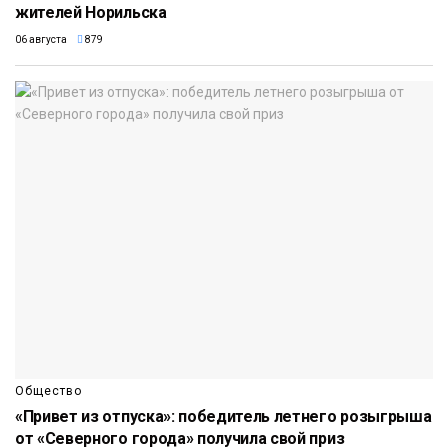
жителей Норильска
06 августа
879
Общество
«Привет из отпуска»: победитель летнего розыгрыша
от «Северного города» получила свой приз