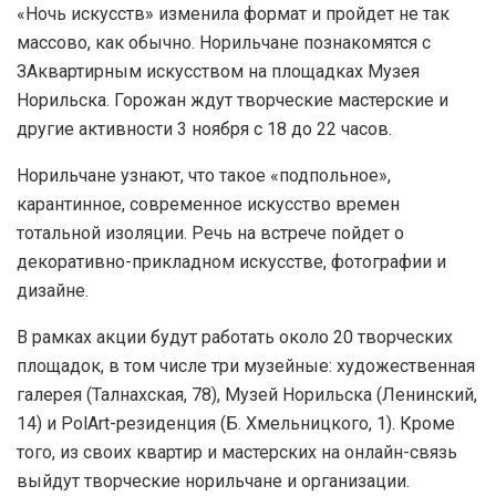
«Ночь искусств» изменила формат и пройдет не так
массово, как обычно. Норильчане познакомятся с
ЗАквартирным искусством на площадках Музея
Норильска. Горожан ждут творческие мастерские и
другие активности 3 ноября с 18 до 22 часов.
Норильчане узнают, что такое «подпольное»,
карантинное, современное искусство времен
тотальной изоляции. Речь на встрече пойдет о
декоративно-прикладном искусстве, фотографии и
дизайне.
В рамках акции будут работать около 20 творческих
площадок, в том числе три музейные: художественная
галерея (Талнахская, 78), Музей Норильска (Ленинский,
14) и PolArt-резиденция (Б. Хмельницкого, 1). Кроме
того, из своих квартир и мастерских на онлайн-связь
выйдут творческие норильчане и организации.