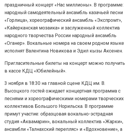
праздничный концерт «Нас миллионы». В программе:
народный самодеятельный ансамбль казачьей песни
«Горлица», хореографический ансамбль «Экспромт»,
«Кайерканская мозаика» и заслуженный коллектив
народного творчества России народный ансамбль
«Оганер». Вокальные номера на своем родном языке
исполнят Валентина Новикова и Эдил кызы Аксенен.
Пригласительные билеты на концерт можно получить
в кассе КДЦ «Юбилейный».
3 ноября в 18:30 на главной сцене КДЦ им. В.
Высоцкого гостей ожидает концертная программа с
песнями и хореографическими номерами творческих
коллективов Большого Норильска. В программе
примут участие: образцовая вокально-эстрадная
студия «Аквамарин», вокальный коллектив «Жарки»,
ансамбли «Талнахский перепляс» и «Вдохновение», а