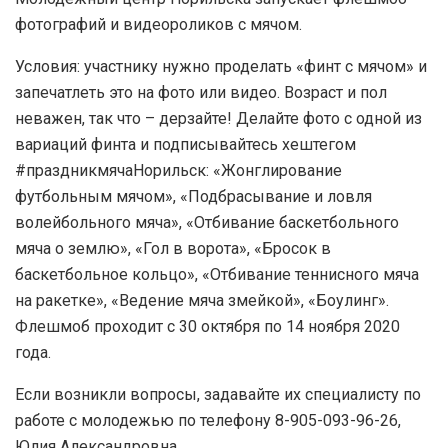
фотографий и видеороликов с мячом.
Условия: участнику нужно проделать «финт с мячом» и
запечатлеть это на фото или видео. Возраст и пол
неважен, так что – дерзайте! Делайте фото с одной из
вариаций финта и подписывайтесь хештегом
#праздникмячаНорильск: «Жонглирование
футбольным мячом», «Подбрасывание и ловля
волейбольного мяча», «Отбивание баскетбольного
мяча о землю», «Гол в ворота», «Бросок в
баскетбольное кольцо», «Отбивание теннисного мяча
на ракетке», «Ведение мяча змейкой», «Боулинг».
Флешмоб проходит с 30 октября по 14 ноября 2020
года.
Если возникли вопросы, задавайте их специалисту по
работе с молодежью по телефону 8-905-093-96-26,
Юлия Александровна.