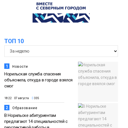
ТОП 10
1
Новости
Норильская служба спасения
объяснила, откуда в городе взялся
смог
18:22 07 августа
335
2
Образование
В Норильске абитуриентам
предлагают 14 специальностей с
перспективой работы в