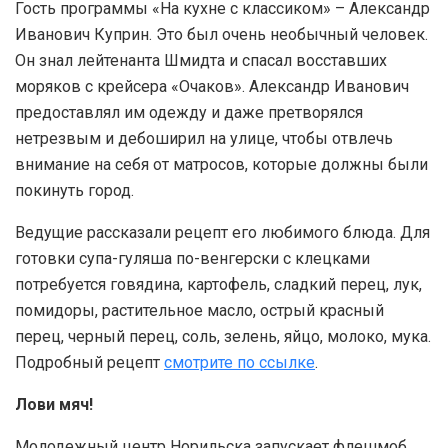
Гость программы «На кухне с классиком» – Александр
Иванович Куприн. Это был очень необычный человек.
Он знал лейтенанта Шмидта и спасал восставших
моряков с крейсера «Очаков». Александр Иванович
предоставлял им одежду и даже претворялся
нетрезвым и дебоширил на улице, чтобы отвлечь
внимание на себя от матросов, которые должны были
покинуть город.
Ведущие рассказали рецепт его любимого блюда. Для
готовки супа-гуляша по-венгерски с клецками
потребуется говядина, картофель, сладкий перец, лук,
помидоры, растительное масло, острый красный
перец, черный перец, соль, зелень, яйцо, молоко, мука.
Подробный рецепт
смотрите по ссылке
.
Лови мяч!
Молодежный центр Норильска запускает флешмоб