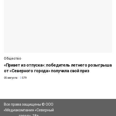
Общество
«Привет из отпуска»: победитель летнего розыгрыша
от «Северного города» получила свой приз
05 августа
579
Все права защищены © ООО
«Медиакомпания «Северный
город». 18+