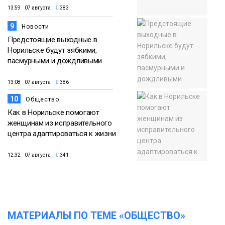
13:59 07 августа
383
9
Новости
Предстоящие выходные в
Норильске будут зябкими,
пасмурными и дождливыми
13:08 07 августа
386
10
Общество
Как в Норильске помогают
женщинам из исправительного
центра адаптироваться к жизни
12:32 07 августа
341
МАТЕРИАЛЫ ПО ТЕМЕ «ОБЩЕСТВО»