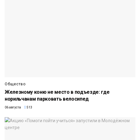
Общество
Железному коню не место в подъезде: где
норильчанам парковать велосипед
06 августа
513