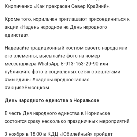
Кирпиченко «Как прекрасен Север Крайний».
Кроме того, норильчан приглашают присоединиться к
акции «Надень народное на День народного
единства».
Надевайте традиционный костюм своего народа или
его элементы, высылайте фото на номер
мессенджера WhatsApp 8-913-163-29-90 или
публикуйте фото в социальных сетях с хештегами
#мыедины #наденьнародноеТалнах
#акциявВысоцком.
День народного единства в Норильске
В честь Дня народного единства в Норильске
состоится сразу несколько праздничных мероприятий.
3 ноября в 18:00 в КДЦ «Юбилейный» пройдет