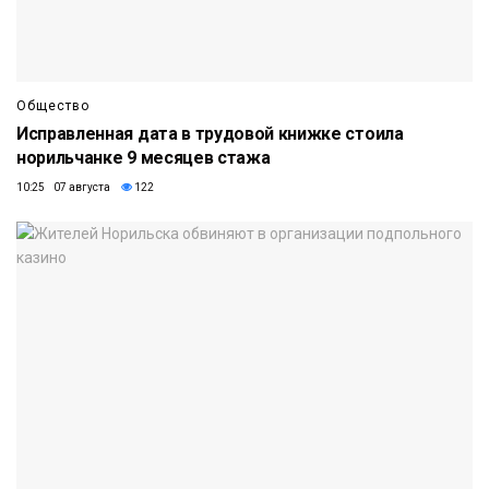
Общество
Исправленная дата в трудовой книжке стоила
норильчанке 9 месяцев стажа
10:25 07 августа
122