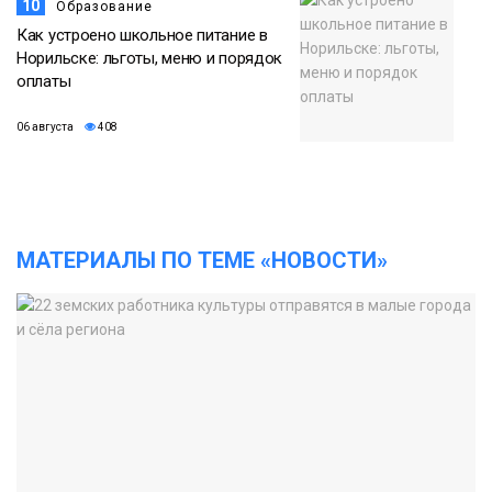
10
Образование
Как устроено школьное питание в
Норильске: льготы, меню и порядок
оплаты
06 августа
408
МАТЕРИАЛЫ ПО ТЕМЕ «НОВОСТИ»