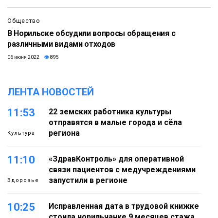
Общество
В Норильске обсудили вопросы обращения с
различными видами отходов
06 июня 2022
895
ЛЕНТА НОВОСТЕЙ
11:53
22 земских работника культуры
отправятся в малые города и сёла
региона
Культура
11:10
«ЗдравКонтроль» для оперативной
связи пациентов с медучреждениями
запустили в регионе
Здоровье
10:25
Исправленная дата в трудовой книжке
стоила норильчанке 9 месяцев стажа