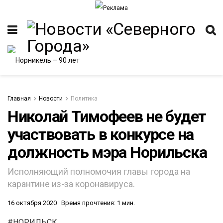
Главная
Новости
Политика
Николай Тимофеев не будет
участвовать в конкурсе на
ИТЕТ
должность мэра Норильска
Исполняющий полномочия главы города на
карантине из-за коронавируса.
16 октября 2020
Время прочтения: 1 мин.
#НОРИЛЬСК.