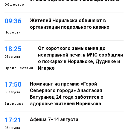
Общество
09:36
Жителей Норильска обвиняют в
организации подпольного казино
Новости
18:25
От короткого замыкания до
неисправной печи: в МЧС сообщили
06 августа
о пожарах в Норильске, Дудинке и
Игарке
Происшествия
17:50
Номинант на премию «Герой
Северного города» Анастасия
06 августа
Батуринец 24 года заботится о
здоровье жителей Норильска
Здоровье
17:21
Афиша 7–14 августа
06 августа