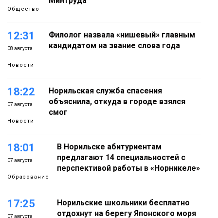
Минтруда
Общество
12:31
Филолог назвала «нишевый» главным
кандидатом на звание слова года
08 августа
Новости
18:22
Норильская служба спасения
объяснила, откуда в городе взялся
07 августа
смог
Новости
18:01
В Норильске абитуриентам
предлагают 14 специальностей с
07 августа
перспективой работы в «Норникеле»
Образование
17:25
Норильские школьники бесплатно
отдохнут на берегу Японского моря
07 августа