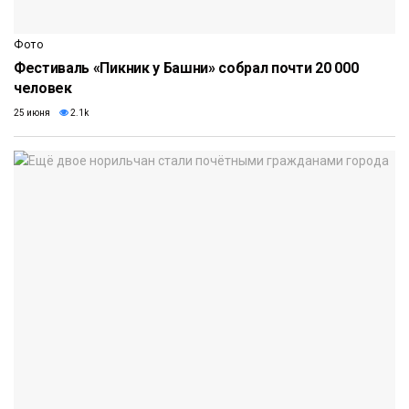
Фото
Фестиваль «Пикник у Башни» собрал почти 20 000
человек
25 июня
2.1k