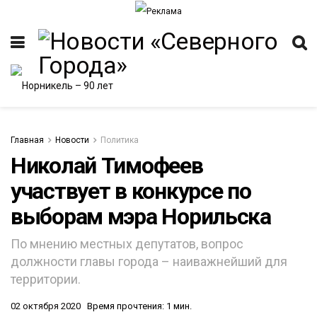
Главная
Новости
Политика
Николай Тимофеев
участвует в конкурсе по
ИТЕТ
выборам мэра Норильска
По мнению местных депутатов, вопрос
должности главы города – наиважнейший для
территории.
02 октября 2020
Время прочтения: 1 мин.