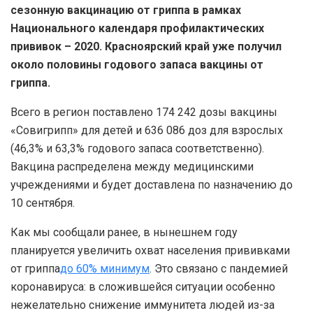
сезонную вакцинацию от гриппа в рамках
Национального календаря профилактических
прививок – 2020. Красноярский край уже получил
около половины годового запаса вакцины от
гриппа.
Всего в регион поставлено 174 242 дозы вакцины
«Совигрипп» для детей и 636 086 доз для взрослых
(46,3% и 63,3% годового запаса соответственно).
Вакцина распределена между медицинскими
учреждениями и будет доставлена по назначению до
10 сентября.
Как мы сообщали ранее, в нынешнем году
планируется увеличить охват населения прививками
от гриппа
до 60% минимум
. Это связано с пандемией
коронавируса: в сложившейся ситуации особенно
нежелательно снижение иммунитета людей из-за