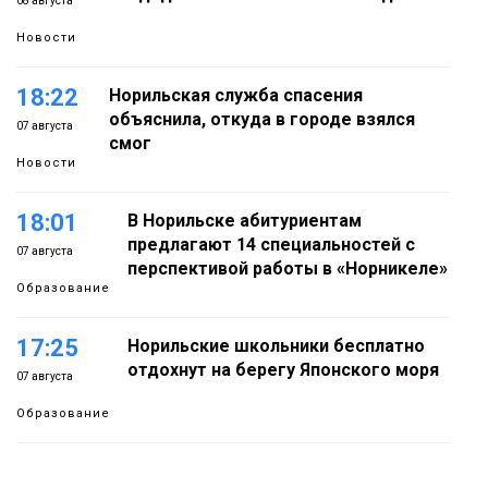
08 августа
Новости
18:22
Норильская служба спасения
объяснила, откуда в городе взялся
07 августа
смог
Новости
18:01
В Норильске абитуриентам
предлагают 14 специальностей с
07 августа
перспективой работы в «Норникеле»
Образование
17:25
Норильские школьники бесплатно
отдохнут на берегу Японского моря
07 августа
Образование
16:41
Зелёный курс Норильска: новые