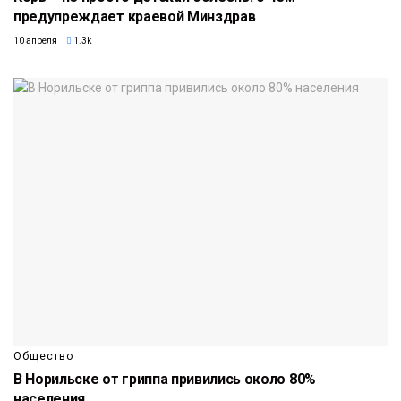
предупреждает краевой Минздрав
10 апреля
1.3k
Общество
В Норильске от гриппа привились около 80%
населения