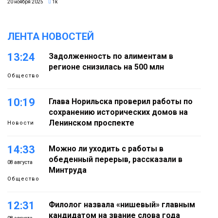
20 ноября 2025
1k
ЛЕНТА НОВОСТЕЙ
13:24
Задолженность по алиментам в
регионе снизилась на 500 млн
Общество
10:19
Глава Норильска проверил работы по
сохранению исторических домов на
Ленинском проспекте
Новости
14:33
Можно ли уходить с работы в
обеденный перерыв, рассказали в
08 августа
Минтруда
Общество
12:31
Филолог назвала «нишевый» главным
кандидатом на звание слова года