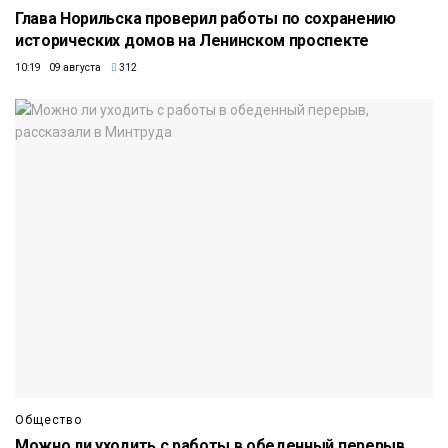
Глава Норильска проверил работы по сохранению
исторических домов на Ленинском проспекте
10:19 09 августа
312
Общество
Можно ли уходить с работы в обеденный перерыв,