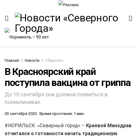
Главная
Новости
Общество
В Красноярский край
поступила вакцина от гриппа
До 10 сентября она должна появиться в
поликлиниках.
03 сентября 2020
Время прочтения: 1 мин.
#НОРИЛЬСК. «Северный город» –
Краевой Минздрав
отчитался о готовности начать традиционную