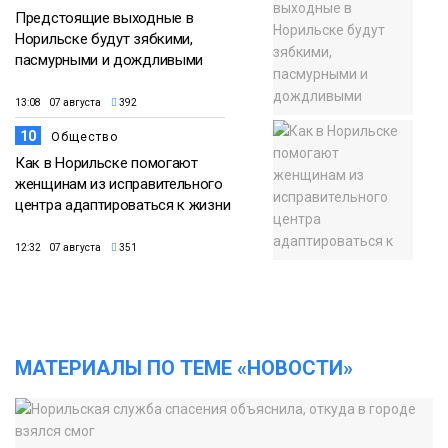
Предстоящие выходные в
Норильске будут зябкими,
пасмурными и дождливыми
13:08 07 августа
392
10
Общество
Как в Норильске помогают
женщинам из исправительного
центра адаптироваться к жизни
12:32 07 августа
351
МАТЕРИАЛЫ ПО ТЕМЕ «НОВОСТИ»