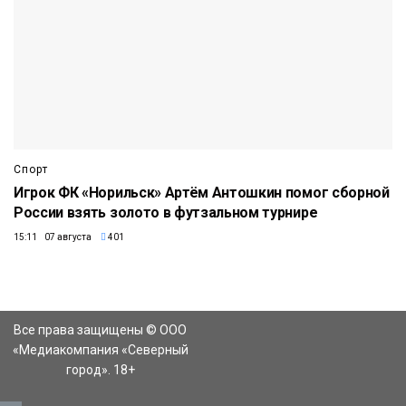
Спорт
Игрок ФК «Норильск» Артём Антошкин помог сборной
России взять золото в футзальном турнире
15:11 07 августа
401
Все права защищены © ООО
«Медиакомпания «Северный
город». 18+