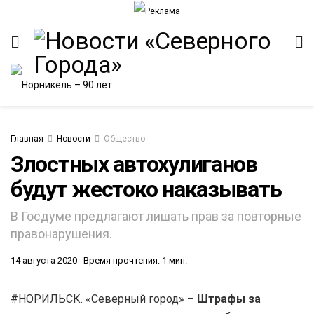
Главная
Новости
Общество
Злостных автохулиганов
будут жестоко наказывать
ИТЕТ
В Госдуме предлагают лишать прав за повторные
правонарушения.
14 августа 2020
Время прочтения: 1 мин.
#НОРИЛЬСК. «Северный город» –
Штрафы за