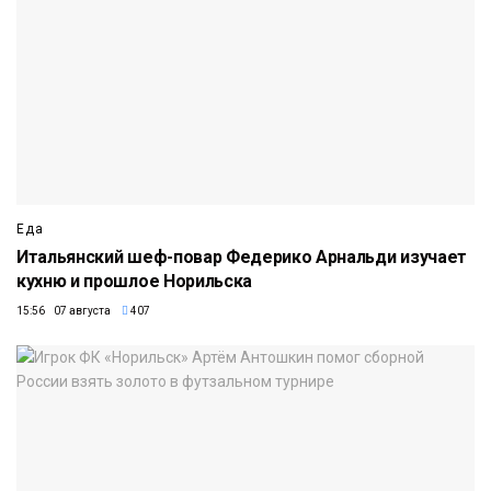
Еда
Итальянский шеф-повар Федерико Арнальди изучает
кухню и прошлое Норильска
15:56 07 августа
407