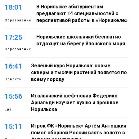
18:01
В Норильске абитуриентам
предлагают 14 специальностей с
перспективой работы в «Норникеле»
Образование
17:25
Норильские школьники бесплатно
отдохнут на берегу Японского моря
Образование
16:41
Зелёный курс Норильска: новые
скверы и тысячи растений появятся по
всему городу
Новости
15:56
Итальянский шеф-повар Федерико
Арнальди изучает кухню и прошлое
Норильска
Еда
15:11
Игрок ФК «Норильск» Артём Антошкин
помог сборной России взять золото в