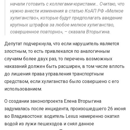
начали готовить с коллегами-юристами… Считаю, что
нужно внести изменения в статью КоАП РФ «Мелкое
хулиганство», которые будут предполагать введение
крупных штрафов за любое мелкое хулиганство,
совершенное повторно», – сказала Вторыгина.
Депутат подчеркнула, что если нарушитель является
злостным, то есть привлекался по аналогичным
случаям более двух раз, то перечень возможных
наказаний должен быть расширен, в том числе вплоть
до лишения права управления транспортным
средством, если хулиганство было совершено с его
использованием.
О создании законопроекта Елена Вторыгина
задумалась после инцидента, произошедшего 26 июня
во Владивостоке: водитель Lexus намеренно окатил
водой из лужи пешеходов и снял данное