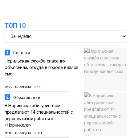
ТОП 10
1
Новости
Норильская служба спасения
объяснила, откуда в городе взялся
смог
18:22 07 августа
350
2
Образование
В Норильске абитуриентам
предлагают 14 специальностей с
перспективой работы в
«Норникеле»
18:01 07 августа
381