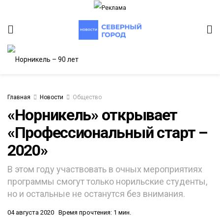
Главная
Новости
Общество
«Норникель» открывает
«Профессиональный старт –
2020»
В этом году участвовать в очных мероприятиях
программы смогут только норильские студенты,
но и остальные не останутся без внимания.
04 августа 2020
Время прочтения: 1 мин.