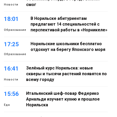
смог
Новости
18:01
В Норильске абитуриентам
предлагают 14 специальностей с
перспективой работы в «Норникеле»
Образование
17:25
Норильские школьники бесплатно
отдохнут на берегу Японского моря
Образование
16:41
Зелёный курс Норильска: новые
скверы и тысячи растений появятся по
всему городу
Новости
15:56
Итальянский шеф-повар Федерико
Арнальди изучает кухню и прошлое
Норильска
Еда