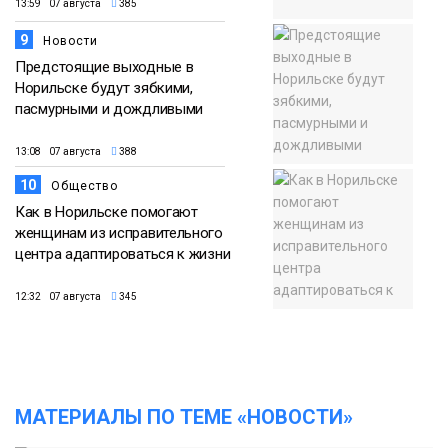
13:59 07 августа
385
9
Новости
Предстоящие выходные в
Норильске будут зябкими,
пасмурными и дождливыми
13:08 07 августа
388
10
Общество
Как в Норильске помогают
женщинам из исправительного
центра адаптироваться к жизни
12:32 07 августа
345
МАТЕРИАЛЫ ПО ТЕМЕ «НОВОСТИ»