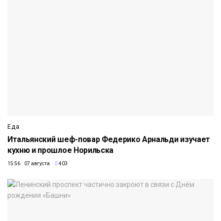
Еда
Итальянский шеф-повар Федерико Арнальди изучает
кухню и прошлое Норильска
15:56 07 августа
403