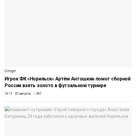
Спорт
Игрок ФК «Норильск» Артём Антошкин помог сборной
России взять золото в футзальном турнире
15:11 07 августа
397