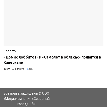
Новости
«Домик Хоббитов» и «Самолёт в облаках» появятся в
Кайеркане
13:59 07 августа
385
Все права защищены © ООО
«Медиакомпания «Северный
город». 18+