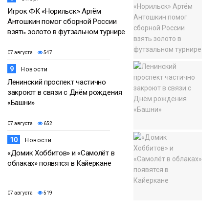
Игрок ФК «Норильск» Артём
Антошкин помог сборной России
взять золото в футзальном турнире
07 августа
547
9
Новости
Ленинский проспект частично
закроют в связи с Днём рождения
«Башни»
07 августа
652
10
Новости
«Домик Хоббитов» и «Самолёт в
облаках» появятся в Кайеркане
07 августа
519