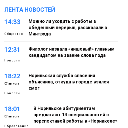
ЛЕНТА НОВОСТЕЙ
14:33
Можно ли уходить с работы в
обеденный перерыв, рассказали в
Минтруда
Общество
12:31
Филолог назвала «нишевый» главным
кандидатом на звание слова года
Новости
18:22
Норильская служба спасения
объяснила, откуда в городе взялся
07 августа
смог
Новости
18:01
В Норильске абитуриентам
предлагают 14 специальностей с
07 августа
перспективой работы в «Норникеле»
Образование