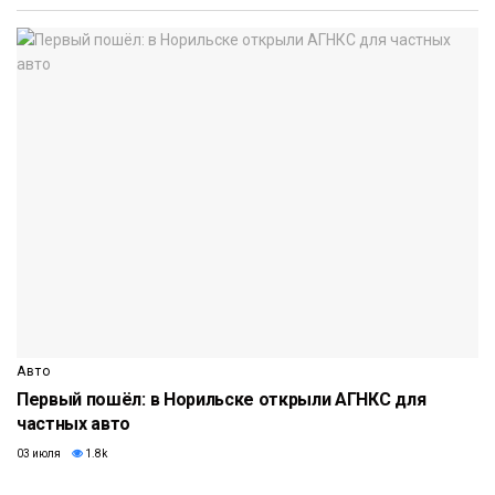
Авто
Первый пошёл: в Норильске открыли АГНКС для
частных авто
03 июля
1.8k