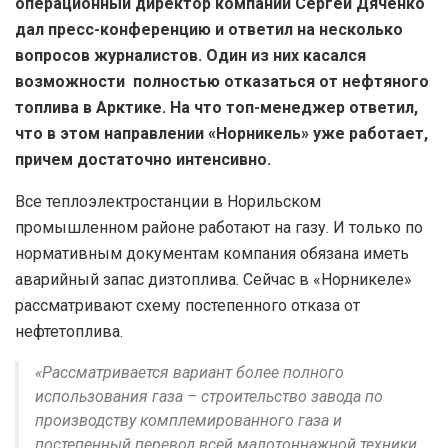
операционный директор компании Сергей Дяченко
дал пресс-конференцию и ответил на несколько
вопросов журналистов. Один из них касался
возможности полностью отказаться от нефтяного
топлива в Арктике. На что топ-менеджер ответил,
что в этом направлении «Норникель» уже работает,
причем достаточно интенсивно.
Все теплоэлектростанции в Норильском
промышленном районе работают на газу. И только по
нормативным документам компания обязана иметь
аварийный запас дизтоплива. Сейчас в «Норникеле»
рассматривают схему постепенного отказа от
нефтетоплива.
«Рассматривается вариант более полного
использования газа – строительство завода по
производству комплемированного газа и
постепенный перевод всей малотоннажной техники