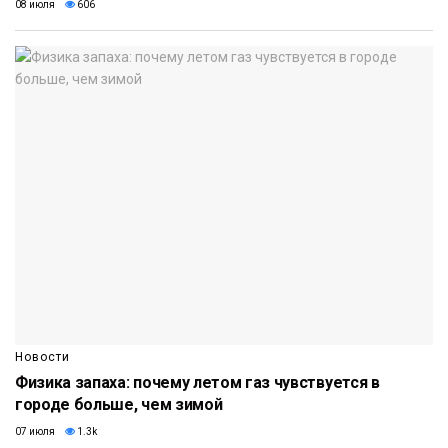
08 июля
606
Новости
Физика запаха: почему летом газ чувствуется в
городе больше, чем зимой
07 июля
1.3k