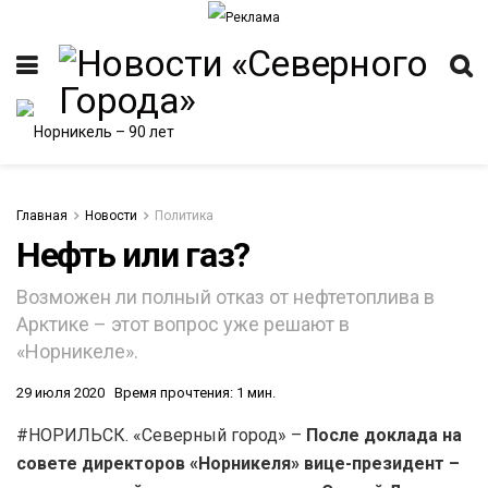
Главная
Новости
Политика
Нефть или газ?
ИТЕТ
Возможен ли полный отказ от нефтетоплива в
Арктике – этот вопрос уже решают в
«Норникеле».
29 июля 2020
Время прочтения: 1 мин.
#НОРИЛЬСК. «Северный город» –
После доклада на
совете директоров «Норникеля» вице-президент –