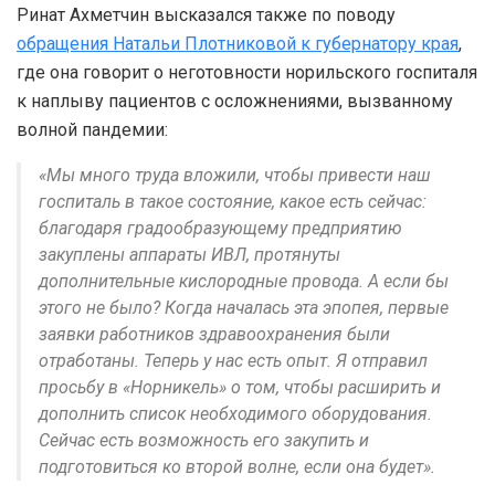
Ринат Ахметчин высказался также по поводу
обращения Натальи Плотниковой к губернатору края
,
где она говорит о неготовности норильского госпиталя
к наплыву пациентов с осложнениями, вызванному
волной пандемии:
«Мы много труда вложили, чтобы привести наш
госпиталь в такое состояние, какое есть сейчас:
благодаря градообразующему предприятию
закуплены аппараты ИВЛ, протянуты
дополнительные кислородные провода. А если бы
этого не было? Когда началась эта эпопея, первые
заявки работников здравоохранения были
отработаны. Теперь у нас есть опыт. Я отправил
просьбу в «Норникель» о том, чтобы расширить и
дополнить список необходимого оборудования.
Сейчас есть возможность его закупить и
подготовиться ко второй волне, если она будет».