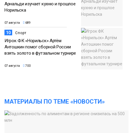
Арнальди изучает кухню и прошлое
Норильска
07 августа
689
10
Спорт
Игрок ФК «Норильск» Артём
Антошкин помог сборной России
взять золото в футзальном турнире
07 августа
700
МАТЕРИАЛЫ ПО ТЕМЕ «НОВОСТИ»