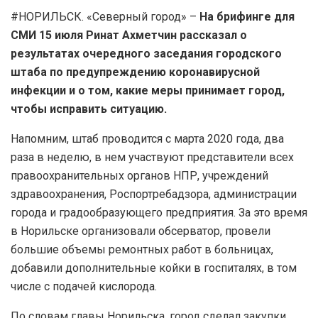
#НОРИЛЬСК. «Северный город» –
На брифинге для
СМИ 15 июля Ринат Ахметчин рассказал о
результатах очередного заседания городского
штаба по предупреждению коронавирусной
инфекции и о том, какие меры принимает город,
чтобы исправить ситуацию.
Напомним, штаб проводится с марта 2020 года, два
раза в неделю, в нем участвуют представители всех
правоохранительных органов НПР, учреждений
здравоохранения, Роспортребадзора, администрации
города и градообразующего предприятия. За это время
в Норильске организовали обсерватор, провели
большие объемы ремонтных работ в больницах,
добавили дополнительные койки в госпиталях, в том
числе с подачей кислорода.
По словам главы Норильска, город сделал закупки