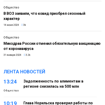
Общество
В ВОЗ заявили, что ковид приобрел сезонный
характер
14 июня 2024
3k
Общество
Минздрав России отменил обязательную вакцинацию
от коронавируса
31 января 2024
3.2k
ЛЕНТА НОВОСТЕЙ
13:24
Задолженность по алиментам в
регионе снизилась на 500 млн
Общество
10:19
Глава Норильска проверил работы по