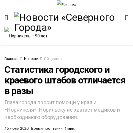
Главная
Новости
Общество
Статистика городского и
краевого штабов отличается
ИТЕТ
в разы
Глава города просит помощи у края и
«Норникеля»: Норильску не хватает медиков и
необходимого оборудования.
15 июля 2020
Время прочтения: 1 мин.