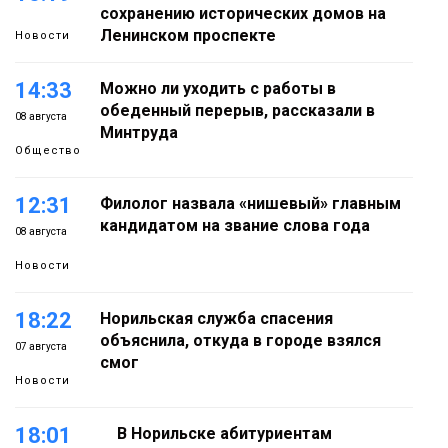
сохранению исторических домов на
Ленинском проспекте
Новости
14:33
Можно ли уходить с работы в
обеденный перерыв, рассказали в
08 августа
Минтруда
Общество
12:31
Филолог назвала «нишевый» главным
кандидатом на звание слова года
08 августа
Новости
18:22
Норильская служба спасения
объяснила, откуда в городе взялся
07 августа
смог
Новости
18:01
В Норильске абитуриентам