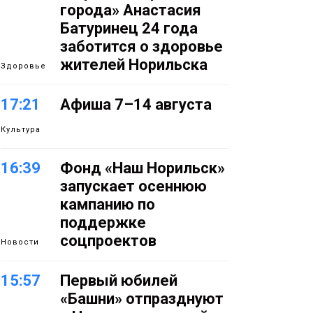
города» Анастасия
Батуринец 24 года
заботится о здоровье
жителей Норильска
Здоровье
17:21
Афиша 7–14 августа
Культура
16:39
Фонд «Наш Норильск»
запускает осеннюю
кампанию по
поддержке
соцпроектов
Новости
15:57
Первый юбилей
«Башни» отпразднуют