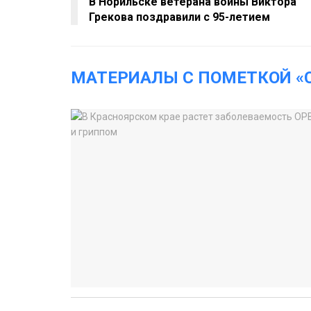
В Норильске ветерана войны Виктора
Грекова поздравили с 95-летием
МАТЕРИАЛЫ С ПОМЕТКОЙ «C