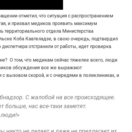
ащении отметил, что ситуация с распространением
тая, и призвал медиков проявить максимум
ь территориального отдела Министерства
льске Коба Кавтеладзе, в свою очередь, подтвердил
 диспетчера отстранили от работы, идет проверка.
не? О том, что медикам сейчас тяжелее всего, люди
тников обсуждения все же выражают
и с вызовом скорой, и с очередями в поликлиниках, и
ронавирус:
бнадзор. С жалобой на все происходящее.
т больше, нас все-таки заметят.
 люди!»
ы никто не делает и даже не предлагает их