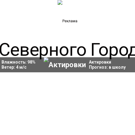
Влажность:
98
%
Актировки
Ветер:
4
м/с
Прогноз:
в школу