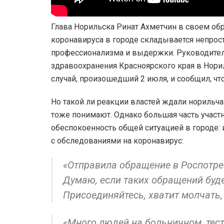
Глава Норильска Ринат Ахметчин в своем обр
коронавируса в городе складывается непрос
профессионализма и выдержки. Руководител
здравоохранения Красноярского края в Нори
случай, произошедший 2 июля, и сообщил, что
Но такой ли реакции властей ждали норильча
тоже понимают. Однако большая часть учас
обеспокоенность общей ситуацией в городе: 
с обследованиями на ко
«Отправила обращение в Роспотре
Думаю, если таких обращений буде
Присоединяйтесь, хватит молчать,
«Много людей на больничном, тест