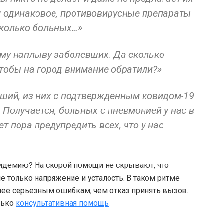
 одинаковое, противовирусные препараты
 сколько больных…»
ому наплыву заболевших. Да сколько
тобы на город внимание обратили?»
ерший, из них с подтвержденным ковидом-19
 Получается, больных с пневмонией у нас в
т пора предупредить всех, что у нас
эпидемию? На скорой помощи не скрывают, что
 не только напряжение и усталость. В таком ритме
лее серьезным ошибкам, чем отказ принять вызов.
лько
консультативная помощь
.