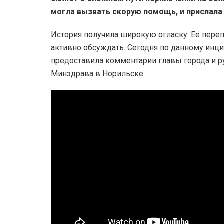
могла вызвать скорую помощь, и прислал
История получила широкую огласку. Ее переп
активно обсуждать. Сегодня по данному инц
предоставила комментарии главы города и р
Минздрава в Норильске: