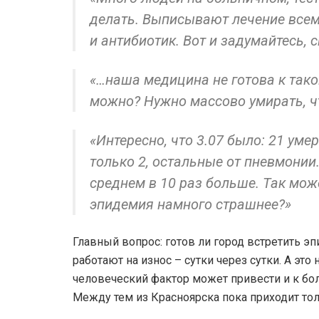
делать. Выписывают лечение всем
и антибиотик. Вот и задумайтесь,
«…наша медицина не готова к так
можно? Нужно массово умирать, ч
«Интересно, что 3.07 было: 21 ум
только 2, остальные от пневмонии.
среднем в 10 раз больше. Так може
эпидемия намного страшнее?»
Главный вопрос: готов ли город встретить 
работают на износ – сутки через сутки. А это
человеческий фактор может привести и к бо
Между тем из Красноярска пока приходит то