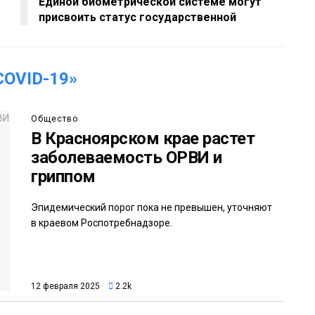
Единой биометрической системе могут
присвоить статус государственной
OVID-19»
Общество
В Красноярском крае растет
заболеваемость ОРВИ и
гриппом
Эпидемический порог пока не превышен, уточняют
в краевом Роспотребнадзоре.
12 февраля 2025
2.2k