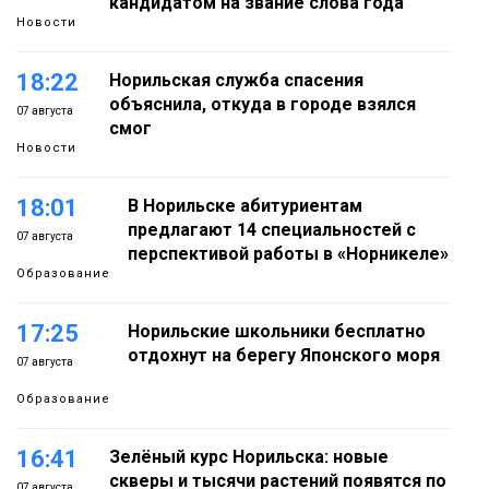
кандидатом на звание слова года
Новости
18:22
Норильская служба спасения
объяснила, откуда в городе взялся
07 августа
смог
Новости
18:01
В Норильске абитуриентам
предлагают 14 специальностей с
07 августа
перспективой работы в «Норникеле»
Образование
17:25
Норильские школьники бесплатно
отдохнут на берегу Японского моря
07 августа
Образование
16:41
Зелёный курс Норильска: новые
скверы и тысячи растений появятся по
07 августа