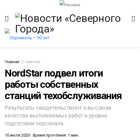
Главная
Новости
NordStar подвел итоги
работы собственных
итет
станций техобслуживания
Результаты свидетельствуют о высоком
качестве выполняемых работ и уровне
подготовки персонала.
10 июля 2020
Время прочтения: 1 мин.