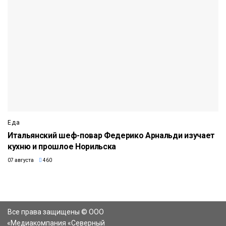
Еда
Итальянский шеф-повар Федерико Арнальди изучает
кухню и прошлое Норильска
07 августа
460
Все права защищены © ООО
«Медиакомпания «Северный