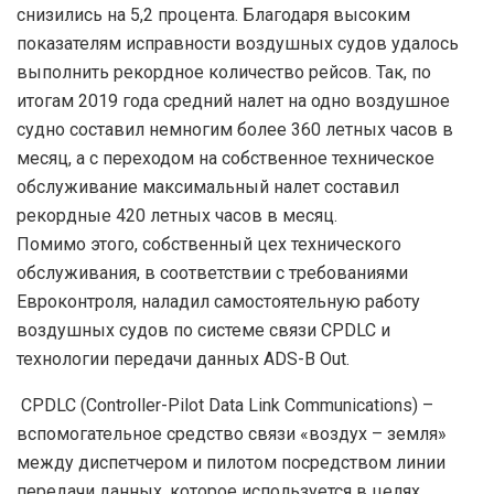
снизились на 5,2 процента. Благодаря высоким
показателям исправности воздушных судов удалось
выполнить рекордное количество рейсов. Так, по
итогам 2019 года средний налет на одно воздушное
судно составил немногим более 360 летных часов в
месяц, а с переходом на собственное техническое
обслуживание максимальный налет составил
рекордные 420 летных часов в месяц.
Помимо этого, собственный цех технического
обслуживания, в соответствии с требованиями
Евроконтроля, наладил самостоятельную работу
воздушных судов по системе связи CPDLC и
технологии передачи данных ADS-B Out.
CPDLC (Controller-Pilot Data Link Communiсations) –
вспомогательное средство связи «воздух – земля»
между диспетчером и пилотом посредством линии
передачи данных, которое используется в целях