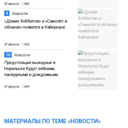
07 августа
482
9
Новости
«Домик Хоббитов» и «Самолёт в
облаках» появятся в Кайеркане
07 августа
436
10
Новости
Предстоящие выходные в
Норильске будут зябкими,
пасмурными и дождливыми
07 августа
449
МАТЕРИАЛЫ ПО ТЕМЕ «НОВОСТИ»