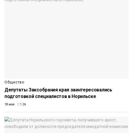
Общество
Депутаты Заксобрания края заинтересовались
подготовкой специалистов в Норильске
18 мая
1.2k