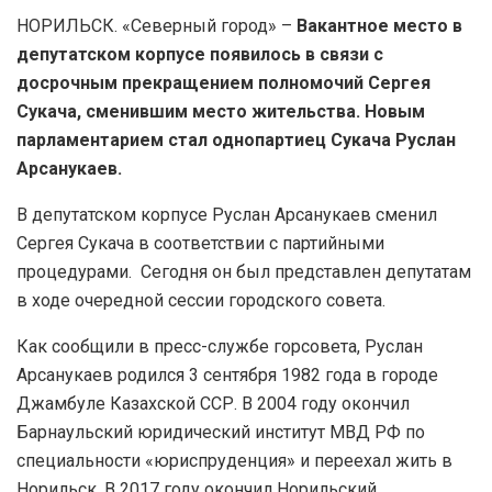
НОРИЛЬСК. «Северный город» –
Вакантное место в
депутатском корпусе появилось в связи с
досрочным прекращением полномочий Сергея
Сукача, сменившим место жительства. Новым
парламентарием стал однопартиец Сукача Руслан
Арсанукаев.
В депутатском корпусе Руслан Арсанукаев сменил
Сергея Сукача в соответствии с партийными
процедурами. Сегодня он был представлен депутатам
в ходе очередной сессии городского совета.
Как сообщили в пресс-службе горсовета, Руслан
Арсанукаев родился 3 сентября 1982 года в городе
Джамбуле Казахской ССР. В 2004 году окончил
Барнаульский юридический институт МВД РФ по
специальности «юриспруденция» и переехал жить в
Норильск. В 2017 году окончил Норильский