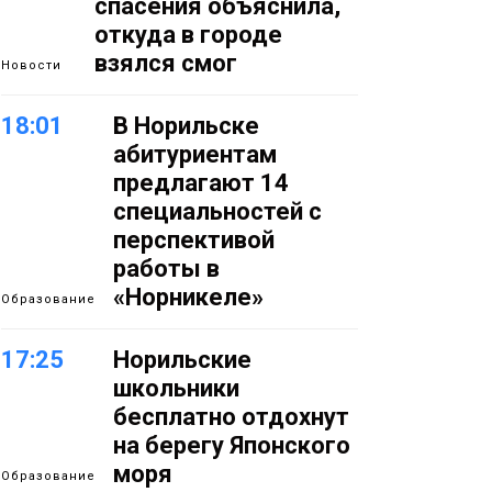
спасения объяснила,
откуда в городе
взялся смог
Новости
18:01
В Норильске
абитуриентам
предлагают 14
специальностей с
перспективой
работы в
«Норникеле»
Образование
17:25
Норильские
школьники
бесплатно отдохнут
на берегу Японского
моря
Образование