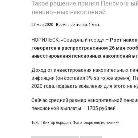
Такое решение принял Пенсионный
пенсионных накоплений.
53)
558)
27 мая 2020
Время прочтения: 1 мин.
НОРИЛЬСК. «Северный город» –
Рост накоп
говорится в распространенном 26 мая соо
инвестирования пенсионных накоплений в 
Доход от инвестирования накопительных пен
инфляции (он составил 3% за то же время). П
2020 года, подавать заявления для этого не 
Сейчас средний размер накопительной пенсии
пенсионной выплаты – 1705 рублей.
Текст: Виктор Бородин, Фото: открытые источники