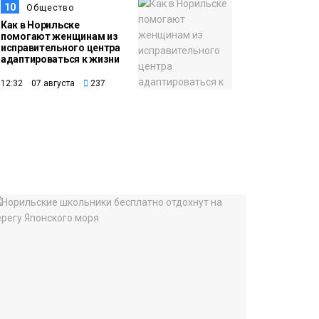
10
Общество
Как в Норильске
помогают женщинам из
исправительного центра
адаптироваться к жизни
12:32 07 августа
237