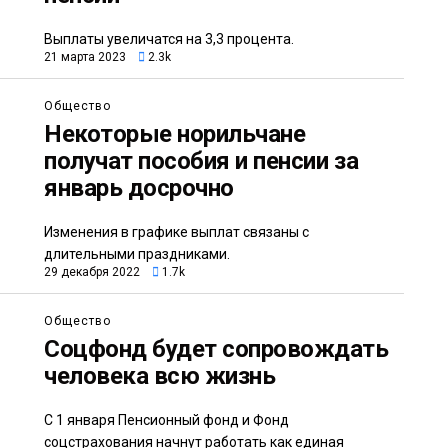
Выплаты увеличатся на 3,3 процента.
21 марта 2023
2.3k
Общество
Некоторые норильчане
получат пособия и пенсии за
январь досрочно
Изменения в графике выплат связаны с
длительными праздниками.
29 декабря 2022
1.7k
Общество
Соцфонд будет сопровождать
человека всю жизнь
С 1 января Пенсионный фонд и Фонд
соцстрахования начнут работать как единая