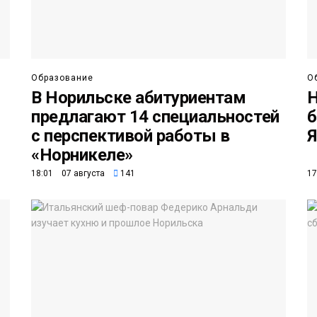
Образование
О
В Норильске абитуриентам
Н
предлагают 14 специальностей
б
с перспективой работы в
Я
«Норникеле»
18:01 07 августа
141
17