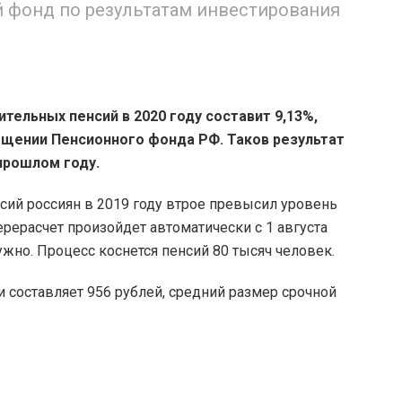
 фонд по результатам инвестирования
ительных пенсий в 2020 году составит 9,13%,
бщении Пенсионного фонда РФ. Таков результат
прошлом году.
сий россиян в 2019 году втрое превысил уровень
ерерасчет произойдет автоматически с 1 августа
нужно. Процесс коснется пенсий 80 тысяч человек.
 составляет 956 рублей, средний размер срочной