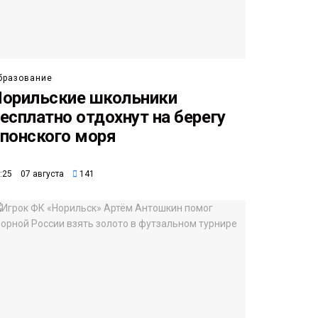
бразование
орильские школьники
есплатно отдохнут на берегу
понского моря
:25 07 августа
141