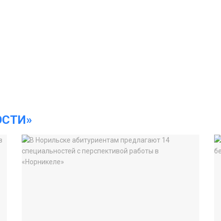
ОСТИ»