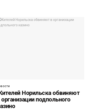
овости
ителей Норильска обвиняют
 организации подпольного
азино