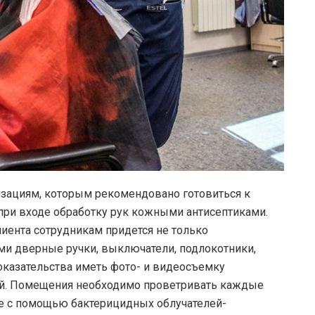
изациям, которым рекомендовано готовиться к
при входе обработку рук кожными антисептиками.
иента сотрудникам придется не только
и дверные ручки, выключатели, подлокотники,
оказательства иметь фото- и видеосъемку
й. Помещения необходимо проветривать каждые
ие с помощью бактерицидных облучателей-