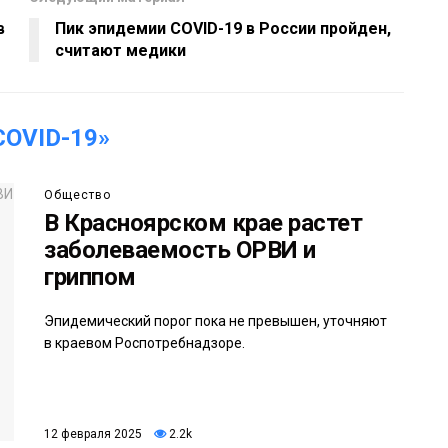
в
Пик эпидемии COVID-19 в России пройден,
считают медики
OVID-19»
Общество
В Красноярском крае растет
заболеваемость ОРВИ и
гриппом
Эпидемический порог пока не превышен, уточняют
в краевом Роспотребнадзоре.
12 февраля 2025
2.2k