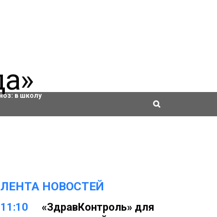
ровки
ноз:
в школу
ЛЕНТА НОВОСТЕЙ
11:10
«ЗдравКонтроль» для