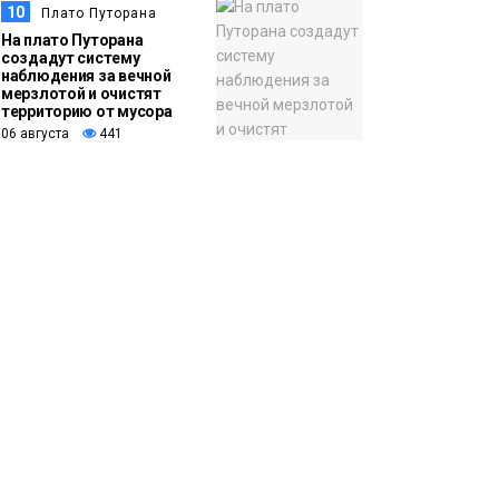
10
Плато Путорана
На плато Путорана
создадут систему
наблюдения за вечной
мерзлотой и очистят
территорию от мусора
06 августа
441