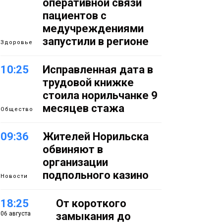
оперативной связи
пациентов с
медучреждениями
запустили в регионе
Здоровье
10:25
Исправленная дата в
трудовой книжке
стоила норильчанке 9
месяцев стажа
Общество
09:36
Жителей Норильска
обвиняют в
организации
подпольного казино
Новости
18:25
От короткого
06 августа
замыкания до