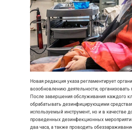
Новая редакция указа регламентирует орган
возобновлению деятельности, организовать 
После завершения обслуживания каждого кл
обрабатывать дезинфицирующими средствам
используемый инструмент, но и в качестве д
проведенных дезинфекционных мероприяти
два часа, а также проводить обеззараживан