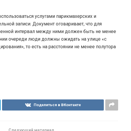
воспользоваться услугами парикмахерских и
льной записи. Документ оговаривает, что для
енной интервал между ними должен быть не менее
ении очереди люди должны ожидать на улице «с
рования», то есть на расстоянии не менее полутора
Поделиться в ВКонтакте
Следующий материал