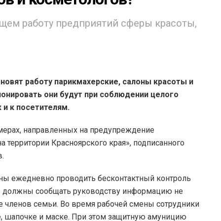
ающем работу предприятий сферы красоты,
обновят работу парикмахерские, салоны красоты и
онировать они будут при соблюдении целого
 и к посетителям.
 мерах, направленных на предупреждение
а территории Красноярского края», подписанного
.
аны ежедневно проводить бесконтактный контроль
ые должны сообщать руководству информацию не
же членов семьи. Во время рабочей смены сотрудники
, шапочке и маске. При этом защитную амуницию