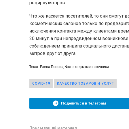
рециркуляторов.
Что же касается посетителей, то они смогут 
косметических салонов только по предварите
исключения контакта между клиентами врем
20 минут, а при непредвиденном возникнов
соблюдением принципа социального дистанци
метров друг от друга.
Текст: Елена Попова, Фото: открытые источники
COVID-19
КАЧЕСТВО ТОВАРОВ И УСЛУГ
Поделиться в Телеграм
Предыдущий материал