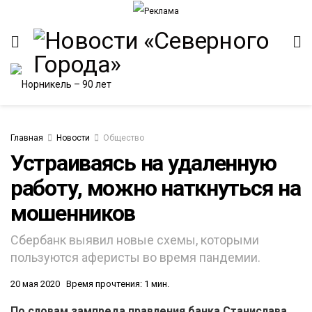
Главная
Новости
Общество
Устраиваясь на удаленную
работу, можно наткнуться на
ИТЕТ
мошенников
Сбербанк выявил новые схемы, которыми
пользуются аферисты во время пандемии.
20 мая 2020
Время прочтения: 1 мин.
По словам зампреда правления банка Станислава