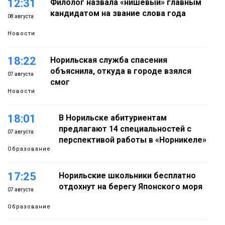
12:31
Филолог назвала «нишевый» главным
кандидатом на звание слова года
08 августа
Новости
18:22
Норильская служба спасения
объяснила, откуда в городе взялся
07 августа
смог
Новости
18:01
В Норильске абитуриентам
предлагают 14 специальностей с
07 августа
перспективой работы в «Норникеле»
Образование
17:25
Норильские школьники бесплатно
отдохнут на берегу Японского моря
07 августа
Образование