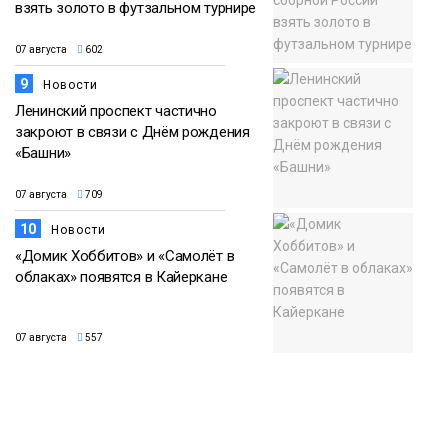
взять золото в футзальном турнире
07 августа
602
9
Новости
Ленинский проспект частично
закроют в связи с Днём рождения
«Башни»
07 августа
709
10
Новости
«Домик Хоббитов» и «Самолёт в
облаках» появятся в Кайеркане
07 августа
557