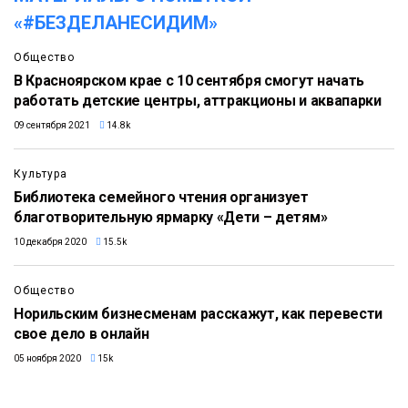
«#БЕЗДЕЛАНЕСИДИМ»
Общество
В Красноярском крае с 10 сентября смогут начать
работать детские центры, аттракционы и аквапарки
09 сентября 2021
14.8k
Культура
Библиотека семейного чтения организует
благотворительную ярмарку «Дети – детям»
10 декабря 2020
15.5k
Общество
Норильским бизнесменам расскажут, как перевести
свое дело в онлайн
05 ноября 2020
15k