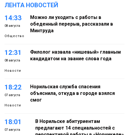
ЛЕНТА НОВОСТЕЙ
14:33
Можно ли уходить с работы в
обеденный перерыв, рассказали в
08 августа
Минтруда
Общество
12:31
Филолог назвала «нишевый» главным
кандидатом на звание слова года
08 августа
Новости
18:22
Норильская служба спасения
объяснила, откуда в городе взялся
07 августа
смог
Новости
18:01
В Норильске абитуриентам
предлагают 14 специальностей с
07 августа
перспективой работы в «Норникеле»