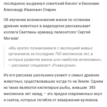
последнюю выдвинул советский биолог и биохомик
Александр Иванович Опарин.
Об изучении возникновения жизни по останкам
древних животных в видеоуроке рассказывает
коллега Светланы краевед-палеонтолог Сергей
Могилат.
«Мы кратко познакомимся с эволюцией живых
организмов за последние 700 миллионов лет, в
которые развитие жизни шло наиболее интенсивно»,
– рассказал специалист «Роева ручья».
Из его рассказа школьники узнают о самых древних
животных, существовавших когда-то на Земле. Одним
из таких являются кистеперые рыбы, жившие 385
миллионов лет назад, – это предки современных акул
и скатов, которые погибли от извержения вулканов.