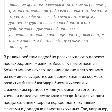
пищащие драконы, насекомые, похожие на растения,
тритоны, стреляющие ребрами во врага, чтобы затем
отрастить себе новые… Что скрывать, каждому
достаются удивительные способности, и это
действительно длительный процесс
усовершенствования эволюционного движения», –
такими словами Светлана Чипура начинает
видеоурок.
В ролике ребятам подробно рассказывают о версиях
происхождения жизни на Земле. К ним относятся
божественное начало, возникновение всего живого
из неживого существа, занесение жизни из космоса,
развитие бытия благодаря биохимическим и
физическим процессам или упоминание того, что
жизнь и вовсе существовала всегда. Каждая из пяти
представленных версий подкреплена научными
фактами и доводами известных ученых. Так, например,