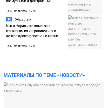
пасмурными и дождливыми
13:08 07 августа
370
10
Общество
Как в Норильске помогают
женщинам из исправительного
центра адаптироваться к жизни
12:32 07 августа
328
МАТЕРИАЛЫ ПО ТЕМЕ «НОВОСТИ»