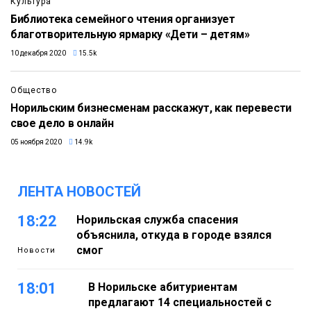
Культура
Библиотека семейного чтения организует
благотворительную ярмарку «Дети – детям»
10 декабря 2020
15.5k
Общество
Норильским бизнесменам расскажут, как перевести
свое дело в онлайн
05 ноября 2020
14.9k
ЛЕНТА НОВОСТЕЙ
18:22
Норильская служба спасения
объяснила, откуда в городе взялся
смог
Новости
18:01
В Норильске абитуриентам
предлагают 14 специальностей с