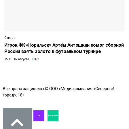
Спорт
Игрок ФК «Норильск» Артём Антошкин помог сборной
России взять золото в футзальном турнире
15:11 07 августа
371
Все права защищены © ООО «Медиакомпания «Северный
город». 18+