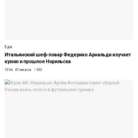
Еда
Итальянский шеф-повар Федерико Арнальди изучает
кухню и прошлое Норильска
15:56 07 августа
355