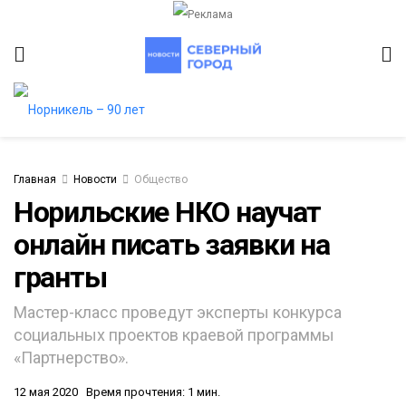
Главная
Новости
Общество
Норильские НКО научат
онлайн писать заявки на
итет
гранты
Мастер-класс проведут эксперты конкурса
социальных проектов краевой программы
«Партнерство».
12 мая 2020
Время прочтения: 1 мин.