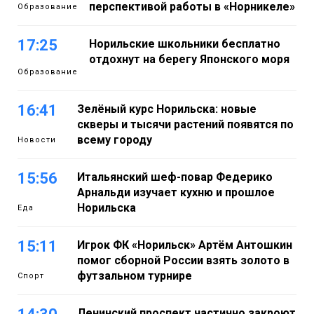
перспективой работы в «Норникеле»
Образование
17:25
Норильские школьники бесплатно
отдохнут на берегу Японского моря
Образование
16:41
Зелёный курс Норильска: новые
скверы и тысячи растений появятся по
всему городу
Новости
15:56
Итальянский шеф-повар Федерико
Арнальди изучает кухню и прошлое
Норильска
Еда
15:11
Игрок ФК «Норильск» Артём Антошкин
помог сборной России взять золото в
футзальном турнире
Спорт
Ленинский проспект частично закроют