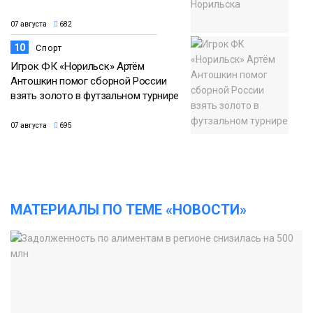
07 августа
682
10
Спорт
Игрок ФК «Норильск» Артём
Антошкин помог сборной России
взять золото в футзальном турнире
07 августа
695
МАТЕРИАЛЫ ПО ТЕМЕ «НОВОСТИ»