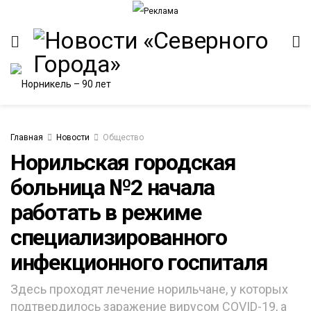
Главная
Новости
Общество
Норильская городская
больница №2 начала
ИТЕТ
работать в режиме
специализированного
инфекционного госпиталя
Здесь проходят лечение норильчане, у которых
подтвердилось заражение вирусом COVID-19, а