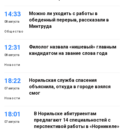
14:33
Можно ли уходить с работы в
обеденный перерыв, рассказали в
08 августа
Минтруда
Общество
12:31
Филолог назвала «нишевый» главным
кандидатом на звание слова года
08 августа
Новости
18:22
Норильская служба спасения
объяснила, откуда в городе взялся
07 августа
смог
Новости
18:01
В Норильске абитуриентам
предлагают 14 специальностей с
07 августа
перспективой работы в «Норникеле»