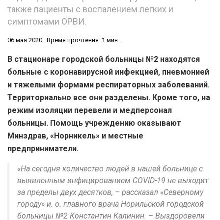
также пациенты с воспалением легких и
симптомами ОРВИ.
06 мая 2020
Время прочтения: 1 мин.
В стационаре городской больницы №2 находятся
больные с коронавирусной инфекцией, пневмонией
и тяжелыми формами респираторных заболеваний.
Территориально все они разделены. Кроме того, на
режим изоляции перевели и медперсонал
больницы. Помощь учреждению оказывают
Минздрав, «Норникель» и местные
предприниматели.
«На сегодня количество людей в нашей больнице с
выявленным инфицированием COVID-19 не выходит
за пределы двух десятков, – рассказал «Северному
городу» и. о. главного врача Норильской городской
больницы №2 Константин Калинин. – Выздоровели