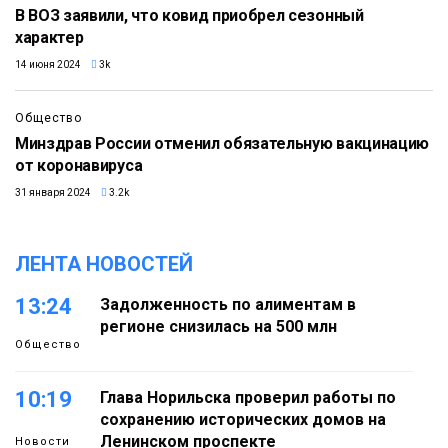
В ВОЗ заявили, что ковид приобрел сезонный
характер
14 июня 2024
3k
Общество
Минздрав России отменил обязательную вакцинацию
от коронавируса
31 января 2024
3.2k
ЛЕНТА НОВОСТЕЙ
13:24
Задолженность по алиментам в
регионе снизилась на 500 млн
Общество
10:19
Глава Норильска проверил работы по
сохранению исторических домов на
Ленинском проспекте
Новости