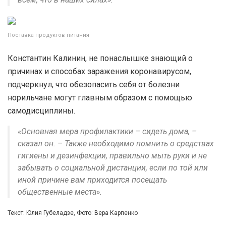
Поставка продуктов питания
Константин Калинин, не понаслышке знающий о
причинах и способах заражения коронавирусом,
подчеркнул, что обезопасить себя от болезни
норильчане могут главным образом с помощью
самодисциплины.
«Основная мера профилактики – сидеть дома, –
сказал он. – Также необходимо помнить о средствах
гигиены и дезинфекции, правильно мыть руки и не
забывать о социальной дистанции, если по той или
иной причине вам приходится посещать
общественные места».
Текст: Юлия Губеладзе, Фото: Вера Карпенко