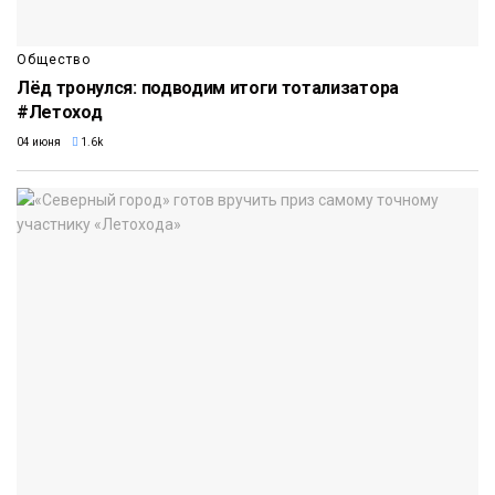
Общество
Лёд тронулся: подводим итоги тотализатора
#Летоход
04 июня
1.6k