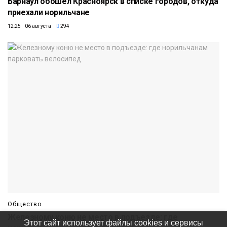
Барнаул обошёл Красноярск в списке городов, откуда
приехали норильчане
12:25 06 августа
294
Общество
Железному коню не место в подъезде: где
Этот сайт использует файлы cookies и сервисы