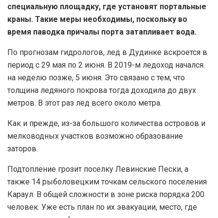
специальную площадку, где установят портальные
краны. Такие меры необходимы, поскольку во
время паводка причалы порта затапливает вода.
По прогнозам гидрологов, лед в Дудинке вскроется в
период с 29 мая по 2 июня. В 2019-м ледоход начался
на неделю позже, 5 июня. Это связано с тем, что
толщина ледяного покрова тогда доходила до двух
метров. В этот раз лед всего около метра.
Как и прежде, из-за большого количества островов и
мелководных участков возможно образование
заторов.
Подтопление грозит поселку Левинские Пески, а
также 14 рыболовецким точкам сельского поселения
Караул. В общей сложности в зоне риска порядка 200
человек. Уже есть план по их эвакуации, место, где