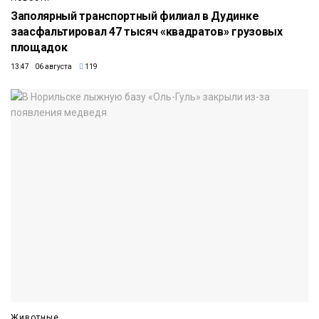
Заполярный транспортный филиал в Дудинке
заасфальтировал 47 тысяч «квадратов» грузовых
площадок
13:47 06 августа
119
Животные