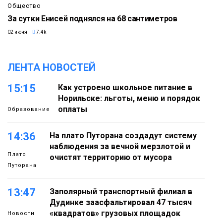
Общество
За сутки Енисей поднялся на 68 сантиметров
02 июня
7.4k
ЛЕНТА НОВОСТЕЙ
15:15
Как устроено школьное питание в
Норильске: льготы, меню и порядок
оплаты
Образование
14:36
На плато Путорана создадут систему
наблюдения за вечной мерзлотой и
Плато
очистят территорию от мусора
Путорана
13:47
Заполярный транспортный филиал в
Дудинке заасфальтировал 47 тысяч
«квадратов» грузовых площадок
Новости