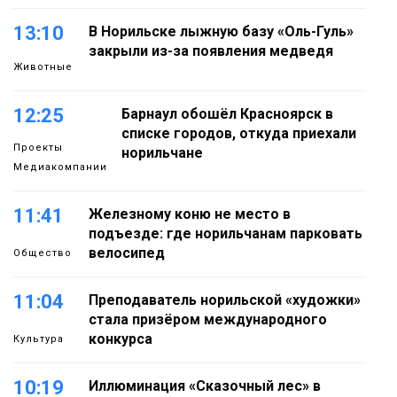
13:10
В Норильске лыжную базу «Оль-Гуль»
закрыли из-за появления медведя
Животные
12:25
Барнаул обошёл Красноярск в
списке городов, откуда приехали
Проекты
норильчане
Медиакомпании
11:41
Железному коню не место в
подъезде: где норильчанам парковать
велосипед
Общество
11:04
Преподаватель норильской «художки»
стала призёром международного
конкурса
Культура
10:19
Иллюминация «Сказочный лес» в