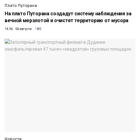
Плато Путорана
На плато Путорана создадут систему наблюдения за
вечной мерзлотой и очистят территорию от мусора
14:36 06 августа
80
Новости