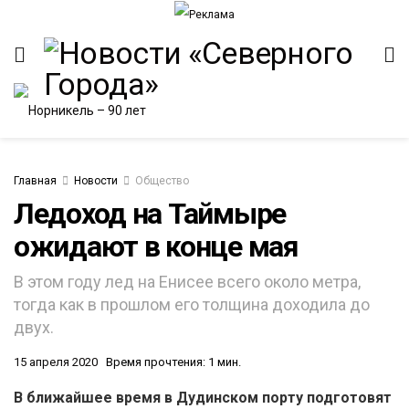
Главная
Новости
Общество
Ледоход на Таймыре
ожидают в конце мая
В этом году лед на Енисее всего около метра,
тогда как в прошлом его толщина доходила до
двух.
15 апреля 2020
Время прочтения: 1 мин.
В ближайшее время в Дудинском порту подготовят