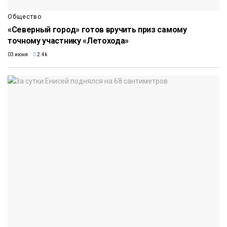
Общество
«Северный город» готов вручить приз самому
точному участнику «Летохода»
03 июня
2.4k