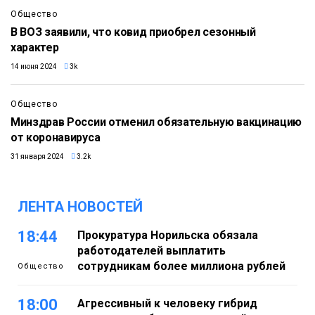
Общество
В ВОЗ заявили, что ковид приобрел сезонный
характер
14 июня 2024
3k
Общество
Минздрав России отменил обязательную вакцинацию
от коронавируса
31 января 2024
3.2k
ЛЕНТА НОВОСТЕЙ
18:44
Прокуратура Норильска обязала
работодателей выплатить
сотрудникам более миллиона рублей
Общество
18:00
Агрессивный к человеку гибрид