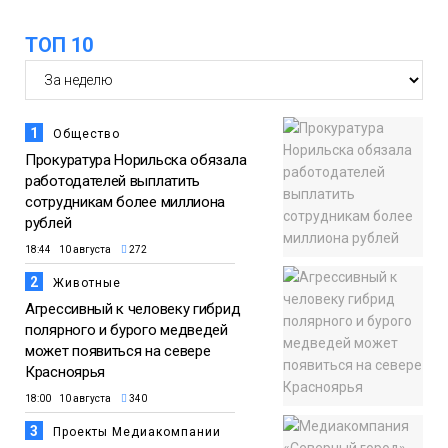
ТОП 10
1
Общество
Прокуратура Норильска обязала
работодателей выплатить
сотрудникам более миллиона
рублей
18:44 10 августа
272
2
Животные
Агрессивный к человеку гибрид
полярного и бурого медведей
может появиться на севере
Красноярья
18:00 10 августа
340
3
Проекты Медиакомпании