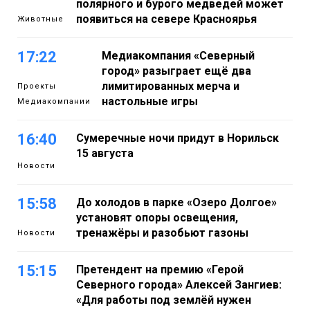
полярного и бурого медведей может
появиться на севере Красноярья
Животные
17:22
Медиакомпания «Северный
город» разыграет ещё два
лимитированных мерча и
Проекты
настольные игры
Медиакомпании
16:40
Сумеречные ночи придут в Норильск
15 августа
Новости
15:58
До холодов в парке «Озеро Долгое»
установят опоры освещения,
тренажёры и разобьют газоны
Новости
15:15
Претендент на премию «Герой
Северного города» Алексей Зангиев:
«Для работы под землёй нужен