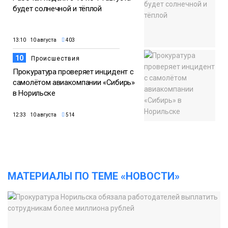
будет солнечной и тёплой
13:10 10 августа
403
10
Происшествия
Прокуратура проверяет инцидент с
самолётом авиакомпании «Сибирь»
в Норильске
12:33 10 августа
514
МАТЕРИАЛЫ ПО ТЕМЕ «НОВОСТИ»