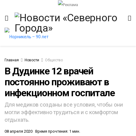
Главная
Новости
Общество
В Дудинке 12 врачей
постоянно проживают в
итет
инфекционном госпитале
Для медиков созданы все условия, чтобы они
могли эффективно трудиться и с комфортом
отдыхать.
08 апреля 2020
Время прочтения: 1 мин.