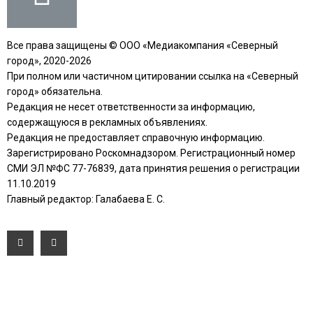
Все права защищены © ООО «Медиакомпания «Северный
город», 2020-2026
При полном или частичном цитировании ссылка на «Северный
город» обязательна.
Редакция не несет ответственности за информацию,
содержащуюся в рекламных объявлениях.
Редакция не предоставляет справочную информацию.
Зарегистрировано Роскомнадзором. Регистрационный номер
СМИ ЭЛ №ФС 77-76839, дата принятия решения о регистрации
11.10.2019
Главный редактор: Галабаева Е. С.