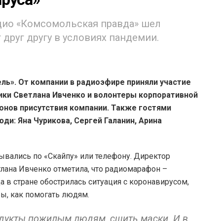
адио «Комсомольская правда» шел
 друг другу в условиях пандемии.
ь». От компании в радиоэфире приняли участие
ики Светлана Ивченко и волонтеры корпоративной
онов присутствия компании. Также гостями
и: Яна Чурикова, Сергей Галанин, Арина
вались по «Скайпу» или телефону. Директор
лана Ивченко отметила, что радиомарафон –
 в стране обострилась ситуация с коронавирусом,
ы, как помогать людям.
одукты пожилым людям, сшить маски. И в