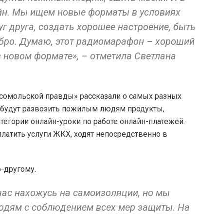
йн. Мы ищем новые форматы в условиях
г друга, создать хорошее настроение, быть
бро. Думаю, этот радиомарафон – хороший
в новом формате», – отметила Светлана
сомольской правды» рассказали о самых разных
ы будут развозить пожилым людям продукты,
атегории онлайн-уроки по работе онлайн-платежей.
платить услуги ЖКХ, ходят непосредственно в
-другому.
час нахожусь на самоизоляции, но мы
юдям с соблюдением всех мер защиты. На