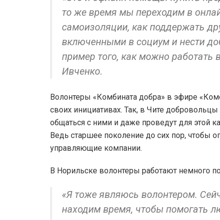
то же время мы переходим в онла
самоизоляции, как поддержать дру
включенными в социум и нести до
пример того, как можно работать 
Ивченко.
Волонтеры «Комбината добра» в эфире «Ком
своих инициативах. Так, в Чите добровольц
общаться с ними и даже проведут для этой к
Ведь старшее поколение до сих пор, чтобы о
управляющие компании.
В Норильске волонтеры работают немного по
«Я тоже являюсь волонтером. Сей
находим время, чтобы помогать л