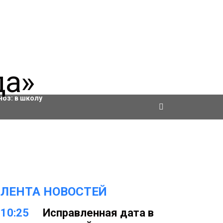
ровки
ноз:
в школу
ЛЕНТА НОВОСТЕЙ
10:25
Исправленная дата в