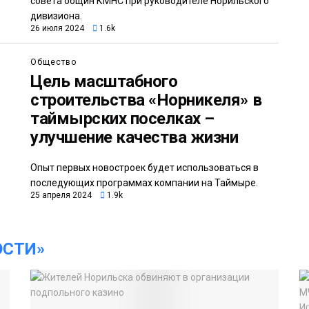
совета общин КМНС при руководителе Норильского
дивизиона.
26 июля 2024
1.6k
Общество
Цель масштабного
строительства «Норникеля» в
таймырских поселках –
улучшение качества жизни
Опыт первых новостроек будет использоваться в
последующих программах компании на Таймыре.
25 апреля 2024
1.9k
ОСТИ»