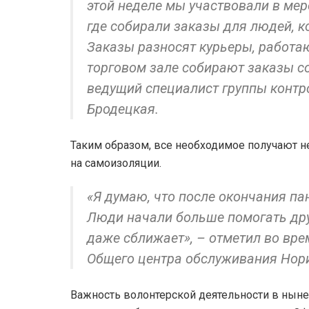
этой неделе мы участвовали в ме
где собирали заказы для людей, к
Заказы разносят курьеры, работаю
торговом зале собирают заказы со
ведущий специалист группы конт
Бродецкая.
Таким образом, все необходимое получают не
на самоизоляции.
«Я думаю, что после окончания п
Люди начали больше помогать друг
даже сближает», – отметил во вр
Общего центра обслуживания Нори
Важность волонтерской деятельности в нын