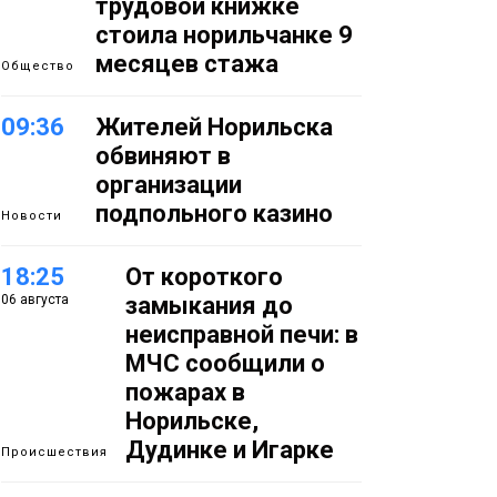
трудовой книжке
стоила норильчанке 9
месяцев стажа
Общество
09:36
Жителей Норильска
обвиняют в
организации
подпольного казино
Новости
18:25
От короткого
06 августа
замыкания до
неисправной печи: в
МЧС сообщили о
пожарах в
Норильске,
Дудинке и Игарке
Происшествия