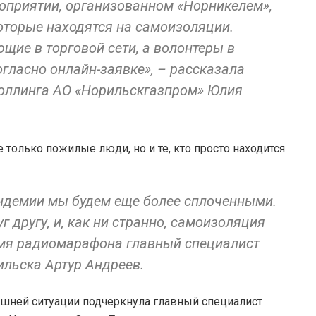
роприятии, организованном «Норникелем»,
оторые находятся на самоизоляции.
щие в торговой сети, а волонтеры в
гласно онлайн-заявке», – рассказала
роллинга АО «Норильскгазпром» Юлия
 только пожилые люди, но и те, кто просто находится
андемии мы будем еще более сплоченными.
 другу, и, как ни странно, самоизоляция
емя радиомарафона главный специалист
льска Артур Андреев.
ешней ситуации подчеркнула главный специалист