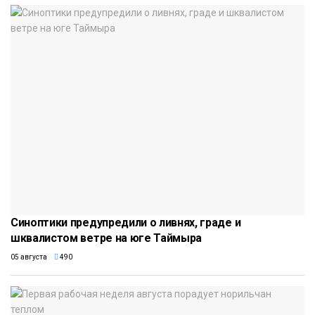
Синоптики предупредили о ливнях, граде и
шквалистом ветре на юге Таймыра
05 августа
490