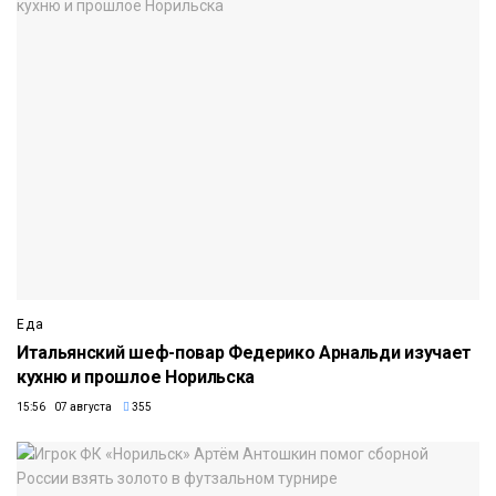
Еда
Итальянский шеф-повар Федерико Арнальди изучает
кухню и прошлое Норильска
15:56 07 августа
355