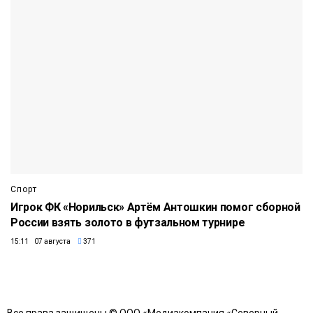
Спорт
Игрок ФК «Норильск» Артём Антошкин помог сборной
России взять золото в футзальном турнире
15:11 07 августа
371