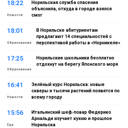
18:22
Норильская служба спасения
объяснила, откуда в городе взялся
смог
Новости
18:01
В Норильске абитуриентам
предлагают 14 специальностей с
перспективой работы в «Норникеле»
Образование
17:25
Норильские школьники бесплатно
отдохнут на берегу Японского моря
Образование
16:41
Зелёный курс Норильска: новые
скверы и тысячи растений появятся по
всему городу
Новости
15:56
Итальянский шеф-повар Федерико
Арнальди изучает кухню и прошлое
Норильска
Еда