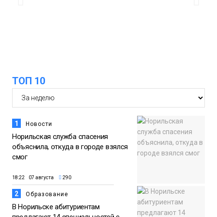
адаптироваться к жизни
Общество
ТОП 10
1
Новости
Норильская служба спасения
объяснила, откуда в городе взялся
смог
18:22 07 августа
290
2
Образование
В Норильске абитуриентам