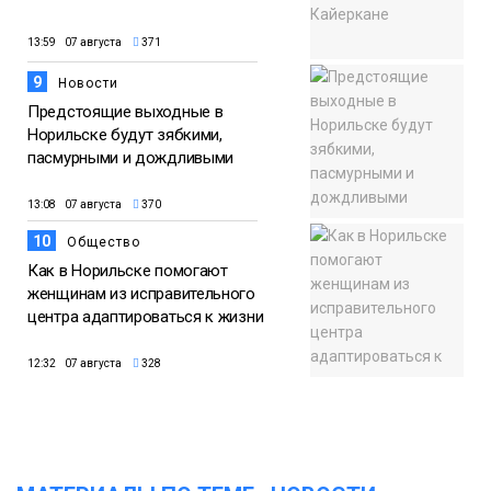
13:59 07 августа
371
9
Новости
Предстоящие выходные в
Норильске будут зябкими,
пасмурными и дождливыми
13:08 07 августа
370
10
Общество
Как в Норильске помогают
женщинам из исправительного
центра адаптироваться к жизни
12:32 07 августа
328