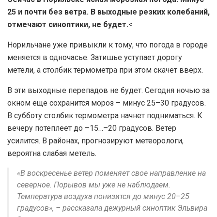
25 и почти без ветра. В выходные резких колебаний,
отмечают синоптики, не будет.
<
Норильчане уже привыкли к тому, что погода в городе
меняется в одночасье. Затишье уступает дорогу
метели, а столбик термометра при этом скачет вверх.
В эти выходные перепадов не будет. Сегодня ночью за
окном еще сохранится мороз – минус 25–30 градусов.
В субботу столбик термометра начнет подниматься. К
вечеру потеплеет до –15…–20 градусов. Ветер
усилится. В районах, прогнозируют метеорологи,
вероятна слабая метель.
«В воскресенье ветер поменяет свое направление на
северное. Порывов мы уже не наблюдаем.
Температура воздуха понизится до минус 20–25
градусов», – рассказала дежурный синоптик Эльвира