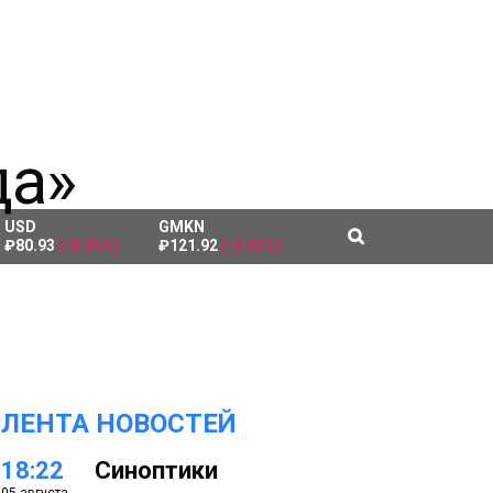
USD
GMKN
₽80.93
(-0.25%)
₽121.92
(-3.22%)
ЛЕНТА НОВОСТЕЙ
18:22
Синоптики