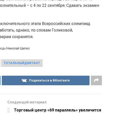
полнительный – с 4 по 22 сентября. Сдавать экзамен
заключительного этапа Всероссийских олимпиад
ботать, однако, по словам Голиковой,
ерам сохранятся.
ород»/Николай Щипко
ТОТАЛЬНЫЙДИКТАНТ
Поделиться в ВКонтакте
Следующий материал
Торговый центр «69 параллель» увеличится