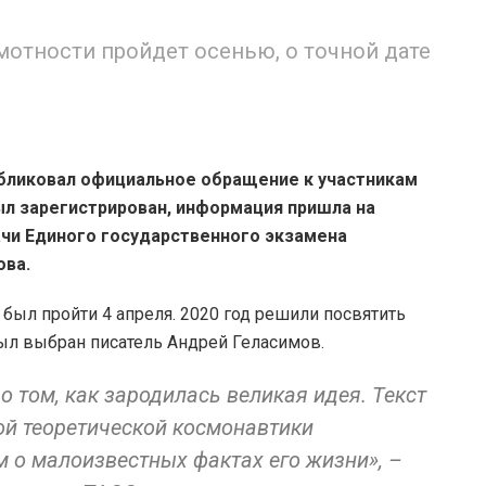
мотности пройдет осенью, о точной дате
убликовал официальное обращение к участникам
ыл зарегистрирован, информация пришла на
ачи Единого государственного экзамена
ова.
был пройти 4 апреля. 2020 год решили посвятить
был выбран писатель Андрей Геласимов.
 о том, как зародилась великая идея. Текст
й теоретической космонавтики
 о малоизвестных фактах его жизни», –