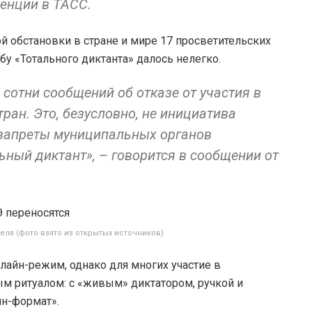
ренции в ТАСС.
 обстановки в стране и мире 17 просветительских
у «Тотального диктанта» далось нелегко.
отни сообщений об отказе от участия в
ран. Это, безусловно, не инициатива
 запреты муниципальных органов
ьный диктант», – говорится в сообщении от
еля (фото взято из открытых источников)
лайн-режим, однако для многих участие в
ым ритуалом: с «живым» диктатором, ручкой и
йн-формат».