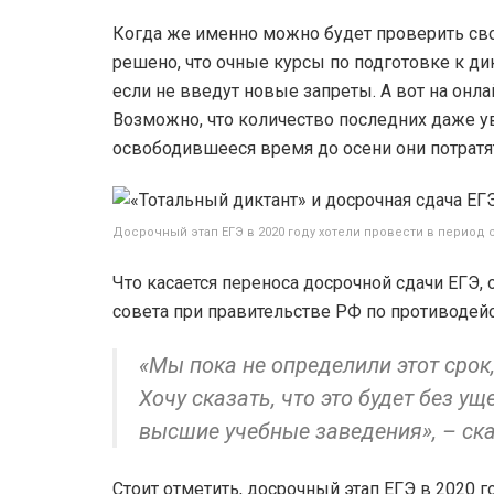
Когда же именно можно будет проверить свою
решено, что очные курсы по подготовке к дик
если не введут новые запреты. А вот на онл
Возможно, что количество последних даже ув
освободившееся время до осени они потратят
Досрочный этап ЕГЭ в 2020 году хотели провести в период с
Что касается переноса досрочной сдачи ЕГЭ,
совета при правительстве РФ по противодей
«Мы пока не определили этот срок
Хочу сказать, что это будет без у
высшие учебные заведения», – ск
Стоит отметить, досрочный этап ЕГЭ в 2020 г