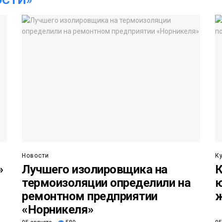
Новости
К
»
Лучшего изолировщика на
К
термоизоляции определили на
ю
ремонтном предприятии
«Норникеля»