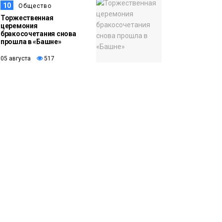
10
Общество
Торжественная
церемония
бракосочетания снова
прошла в «Башне»
05 августа
517