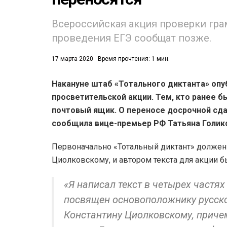
52)
Всероссийская акция проверки гра
проведения ЕГЭ сообщат позже.
558)
17 марта 2020
Время прочтения: 1 мин.
Накануне штаб «Тотального диктанта» оп
просветительской акции. Тем, кто ранее б
почтовый ящик. О переносе досрочной сд
сообщила вице-премьер РФ Татьяна Голик
Первоначально «Тотальный диктант» должен 
Циолковскому, и автором текста для акции 
«Я написал текст в четырех частях
посвящен основоположнику русско
Константину Циолковскому, причем