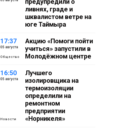
05 августа
предупредили о
ливнях, граде и
шквалистом ветре на
юге Таймыра
17:37
Акцию «Помоги пойти
05 августа
учиться» запустили в
Молодёжном центре
Общество
16:50
Лучшего
05 августа
изолировщика на
термоизоляции
определили на
ремонтном
предприятии
«Норникеля»
Новости