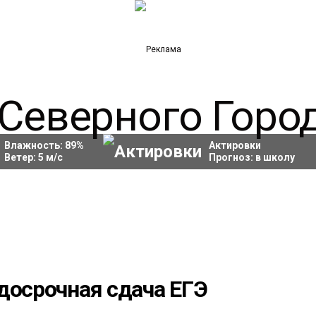
Влажность:
89
%
Актировки
Ветер:
5
м/с
Прогноз:
в школу
досрочная сдача ЕГЭ