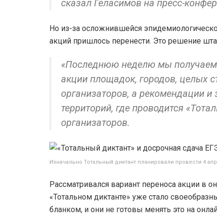
сказал Геласимов на пресс-конфе
Но из-за осложнившейся эпидемиологической
акций пришлось перенести. Это решение штаб
«Последнюю неделю мы получаем с
акции площадок, городов, целых ст
организаторов, а рекомендации и
территорий, где проводится «Тотал
организаторов.
Изначально Тотальный диктант планировали провести 4 апр
Рассматривался вариант переноса акции в он
«Тотальном диктанте» уже стало своеобразн
бланком, и они не готовы менять это на онла