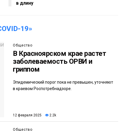
в длину
OVID-19»
Общество
В Красноярском крае растет
заболеваемость ОРВИ и
гриппом
Эпидемический порог пока не превышен, уточняют
в краевом Роспотребнадзоре.
12 февраля 2025
2.2k
Общество