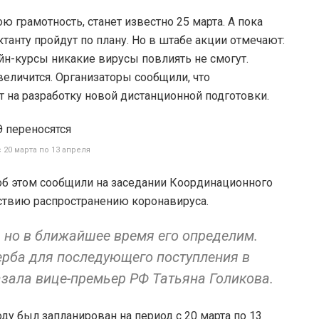
 грамотность, станет известно 25 марта. А пока
танту пройдут по плану. Но в штабе акции отмечают:
айн-курсы никакие вирусы повлиять не смогут.
еличится. Организаторы сообщили, что
 на разработку новой дистанционной подготовки.
 20 марта по 13 апреля
 об этом сообщили на заседании Координационного
ствию распространению коронавируса.
, но в ближайшее время его определим.
щерба для последующего поступления в
азала вице-премьер РФ Татьяна Голикова.
оду был запланирован на период с 20 марта по 13