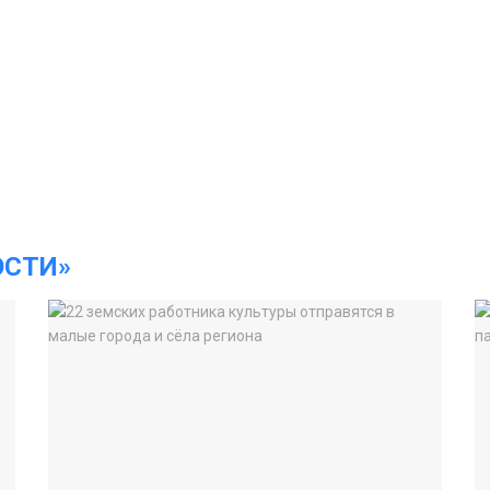
ОСТИ»