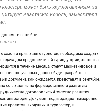
и кластера может быть круглогодичным, за
 цитирует Анастасию Король, заместителя
ма.
лись в АРН
ть сезон и приглашать туристов, необходимо создать
задача для представителей туриндустрии, агентства
вершится в течение месяца, станут маркетинговое и
 основе полученных данных будет разработан
вый документ, как ожидается, представят в сентябре.
сано соглашение по формированию и развитию
отрудничестве договорились Агентство развития
неса, инвесторы. Документ подтверждает намерение
ие проектов, входящих в туркластер, и