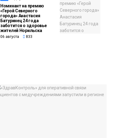
Номинант на премию
«Герой Северного
города» Анастасия
Батуринец 24 года
заботится о здоровье
жителей Норильска
06 августа
833