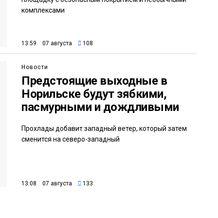
комплексами
13:59 07 августа
108
Новости
Предстоящие выходные в
Норильске будут зябкими,
пасмурными и дождливыми
Прохлады добавит западный ветер, который затем
сменится на северо-западный
13:08 07 августа
133