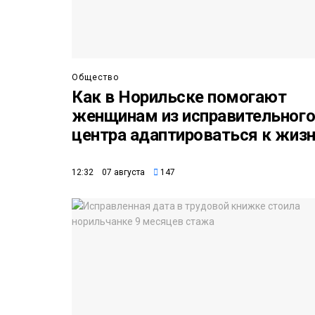
Общество
Как в Норильске помогают
женщинам из исправительног
центра адаптироваться к жиз
12:32 07 августа
147