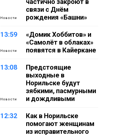
частично закроют в
связи с Днём
рождения «Башни»
Новости
13:59
«Домик Хоббитов» и
«Самолёт в облаках»
появятся в Кайеркане
Новости
13:08
Предстоящие
выходные в
Норильске будут
зябкими, пасмурными
и дождливыми
Новости
12:32
Как в Норильске
помогают женщинам
из исправительного