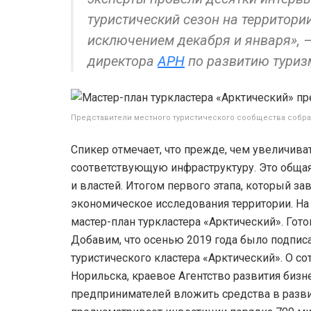
туристический сезон на территори
исключением декабря и января», –
директора
АРН
по развитию туриз
Представители местного туристического сообщества собра
Спикер отмечает, что прежде, чем увеличива
соответствующую инфраструктуру. Это общая 
и властей. Итогом первого этапа, который за
экономическое исследования территории. На
мастер-план туркластера «Арктический». Гото
Добавим, что осенью 2019 года было подпи
туристического кластера «Арктический». О с
Норильска, краевое Агентство развития биз
предпринимателей вложить средства в развит