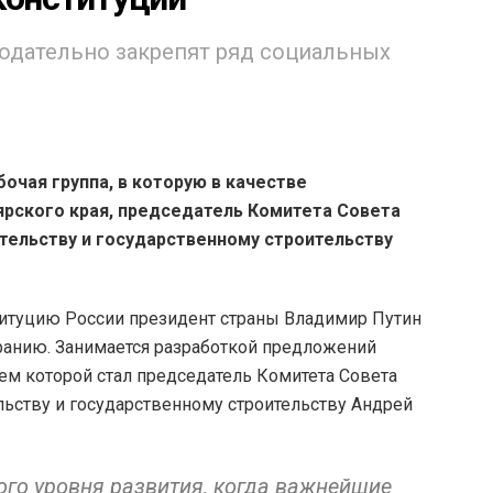
одательно закрепят ряд социальных
очая группа, в которую в качестве
ярского края, председатель Комитета Совета
тельству и государственному строительству
титуцию России президент страны Владимир Путин
ранию. Занимается разработкой предложений
ем которой стал председатель Комитета Совета
ьству и государственному строительству Андрей
ого уровня развития, когда важнейшие