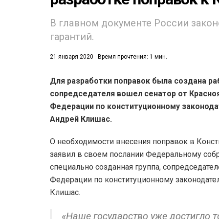
52)
В главном документе России закон
гарантий.
558)
21 января 2020
Время прочтения: 1 мин.
Для разработки поправок была создана раб
сопредседателя вошел сенатор от Красно
Федерации по конституционному законода
Андрей Клишас.
О необходимости внесения поправок в Конс
заявил в своем послании Федеральному соб
специально созданная группа, сопредседател
Федерации по конституционному законодател
Клишас.
«Наше государство уже достигло т