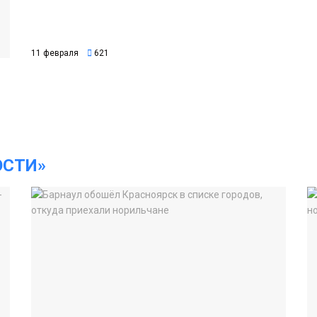
11 февраля
621
ОСТИ»