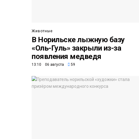
Животные
В Норильске лыжную базу
«Оль-Гуль» закрыли из-за
появления медведя
13:10 06 августа
59