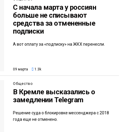
С начала марта у россиян
больше не списывают
средства за отмененные
подписки
А вот оплату за «подписку» на ЖКХ перенесли.
09 марта
1.3k
Общество
В Кремле высказались о
замедлении Telegram
Решение суда о блокировке мессенджера с 2018
года еще не отменено.