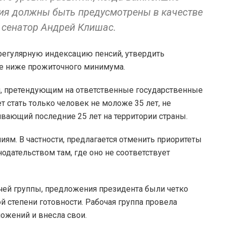
ия должны быть предусмотрены в качестве
 сенатор Андрей Клишас.
 регулярную индексацию пенсий, утвердить
е ниже прожиточного минимума.
м, претендующим на ответственные государственные
 стать только человек не моложе 35 лет, не
вающий последние 25 лет на территории страны.
м. В частности, предлагается отменить приоритеты
дательством там, где оно не соответствует
чей группы, предложения президента были четко
 степени готовности. Рабочая группа провела
ожений и внесла свои.