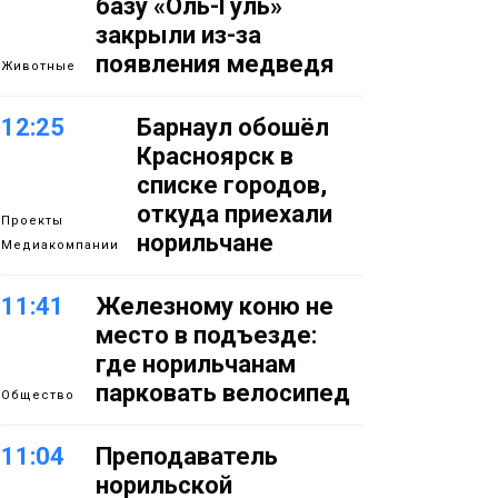
базу «Оль-Гуль»
закрыли из-за
появления медведя
Животные
12:25
Барнаул обошёл
Красноярск в
списке городов,
откуда приехали
Проекты
норильчане
Медиакомпании
11:41
Железному коню не
место в подъезде:
где норильчанам
парковать велосипед
Общество
11:04
Преподаватель
норильской