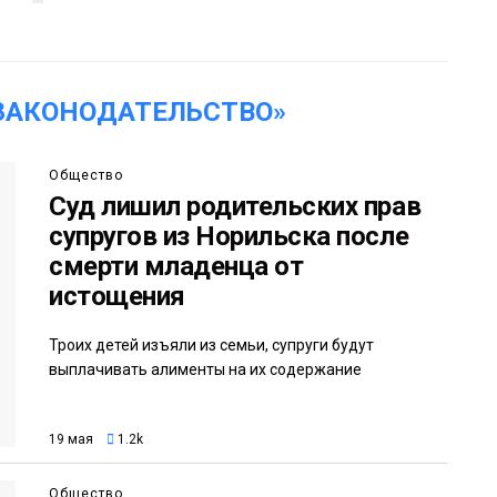
ЗАКОНОДАТЕЛЬСТВО»
Общество
Суд лишил родительских прав
супругов из Норильска после
смерти младенца от
истощения
Троих детей изъяли из семьи, супруги будут
выплачивать алименты на их содержание
19 мая
1.2k
Общество