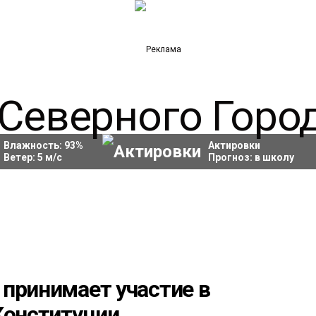
Влажность:
93
%
Актировки
Ветер:
5
м/с
Прогноз:
в школу
принимает участие в
Конституции