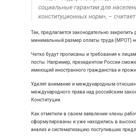
социальные гарантии для населен
конституционных норм», – считает
Так, предлагается законодательно закрепить
минимальный размер оплаты труда (МРОТ) н
Четко будут прописаны и требования к лица
посты. Например, президентом России сможет
имеющий иностранного гражданства и прожи
Уделят внимание и международным отношения
международного права над российским законо
Конституции.
Как отметили в своем заявлении члены рабо
сформулированы и уже находились в высокой
анализ и систематизацию поступивших предл