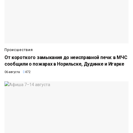
Происшествия
От короткого замыкания до неисправной печи: в МЧС
сообщили о пожарах в Норильске, Дудинке и Игарке
06 августа
472