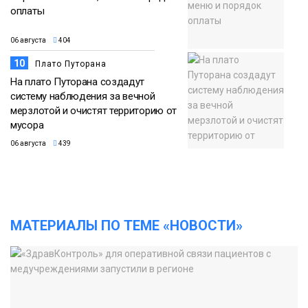
оплаты
06 августа
404
10
Плато Путорана
На плато Путорана создадут
систему наблюдения за вечной
мерзлотой и очистят территорию от
мусора
06 августа
439
МАТЕРИАЛЫ ПО ТЕМЕ «НОВОСТИ»