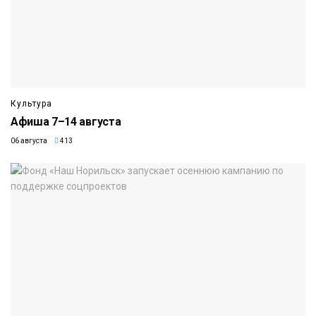
Культура
Афиша 7–14 августа
06 августа
413