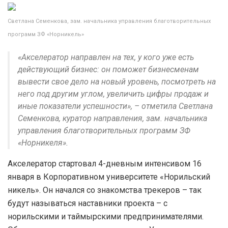
Светлана Семенкова, зам. начальника управления благотворительных
программ ЗФ «Норникель»
«Акселератор направлен на тех, у кого уже есть
действующий бизнес: он поможет бизнесменам
вывести свое дело на новый уровень, посмотреть на
него под другим углом, увеличить цифры продаж и
иные показатели успешности», – отметила Светлана
Семенкова, куратор направления, зам. начальника
управления благотворительных программ ЗФ
«Норникеля».
Акселератор стартовал 4-дневным интенсивом 16
января в Корпоративном университете «Норильский
никель». Он начался со знакомства трекеров – так
будут называться наставники проекта – с
норильскими и таймырскими предпринимателями.