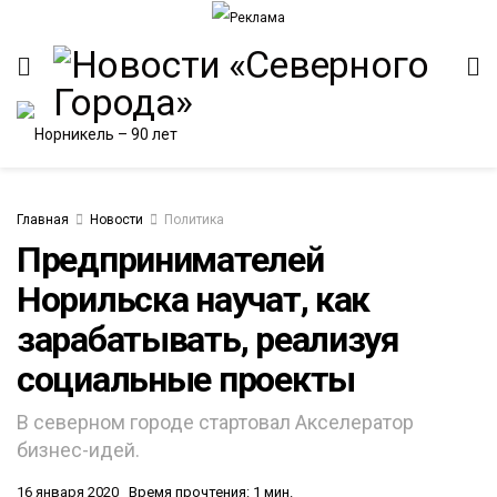
Главная
Новости
Политика
Предпринимателей
Норильска научат, как
ИТЕТ
зарабатывать, реализуя
социальные проекты
В северном городе стартовал Акселератор
бизнес-идей.
16 января 2020
Время прочтения: 1 мин.