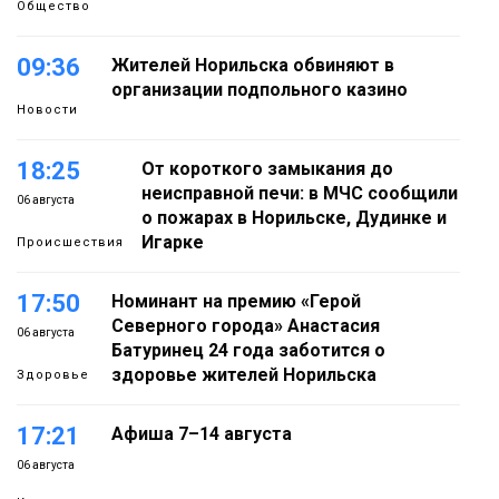
Общество
09:36
Жителей Норильска обвиняют в
организации подпольного казино
Новости
18:25
От короткого замыкания до
неисправной печи: в МЧС сообщили
06 августа
о пожарах в Норильске, Дудинке и
Игарке
Происшествия
17:50
Номинант на премию «Герой
Северного города» Анастасия
06 августа
Батуринец 24 года заботится о
здоровье жителей Норильска
Здоровье
17:21
Афиша 7–14 августа
06 августа