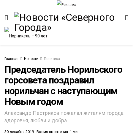
Главная
Новости
Политика
Председатель Норильского
горсовета поздравил
норильчан с наступающим
Новым годом
Александр Пестряков пожелал жителям города
здоровья, любви и добра.
30 декабря 2019
Время прочтения: 1 мин.