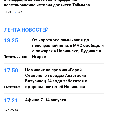
восстановление истории древнего Таймыра
13 мая
1.3k
ЛЕНТА НОВОСТЕЙ
18:25
От короткого замыкания до
неисправной печи: в МЧС сообщили
о пожарах в Норильске, Дудинке и
Игарке
Происшествия
17:50
Номинант на премию «Герой
Северного города» Анастасия
Батуринец 24 года заботится о
здоровье жителей Норильска
Здоровье
17:21
Афиша 7–14 августа
Культура