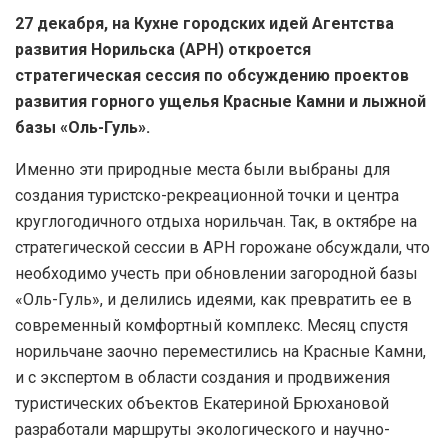
27 декабря, на Кухне городских идей Агентства
развития Норильска (АРН) откроется
стратегическая сессия по обсуждению проектов
развития горного ущелья Красные Камни и лыжной
базы «Оль-Гуль».
Именно эти природные места были выбраны для
создания туристско-рекреационной точки и центра
круглогодичного отдыха норильчан. Так, в октябре на
стратегической сессии в АРН горожане обсуждали, что
необходимо учесть при обновлении загородной базы
«Оль-Гуль», и делились идеями, как превратить ее в
современный комфортный комплекс. Месяц спустя
норильчане заочно переместились на Красные Камни,
и с экспертом в области создания и продвижения
туристических объектов Екатериной Брюхановой
разработали маршруты экологического и научно-