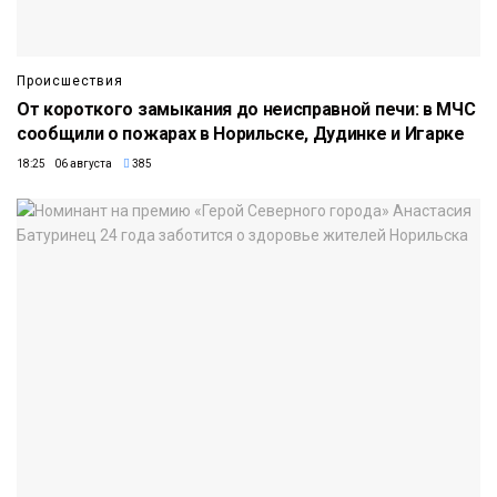
Происшествия
От короткого замыкания до неисправной печи: в МЧС
сообщили о пожарах в Норильске, Дудинке и Игарке
18:25 06 августа
385