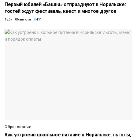
Первый юбилей «Башни» отпразднуют в Норильске:
гостей ждут фестиваль, квест и многое другое
15:57 06 августа
411
Образование
Как устроено школьное питание в Норильске: льготы,