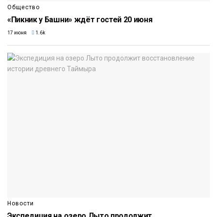
Общество
«Пикник у Башни» ждёт гостей 20 июня
17 июня
1.6k
Новости
Экспедиция на озеро Лыто продолжит