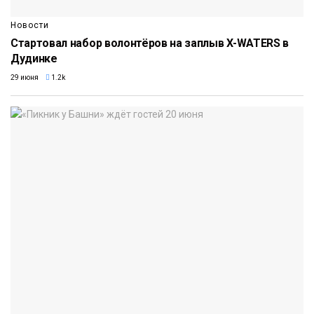
Новости
Стартовал набор волонтёров на заплыв X-WATERS в
Дудинке
29 июня
1.2k