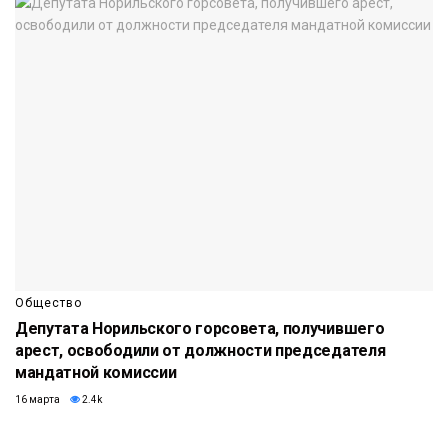
Общество
Депутата Норильского горсовета, получившего
арест, освободили от должности председателя
мандатной комиссии
16 марта
2.4k