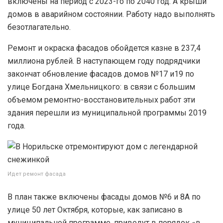
включены на период с 2023-го по 2040 год. А крыши
домов в аварийном состоянии. Работу надо выполнять
безотлагательно.
Ремонт и окраска фасадов обойдется казне в 237,4
миллиона рублей. В наступающем году подрядчики
закончат обновление фасадов домов №17 и19 по
улице Богдана Хмельницкого: в связи с большим
объемом ремонтно-восстановительных работ эти
здания перешли из муниципальной программы 2019
года.
Идет ремонт фасада
В план также включены фасады домов №6 и 8А по
улице 50 лет Октября, которые, как записано в
муниципальной программе, приведут в порядок «в