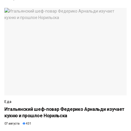
Еда
Итальянский шеф-повар Федерико Арнальди изучает
кухню и прошлое Норильска
07 августа
431