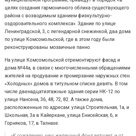
целях создания гармоничного облика существующего
района с возводимым зданием физкультурно-
оздоровительного комплекса». Здание по улице
Ленинградской, 3, с легендарной снежинкой, два дома
по улице Комсомольской, где в этом году были
реконструированы мозаичные панно.
На улице Комсомольской отремонтируют фасад и
дома №44а, в связи с многочисленными обращениями
жителей на продувание и промерзание наружных стен.
«Холодных» домов в титульном списке девять. В том
числе двенадцатиэтажные здания серии НК-12 по
улице Нансена, 36, 48, 72, 82. А также дома,
расположенные по адресам: улица Строительная, 1а, и
Школьная, 3а в Кайеркане, улица Енисейская, 6, и
Горняков, 17, в Талнахе.
«К сожалению, наш жилищный фонд ветшает, и от