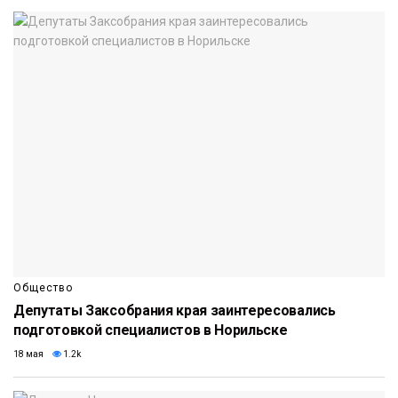
Общество
Депутаты Заксобрания края заинтересовались
подготовкой специалистов в Норильске
18 мая
1.2k