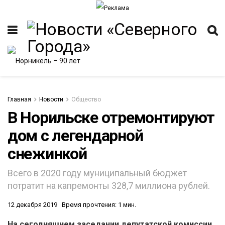
Главная
Новости
Общество
В Норильске отремонтируют
дом с легендарной
снежинкой
Всего в 2020 году муниципальный бюджет
потратит на капремонты 328,7 миллиона рублей.
12 декабря 2019
Время прочтения: 1 мин.
На сегодняшнем заседании депутатской комиссии