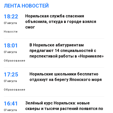
ЛЕНТА НОВОСТЕЙ
18:22
Норильская служба спасения
объяснила, откуда в городе взялся
07 августа
смог
Новости
18:01
В Норильске абитуриентам
предлагают 14 специальностей с
07 августа
перспективой работы в «Норникеле»
Образование
17:25
Норильские школьники бесплатно
отдохнут на берегу Японского моря
07 августа
Образование
16:41
Зелёный курс Норильска: новые
скверы и тысячи растений появятся по
07 августа