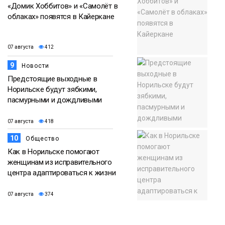
«Домик Хоббитов» и «Самолёт в
облаках» появятся в Кайеркане
07 августа
412
9
Новости
Предстоящие выходные в
Норильске будут зябкими,
пасмурными и дождливыми
07 августа
418
10
Общество
Как в Норильске помогают
женщинам из исправительного
центра адаптироваться к жизни
07 августа
374