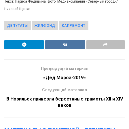
Текст: Лариса Федишина, фото: Медиакомпания «Северный город»/
Николай Щипко
ДЕПУТАТЫ
ЖИЛФОНД
КАПРЕМОНТ
Предыдущий материал
«Дед Мороз-2019»
Следующий материал
В Норильск привезли берестяные грамоты XII и XIV
веков