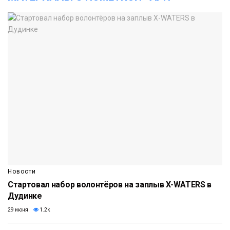
Новости
Стартовал набор волонтёров на заплыв X-WATERS в
Дудинке
29 июня
1.2k