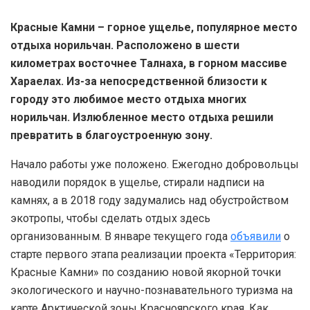
Красные Камни – горное ущелье, популярное место
отдыха норильчан. Расположено в шести
километрах восточнее Талнаха, в горном массиве
Хараелах. Из-за непосредственной близости к
городу это любимое место отдыха многих
норильчан. Излюбленное место отдыха решили
превратить в благоустроенную зону.
Начало работы уже положено. Ежегодно добровольцы
наводили порядок в ущелье, стирали надписи на
камнях, а в 2018 году задумались над обустройством
экотропы, чтобы сделать отдых здесь
организованным. В январе текущего года
объявили
о
старте первого этапа реализации проекта «Территория:
Красные Камни» по созданию новой якорной точки
экологического и научно-познавательного туризма на
карте Арктической зоны Красноярского края. Как