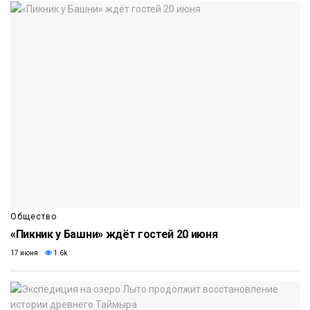
Общество
«Пикник у Башни» ждёт гостей 20 июня
17 июня
1.6k