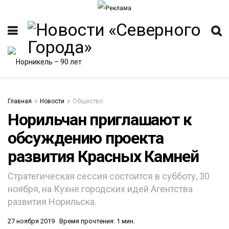
Главная
Новости
Общество
Норильчан приглашают к
обсуждению проекта
ИТЕТ
развития Красных Камней
Стратегическая сессия состоится в субботу, 30
ноября, на Кухне городских идей Агентства
развития Норильска.
27 ноября 2019
Время прочтения: 1 мин.