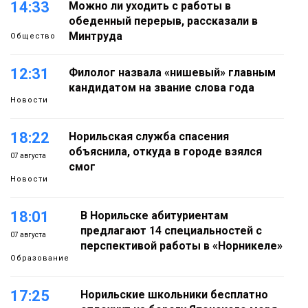
14:33
Можно ли уходить с работы в
обеденный перерыв, рассказали в
Минтруда
Общество
12:31
Филолог назвала «нишевый» главным
кандидатом на звание слова года
Новости
18:22
Норильская служба спасения
объяснила, откуда в городе взялся
07 августа
смог
Новости
18:01
В Норильске абитуриентам
предлагают 14 специальностей с
07 августа
перспективой работы в «Норникеле»
Образование
17:25
Норильские школьники бесплатно