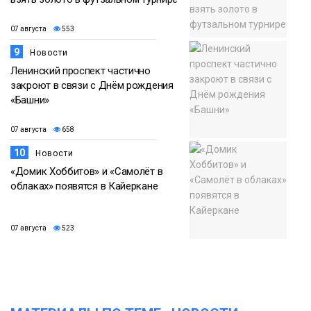
07 августа
553
9
Новости
Ленинский проспект частично
закроют в связи с Днём рождения
«Башни»
07 августа
658
10
Новости
«Домик Хоббитов» и «Самолёт в
облаках» появятся в Кайеркане
07 августа
523