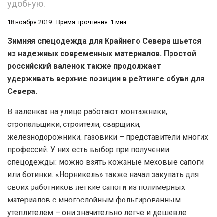
удобную.
18 ноября 2019
Время прочтения: 1 мин.
Зимняя спецодежда для Крайнего Севера шьется
из надежных современных материалов. Простой
российский валенок также продолжает
удерживать верхние позиции в рейтинге обуви для
Севера.
В валенках на улице работают монтажники,
стропальщики, строители, сварщики,
железнодорожники, газовики – представители многих
профессий. У них есть выбор при получении
спецодежды: можно взять кожаные меховые сапоги
или ботинки. «Норникель» также начал закупать для
своих работников легкие сапоги из полимерных
материалов с многослойным фольгированным
утеплителем – они значительно легче и дешевле