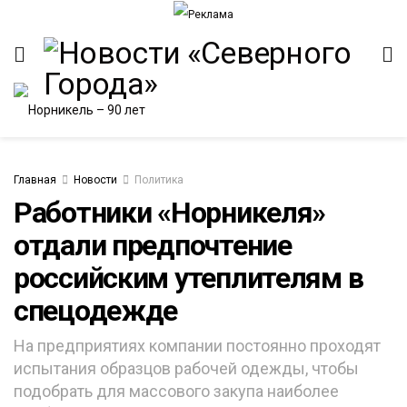
Главная
Новости
Политика
Работники «Норникеля»
отдали предпочтение
российским утеплителям в
спецодежде
На предприятиях компании постоянно проходят
испытания образцов рабочей одежды, чтобы
подобрать для массового закупа наиболее