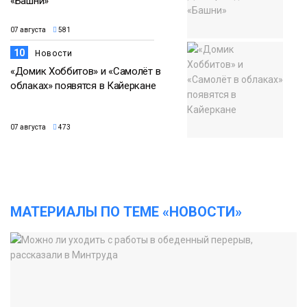
«Башни»
07 августа
581
10
Новости
«Домик Хоббитов» и «Самолёт в
облаках» появятся в Кайеркане
07 августа
473
МАТЕРИАЛЫ ПО ТЕМЕ «НОВОСТИ»