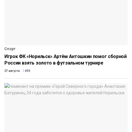
Спорт
Игрок ФК «Норильск» Артём Антошкин помог сборной
России взять золото в футзальном турнире
07 августа
493