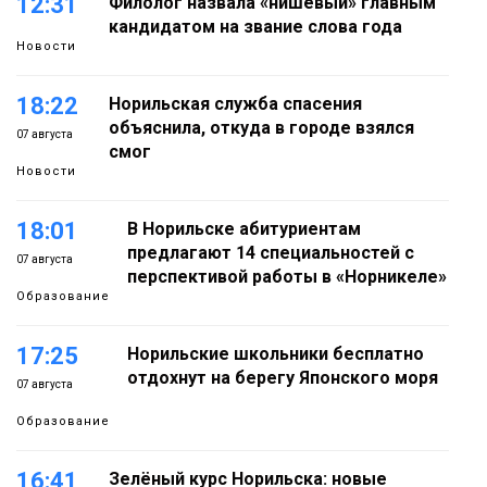
12:31
Филолог назвала «нишевый» главным
кандидатом на звание слова года
Новости
18:22
Норильская служба спасения
объяснила, откуда в городе взялся
07 августа
смог
Новости
18:01
В Норильске абитуриентам
предлагают 14 специальностей с
07 августа
перспективой работы в «Норникеле»
Образование
17:25
Норильские школьники бесплатно
отдохнут на берегу Японского моря
07 августа
Образование
16:41
Зелёный курс Норильска: новые