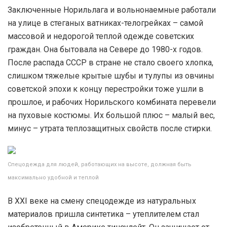
Заключенные Норильлага и вольнонаемные работали
на улице в стеганых ватниках-телогрейках – самой
массовой и недорогой теплой одежде советских
граждан. Она бытовала на Севере до 1980-х годов.
После распада СССР в стране не стало своего хлопка,
слишком тяжелые крытые шубы и тулупы из овчины
советской эпохи к концу перестройки тоже ушли в
прошлое, и рабочих Норильского комбината перевели
на пуховые костюмы. Их большой плюс – малый вес,
минус – утрата теплозащитных свойств после стирки.
Спецодежда для людей, работающих на высоте, должная быть
максимально удобной и теплой
В XXI веке на смену спецодежде из натуральных
материалов пришла синтетика – утеплителем стал