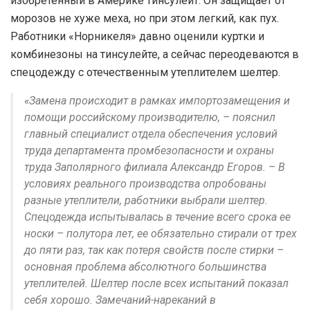
изобретенный в Америке тинсулейт. Он защищает от
морозов не хуже меха, но при этом легкий, как пух.
Работники «Норникеля» давно оценили куртки и
комбинезоны на тинсулейте, а сейчас переодеваются в
спецодежду с отечественным утеплителем шелтер.
«Замена происходит в рамках импортозамещения и
помощи российскому производителю, – пояснил
главный специалист отдела обеспечения условий
труда департамента промбезопасности и охраны
труда Заполярного филиала Александр Егоров. – В
условиях реального производства опробованы
разные утеплители, работники выбрали шелтер.
Спецодежда испытывалась в течение всего срока ее
носки – полутора лет, ее обязательно стирали от трех
до пяти раз, так как потеря свойств после стирки –
основная проблема абсолютного большинства
утеплителей. Шелтер после всех испытаний показал
себя хорошо. Замечаний-нареканий в