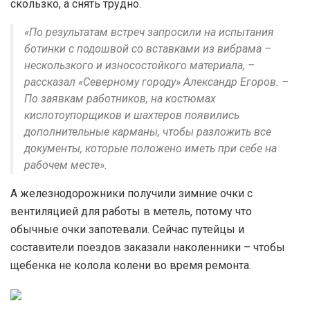
скользко, а снять трудно.
«По результатам встреч запросили на испытания
ботинки с подошвой со вставками из вибрама –
нескользкого и износостойкого материала, –
рассказал «Северному городу» Александр Егоров. –
По заявкам работников, на костюмах
кислотоупорщиков и шахтеров появились
дополнительные карманы, чтобы разложить все
документы, которые положено иметь при себе на
рабочем месте».
А железнодорожники получили зимние очки с
вентиляцией для работы в метель, потому что
обычные очки запотевали. Сейчас путейцы и
составители поездов заказали наколенники – чтобы
щебенка не колола колени во время ремонта.