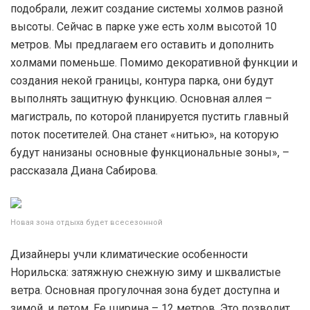
подобрали, лежит создание системы холмов разной
высоты. Сейчас в парке уже есть холм высотой 10
метров. Мы предлагаем его оставить и дополнить
холмами поменьше. Помимо декоративной функции и
создания некой границы, контура парка, они будут
выполнять защитную функцию. Основная аллея –
магистраль, по которой планируется пустить главный
поток посетителей. Она станет «нитью», на которую
будут нанизаны основные функциональные зоны», –
рассказала Диана Сабирова.
Новая зона отдыха будет всесезонной
Дизайнеры учли климатические особенности
Норильска: затяжную снежную зиму и шквалистые
ветра. Основная прогулочная зона будет доступна и
зимой, и летом. Ее ширина – 12 метров. Это позволит