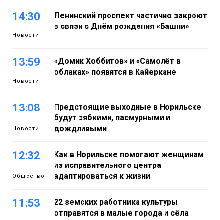
14:30
Ленинский проспект частично закроют
в связи с Днём рождения «Башни»
Новости
13:59
«Домик Хоббитов» и «Самолёт в
облаках» появятся в Кайеркане
Новости
13:08
Предстоящие выходные в Норильске
будут зябкими, пасмурными и
дождливыми
Новости
12:32
Как в Норильске помогают женщинам
из исправительного центра
адаптироваться к жизни
Общество
11:53
22 земских работника культуры
отправятся в малые города и сёла