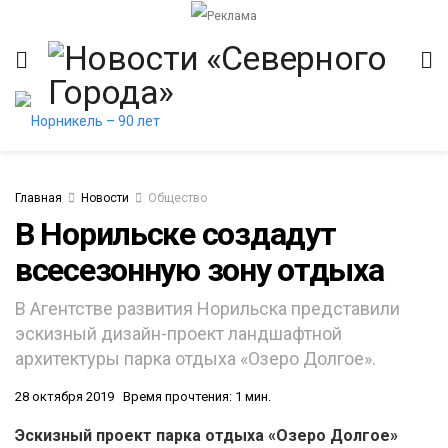
Главная
Новости
Общество
В Норильске создадут
всесезонную зону отдыха
В Агентстве развития Норильска представили
эскизный дизайн-проект ландшафтной
архитектуры парка отдыха «Озеро Долгое».
28 октября 2019
Время прочтения: 1 мин.
Эскизный проект парка отдыха «Озеро Долгое»