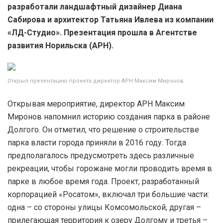
разработали ландшафтный дизайнер Диана
Сабирова и архитектор Татьяна Ивлева из компании
«ЛД-Студио». Презентация прошла в Агентстве
развития Норильска (АРН).
Открыл презентацию проекта директор АРН Максим Миронов
Открывая мероприятие, директор АРН Максим
Миронов напомнил историю создания парка в районе
Долгого. Он отметил, что решение о строительстве
парка власти города приняли в 2016 году. Тогда
предполагалось предусмотреть здесь различные
рекреации, чтобы горожане могли проводить время в
парке в любое время года. Проект, разработанный
корпорацией «Росатом», включал три большие части:
одна – со стороны улицы Комсомольской, другая –
прилегающая территория к озеру Долгому и третья –