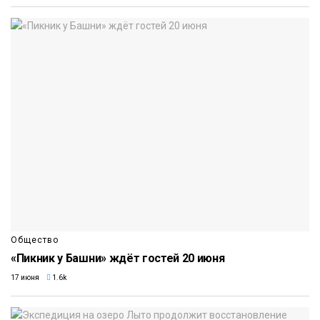
Общество
«Пикник у Башни» ждёт гостей 20 июня
17 июня
1.6k