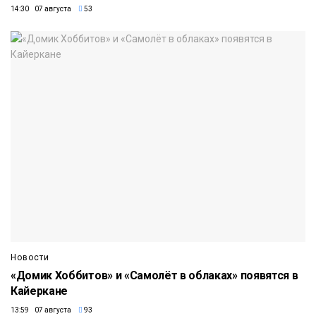
14:30 07 августа
53
Новости
«Домик Хоббитов» и «Самолёт в облаках» появятся в
Кайеркане
13:59 07 августа
93