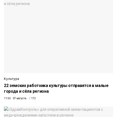
Культура
22 земских работника культуры отправятся в малые
города и сёла региона
11:53 07 августа
172