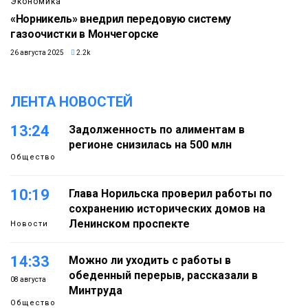
Экономика
«Норникель» внедрил передовую систему
газоочистки в Мончегорске
26 августа 2025
2.2k
ЛЕНТА НОВОСТЕЙ
13:24
Задолженность по алиментам в
регионе снизилась на 500 млн
Общество
10:19
Глава Норильска проверил работы по
сохранению исторических домов на
Ленинском проспекте
Новости
14:33
Можно ли уходить с работы в
обеденный перерыв, рассказали в
08 августа
Минтруда
Общество