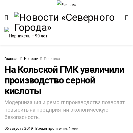
Главная
Новости
Политика
На Кольской ГМК увеличили
производство серной
кислоты
Модернизация и ремонт производства позволят
повысить на предприятии экологическую
безопасность.
06 августа 2019
Время прочтения: 1 мин.