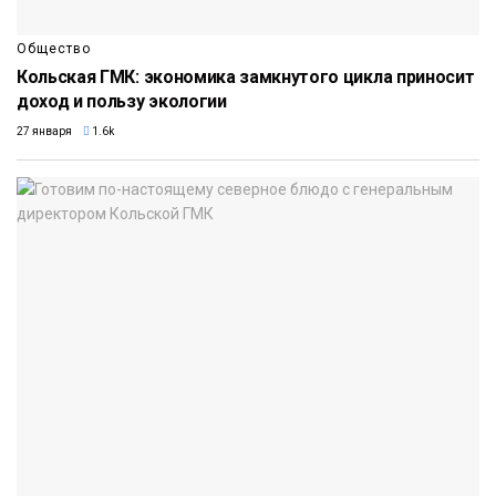
Общество
Кольская ГМК: экономика замкнутого цикла приносит
доход и пользу экологии
27 января
1.6k