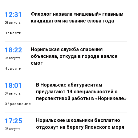
12:31
Филолог назвала «нишевый» главным
кандидатом на звание слова года
08 августа
Новости
18:22
Норильская служба спасения
объяснила, откуда в городе взялся
07 августа
смог
Новости
18:01
В Норильске абитуриентам
предлагают 14 специальностей с
07 августа
перспективой работы в «Норникеле»
Образование
17:25
Норильские школьники бесплатно
отдохнут на берегу Японского моря
07 августа