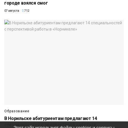
городе взялся смог
07 августа
712
Образование
В Норильске абитуриентам предлагают 14
специальностей с перспективой работы в
Этот сайт использует файлы cookies и сервисы