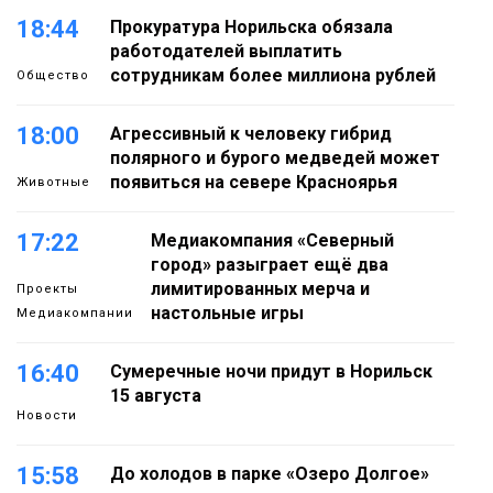
18:44
Прокуратура Норильска обязала
работодателей выплатить
сотрудникам более миллиона рублей
Общество
18:00
Агрессивный к человеку гибрид
полярного и бурого медведей может
появиться на севере Красноярья
Животные
17:22
Медиакомпания «Северный
город» разыграет ещё два
лимитированных мерча и
Проекты
настольные игры
Медиакомпании
16:40
Сумеречные ночи придут в Норильск
15 августа
Новости
15:58
До холодов в парке «Озеро Долгое»