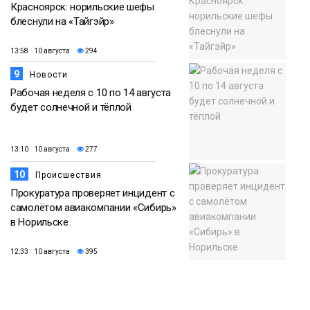
Красноярск: норильские шефы
блеснули на «Тайгэйр»
13:58 10 августа
294
9
Новости
Рабочая неделя с 10 по 14 августа
будет солнечной и тёплой
13:10 10 августа
277
10
Происшествия
Прокуратура проверяет инцидент с
самолётом авиакомпании «Сибирь»
в Норильске
12:33 10 августа
395