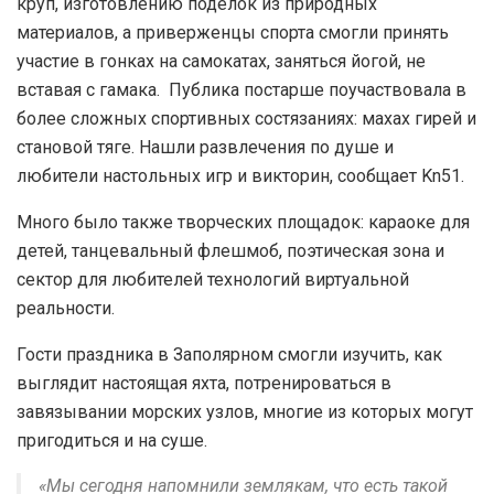
круп, изготовлению поделок из природных
материалов, а приверженцы спорта смогли принять
участие в гонках на самокатах, заняться йогой, не
вставая с гамака. Публика постарше поучаствовала в
более сложных спортивных состязаниях: махах гирей и
становой тяге. Нашли развлечения по душе и
любители настольных игр и викторин, сообщает Kn51.
Много было также творческих площадок: караоке для
детей, танцевальный флешмоб, поэтическая зона и
сектор для любителей технологий виртуальной
реальности.
Гости праздника в Заполярном смогли изучить, как
выглядит настоящая яхта, потренироваться в
завязывании морских узлов, многие из которых могут
пригодиться и на суше.
«Мы сегодня напомнили землякам, что есть такой