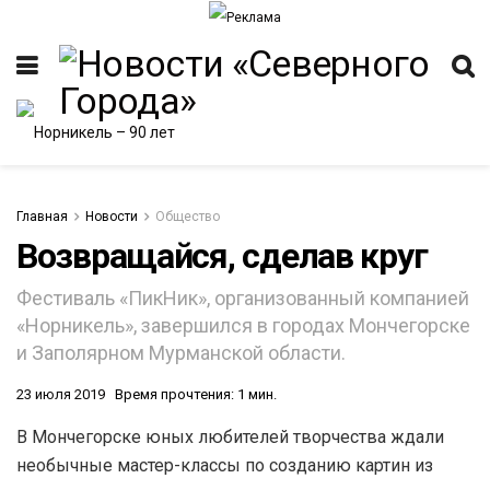
Главная
Новости
Общество
Возвращайся, сделав круг
ИТЕТ
Фестиваль «ПикНик», организованный компанией
«Норникель», завершился в городах Мончегорске
и Заполярном Мурманской области.
23 июля 2019
Время прочтения: 1 мин.
В Мончегорске юных любителей творчества ждали
необычные мастер-классы по созданию картин из