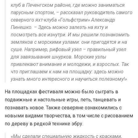
клуб в Печенгском районе, где можно заниматься
парусным спортом, – рассказал руководитель самого
северного яхт-клуба «Гольфстрим» Александр
Пинешко. – Здесь можно залезть на яхту и
посмотреть все изнутри. И мы решили познакомить
земляков с морскими узлами: они пригодятся и на
суше. Например, рифовый узел – правильный узел
для завязывания шнурков. Морские узлы
привлекают внимание и молодежи, и взрослых. Так
что приглашаем к нам на площадку: здесь можно
узнать много интересного и научиться полезному!»
На площадках фестиваля можно было сыграть в
подвижные и настольные игры, петь, танцевать и
познавать новое. Также северяне ознакомились с
новыми видами творчества, в том числе с рисованием
по дереву в редкой технике эбру.
«Мы сделали специальную жидкость с красками,