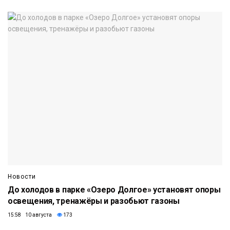
Новости
До холодов в парке «Озеро Долгое» установят опоры
освещения, тренажёры и разобьют газоны
15:58 10 августа
173