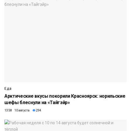
Еда
Арктические вкусы покорили Красноярск: норильские
шефы блеснули на «Тайгэйр»
13:58 10 августа
294