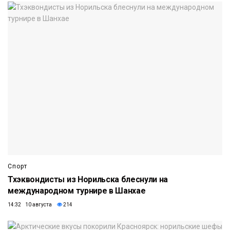
Спорт
Тхэквондисты из Норильска блеснули на
международном турнире в Шанхае
14:32 10 августа
214