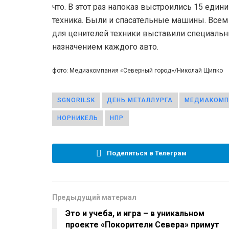
что. В этот раз напоказ выстроились 15 един
техника. Были и спасательные машины. Все
для ценителей техники выставили специальн
назначением каждого авто.
фото: Медиакомпания «Северный город»/Николай Щипко
SGNORILSK
ДЕНЬ МЕТАЛЛУРГА
МЕДИАКОМП
НОРНИКЕЛЬ
НПР
Поделиться в Телеграм
Предыдущий материал
Это и учеба, и игра – в уникальном
проекте «Покорители Севера» примут