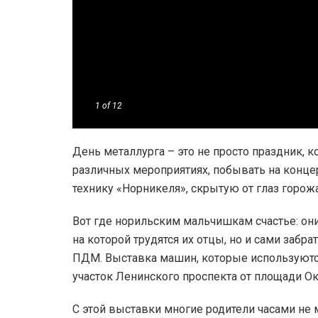
1
of 12
День металлурга – это не просто праздник, к
различных мероприятиях, побывать на конце
технику «Норникеля», скрытую от глаз горо
Вот где норильским мальчишкам счастье: они
на которой трудятся их отцы, но и сами забр
ПДМ. Выставка машин, которые используются
участок Ленинского проспекта от площади О
С этой выставки многие родители часами не 