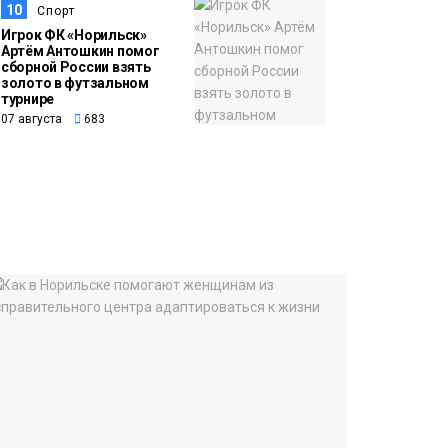
10
Спорт
Игрок ФК «Норильск»
Артём Антошкин помог
сборной России взять
золото в футзальном
турнире
07 августа
683