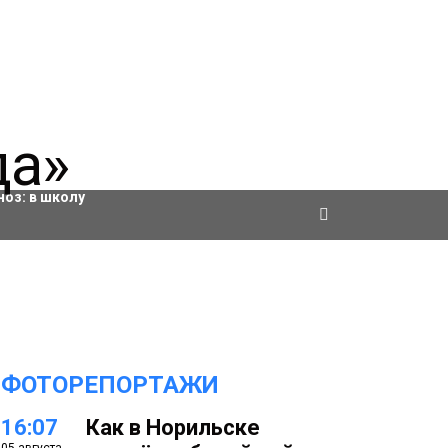
ровки
ноз:
в школу
ФОТОРЕПОРТАЖИ
16:07
Как в Норильске