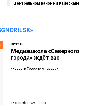
Центральном районе и Кайеркане
GNORILSK»
Сюжеты
Медиашкола «Северного
города» ждёт вас
«Новости Северного города»
15 сентября 2025
935