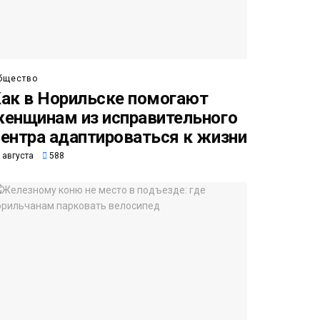
бщество
ак в Норильске помогают
енщинам из исправительного
ентра адаптироваться к жизни
 августа
588