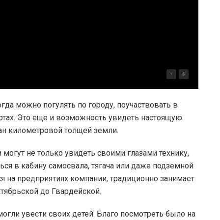
-
+
огда можно погулять по городу, поучаствовать в
ртах. Это еще и возможность увидеть настоящую
жан километровой толщей земли.
 могут не только увидеть своими глазами технику,
аться в кабину самосвала, тягача или даже подземной
 на предприятиях компании, традиционно занимает
ктябрьской до Гвардейской.
могли увести своих детей. Благо посмотреть было на