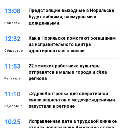
13:08
Предстоящие выходные в Норильске
будут зябкими, пасмурными и
дождливыми
Новости
12:32
Как в Норильске помогают женщинам
из исправительного центра
адаптироваться к жизни
Общество
11:53
22 земских работника культуры
отправятся в малые города и сёла
региона
Культура
11:10
«ЗдравКонтроль» для оперативной
связи пациентов с медучреждениями
запустили в регионе
Здоровье
10:25
Исправленная дата в трудовой книжке
стоила норильчанке 9 месяцев стажа