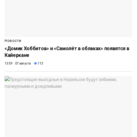
Новости
«Домик Хоббитов» и «Самолёт в облаках» появятся в
Кайеркане
13:59 07 августа
113