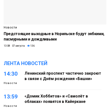
Новости
Предстоящие выходные в Норильске будут зябкими,
пасмурными и дождливыми
13:08 07 августа
136
ЛЕНТА НОВОСТЕЙ
14:30
Ленинский проспект частично закроют
в связи с Днём рождения «Башни»
Новости
13:59
«Домик Хоббитов» и «Самолёт в
облаках» появятся в Кайеркане
Новости