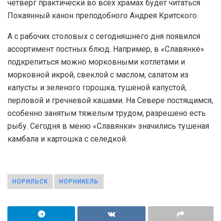
четверг практически во всех храмах будет читаться
Покаянный канон преподобного Андрея Критского.
А с рабочих столовых с сегодняшнего дня появился
ассортимент постных блюд. Например, в «Славянке»
подкрепиться можно морковными котлетами и
морковной икрой, свеклой с маслом, салатом из
капусты и зеленого горошка, тушеной капустой,
перловой и гречневой кашами. На Севере постящимся,
особенно занятым тяжелым трудом, разрешено есть
рыбу. Сегодня в меню «Славянки» значились тушеная
камбала и картошка с селедкой.
НОРИЛЬСК
НОРНИКЕЛЬ