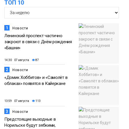
ТОП 10
1
Новости
Ленинский проспект частично
закроют в связи с Днём рождения
«Башни»
14:30 07 августа
87
2
Новости
«Домик Хоббитов» и «Самолёт в
облаках» появятся в Кайеркане
13:59 07 августа
113
3
Новости
Предстоящие выходные в
Норильске будут зябкими,