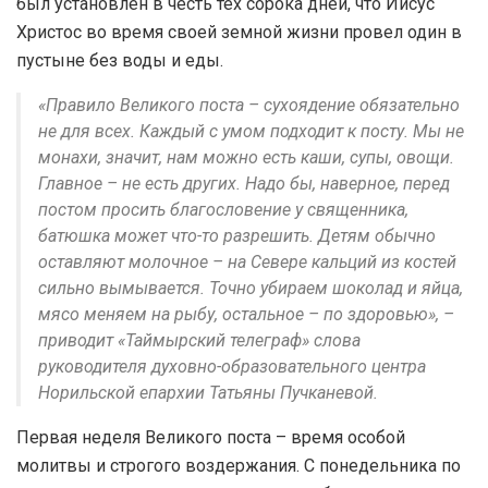
был установлен в честь тех сорока дней, что Иисус
Христос во время своей земной жизни провел один в
пустыне без воды и еды.
«Правило Великого поста – сухоядение обязательно
не для всех. Каждый с умом подходит к посту. Мы не
монахи, значит, нам можно есть каши, супы, овощи.
Главное – не есть других. Надо бы, наверное, перед
постом просить благословение у священника,
батюшка может что-то разрешить. Детям обычно
оставляют молочное – на Севере кальций из костей
сильно вымывается. Точно убираем шоколад и яйца,
мясо меняем на рыбу, остальное – по здоровью», –
приводит «Таймырский телеграф» слова
руководителя духовно-образовательного центра
Норильской епархии Татьяны Пучканевой.
Первая неделя Великого поста – время особой
молитвы и строгого воздержания. С понедельника по