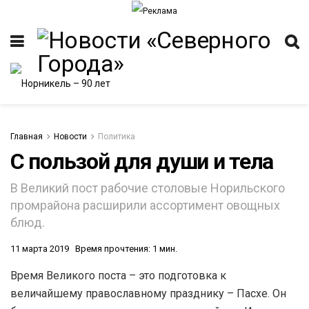
Главная
Новости
Политика
С пользой для души и тела
В Великий пост рабочие столовые Норильского
промрайона расширили ассортимент овощных
блюд.
11 марта 2019
Время прочтения: 1 мин.
Время Великого поста – это подготовка к
величайшему православному празднику – Пасхе. Он