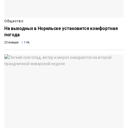
Общество
На выходных в Норильске установится комфортная
погода
23 января
1.4k