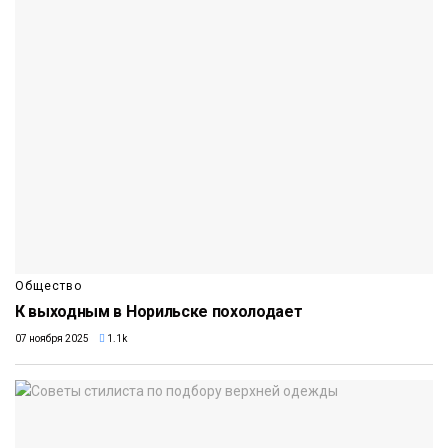
Общество
К выходным в Норильске похолодает
07 ноября 2025
1.1k