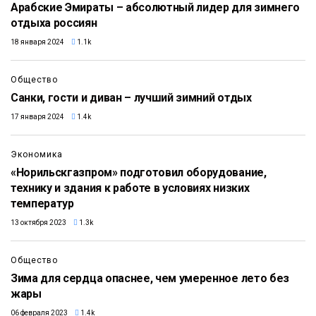
Арабские Эмираты – абсолютный лидер для зимнего
отдыха россиян
18 января 2024
1.1k
Общество
Санки, гости и диван – лучший зимний отдых
17 января 2024
1.4k
Экономика
«Норильскгазпром» подготовил оборудование,
технику и здания к работе в условиях низких
температур
13 октября 2023
1.3k
Общество
Зима для сердца опаснее, чем умеренное лето без
жары
06 февраля 2023
1.4k