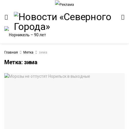
Главная
Метка
зима
Метка:
зима
ИТЕТ