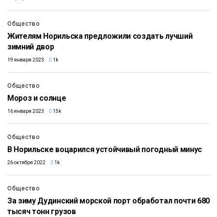
Общество
Жителям Норильска предложили создать лучший
зимний двор
19 января 2023
1k
Общество
Мороз и солнце
16 января 2023
15k
Общество
В Норильске воцарился устойчивый погодный минус
26 октября 2022
1k
Общество
За зиму Дудинский морской порт обработал почти 680
тысяч тонн грузов