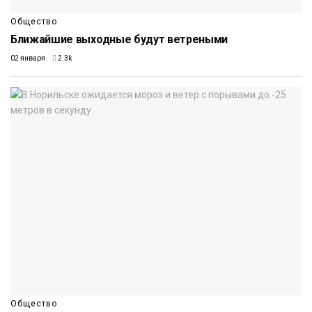
Общество
Ближайшие выходные будут ветреными
02 января
2.3k
Общество