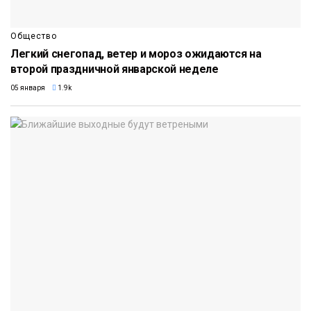
Общество
Легкий снегопад, ветер и мороз ожидаются на
второй праздничной январской неделе
05 января
1.9k