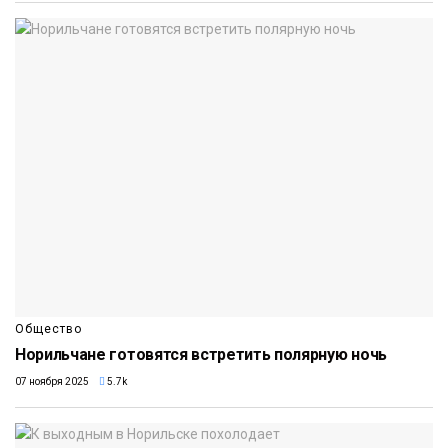
Общество
Норильчане готовятся встретить полярную ночь
07 ноября 2025
5.7k