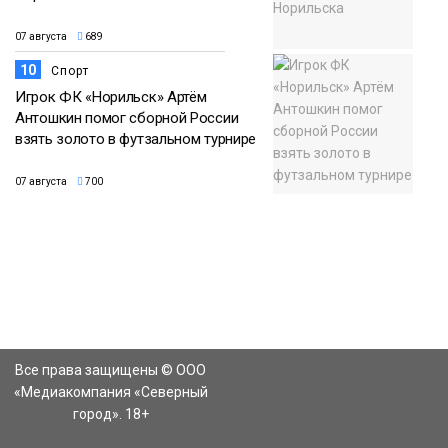
07 августа
689
10
Спорт
Игрок ФК «Норильск» Артём
Антошкин помог сборной России
взять золото в футзальном турнире
07 августа
700
Все права защищены © ООО
«Медиакомпания «Северный
город». 18+