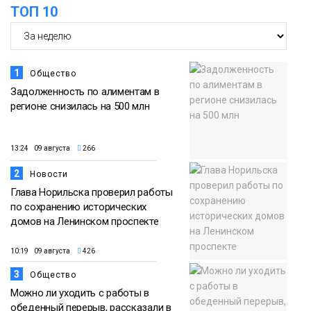
ТОП 10
1
Общество
Задолженность по алиментам в
регионе снизилась на 500 млн
13:24 09 августа
266
2
Новости
Глава Норильска проверил работы
по сохранению исторических
домов на Ленинском проспекте
10:19 09 августа
426
3
Общество
Можно ли уходить с работы в
обеденный перерыв, рассказали в