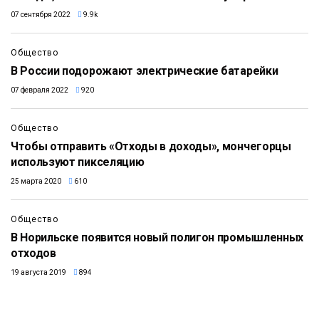
07 сентября 2022
9.9k
Общество
В России подорожают электрические батарейки
07 февраля 2022
920
Общество
Чтобы отправить «Отходы в доходы», мончегорцы
используют пикселяцию
25 марта 2020
610
Общество
В Норильске появится новый полигон промышленных
отходов
19 августа 2019
894