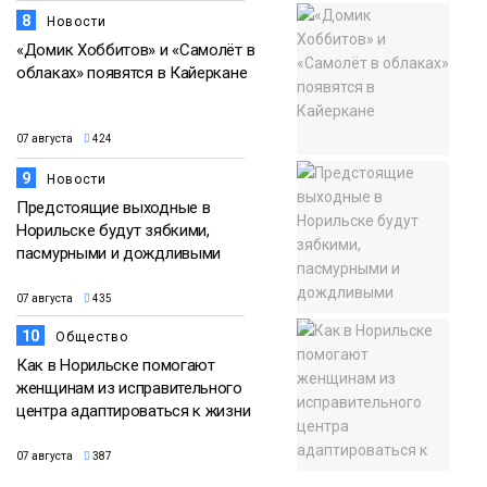
8
Новости
«Домик Хоббитов» и «Самолёт в
облаках» появятся в Кайеркане
07 августа
424
9
Новости
Предстоящие выходные в
Норильске будут зябкими,
пасмурными и дождливыми
07 августа
435
10
Общество
Как в Норильске помогают
женщинам из исправительного
центра адаптироваться к жизни
07 августа
387