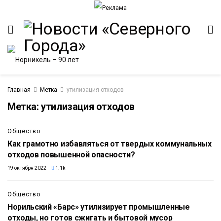
Главная
Метка
утилизация отходов
Метка:
утилизация отходов
ИТЕТ
Общество
Как грамотно избавляться от твердых коммунальных
отходов повышенной опасности?
19 октября 2022
1.1k
Общество
Норильский «Барс» утилизирует промышленные
отходы, но готов сжигать и бытовой мусор